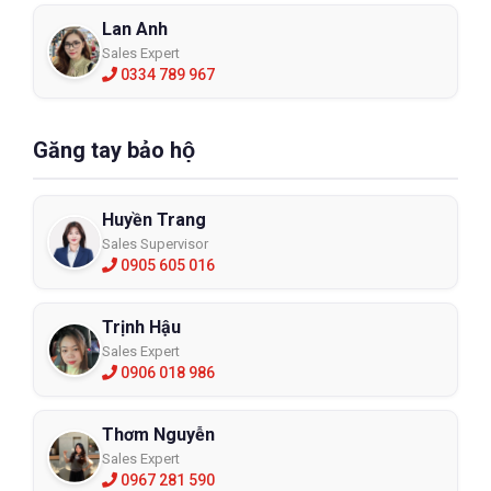
Lan Anh
Sales Expert
0334 789 967
Găng tay bảo hộ
Huyền Trang
Sales Supervisor
0905 605 016
Trịnh Hậu
Sales Expert
0906 018 986
Thơm Nguyễn
Sales Expert
0967 281 590