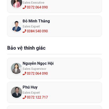
Sales Executive
0372 064 090
Đỗ Minh Thắng
Sales Expert
0384 540 090
Bảo vệ thính giác
Nguyễn Ngọc Hội
Sales Supervisor
0372 064 090
Phú Huy
Sales Expert
0372 122 717