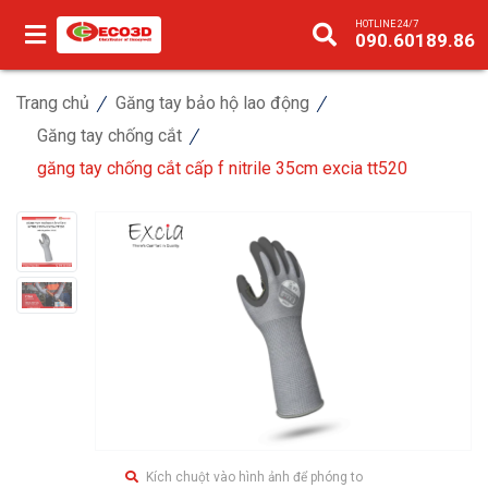
HOTLINE 24/7
090.60189.86
Trang chủ
Găng tay bảo hộ lao động
Găng tay chống cắt
găng tay chống cắt cấp f nitrile 35cm excia tt520
Kích chuột vào hình ảnh để phóng to