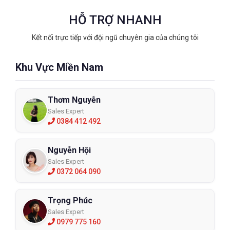
HỖ TRỢ NHANH
Kết nối trực tiếp với đội ngũ chuyên gia của chúng tôi
Khu Vực Miền Nam
Thơm Nguyễn
Sales Expert
0384 412 492
Nguyễn Hội
Sales Expert
0372 064 090
Trọng Phúc
Sales Expert
0979 775 160