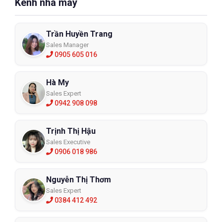
Kênh nhà máy
Trần Huyền Trang
Sales Manager
0905 605 016
Hà My
Sales Expert
0942 908 098
Trịnh Thị Hậu
Sales Executive
0906 018 986
Nguyễn Thị Thơm
Sales Expert
0384 412 492