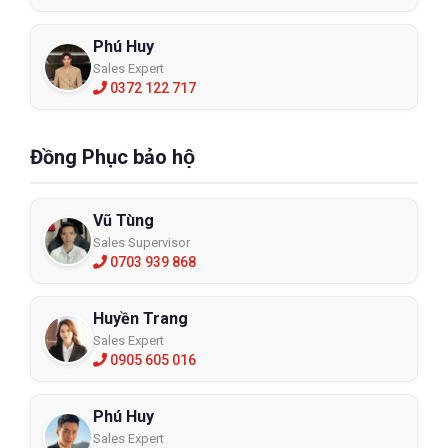
Phú Huy
Sales Expert
0372 122 717
Đồng Phục bảo hộ
Vũ Tùng
Sales Supervisor
0703 939 868
Huyền Trang
Sales Expert
0905 605 016
Phú Huy
Sales Expert