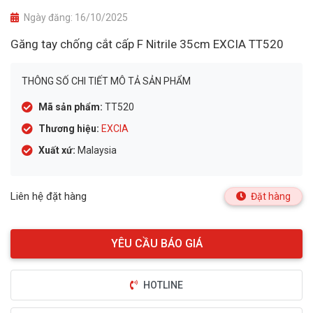
Ngày đăng:
16/10/2025
Găng tay chống cắt cấp F Nitrile 35cm EXCIA TT520
THÔNG SỐ CHI TIẾT MÔ TẢ SẢN PHẨM
Mã sản phẩm:
TT520
Thương hiệu:
EXCIA
Xuất xứ:
Malaysia
Liên hệ đặt hàng
Đặt hàng
HOTLINE