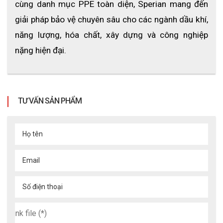
cùng danh mục PPE toàn diện, Sperian mang đến 
giải pháp bảo vệ chuyên sâu cho các ngành dầu khí, 
năng lượng, hóa chất, xây dựng và công nghiệp 
nặng hiện đại.
TƯ VẤN SẢN PHẨM
Họ tên
Email
Số điện thoại