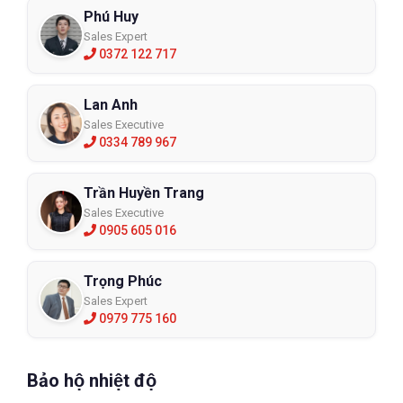
Phú Huy
Sales Expert
0372 122 717
Lan Anh
Sales Executive
0334 789 967
Trần Huyền Trang
Sales Executive
0905 605 016
Trọng Phúc
Sales Expert
0979 775 160
Bảo hộ nhiệt độ