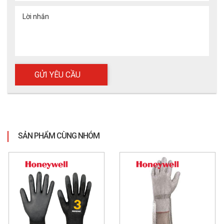
Lời nhắn
SẢN PHẨM CÙNG NHÓM