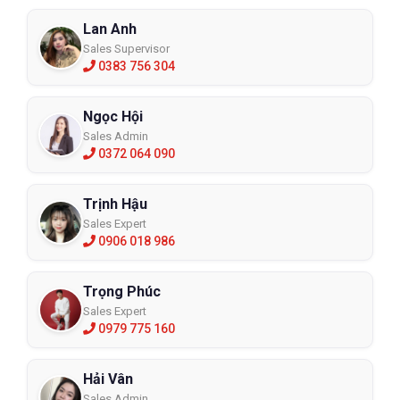
Lan Anh
Sales Supervisor
0383 756 304
Ngọc Hội
Sales Admin
0372 064 090
Trịnh Hậu
Sales Expert
0906 018 986
Trọng Phúc
Sales Expert
0979 775 160
Hải Vân
Sales Admin