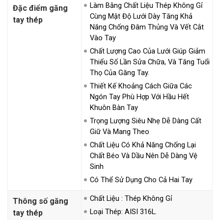
Làm Bằng Chất Liệu Thép Không Gỉ
Đặc điểm găng
Cùng Mật Độ Lưới Dày Tăng Khả
tay thép
Năng Chống Đâm Thủng Và Vết Cắt
Vào Tay
Chất Lượng Cao Của Lưới Giúp Giảm
Thiểu Số Lần Sửa Chữa, Và Tăng Tuổi
Thọ Của Găng Tay.
Thiết Kế Khoảng Cách Giữa Các
Ngón Tay Phù Hợp Với Hầu Hết
Khuôn Bàn Tay
Trọng Lượng Siêu Nhẹ Dễ Dàng Cất
Giữ Và Mang Theo
Chất Liệu Có Khả Năng Chống Lại
Chất Béo Và Dầu Nên Dễ Dàng Vệ
Sinh
Có Thể Sử Dụng Cho Cả Hai Tay
Chất Liệu : Thép Không Gỉ
Thông số găng
Loại Thép: AISI 316L.
tay thép