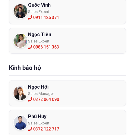
Quốc Vinh
Sales Expert
0911 125 371
Ngọc Tiên
Sales Expert
0986 151 363
Kính bảo hộ
Ngọc Hội
Sales Manager
0372 064 090
Phú Huy
Sales Expert
0372 122 717