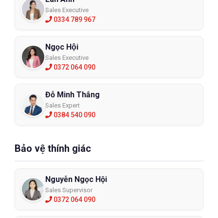
Sales Executive
0334 789 967
Ngọc Hội
Sales Executive
0372 064 090
Đỗ Minh Thắng
Sales Expert
0384 540 090
Bảo vệ thính giác
Nguyễn Ngọc Hội
Sales Supervisor
0372 064 090