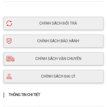
CHÍNH SÁCH ĐỔI TRẢ
CHÍNH SÁCH BẢO HÀNH
CHÍNH SÁCH VẬN CHUYỂN
CHÍNH SÁCH ĐẠI LÝ
THÔNG TIN CHI TIẾT