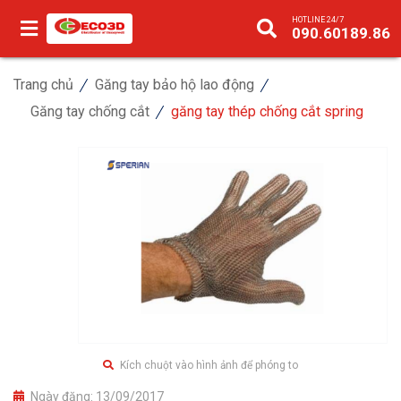
HOTLINE 24/7
090.60189.86
Trang chủ
Găng tay bảo hộ lao động
Găng tay chống cắt
găng tay thép chống cắt spring
Kích chuột vào hình ảnh để phóng to
Ngày đăng:
13/09/2017