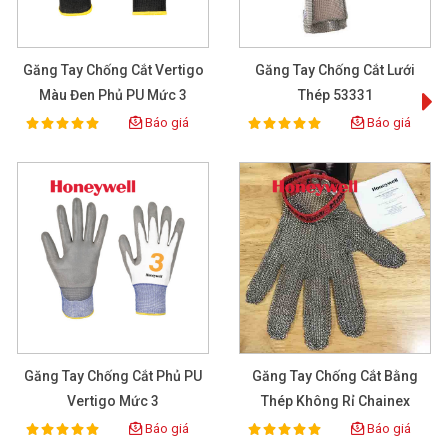
Găng Tay Chống Cắt Vertigo
Găng Tay Chống Cắt Lưới
Màu Đen Phủ PU Mức 3
Thép 53331
Báo giá
Báo giá
100%
100%
Rating:
Rating:
Găng Tay Chống Cắt Phủ PU
Găng Tay Chống Cắt Bằng
Vertigo Mức 3
Thép Không Rỉ Chainex
2000
Báo giá
Báo giá
100%
100%
Rating:
Rating: