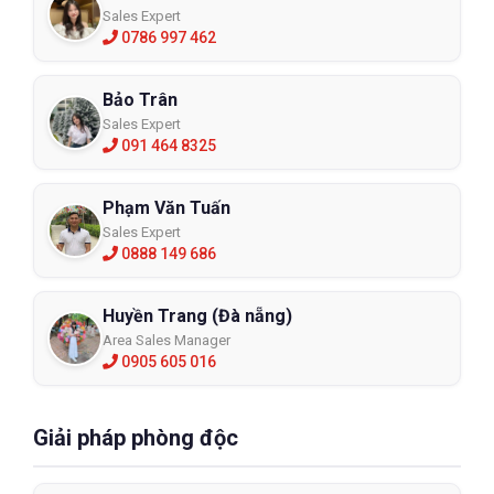
Sales Expert
0786 997 462
Bảo Trân
Sales Expert
091 464 8325
Phạm Văn Tuấn
Sales Expert
0888 149 686
Huyền Trang (Đà nẵng)
Area Sales Manager
0905 605 016
Giải pháp phòng độc