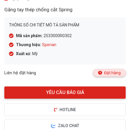
Găng tay thép chống cắt Spring
THÔNG SỐ CHI TIẾT MÔ TẢ SẢN PHẨM
Mã sản phẩm:
2533000R0302
Thương hiệu:
Sperian
Xuất xứ:
Mỹ
Liên hệ đặt hàng
Đặt hàng
HOTLINE
ZALO CHAT