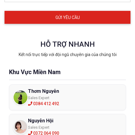
HỖ TRỢ NHANH
Kết nối trực tiếp với đội ngũ chuyên gia của chúng tôi
Khu Vực Miền Nam
Thơm Nguyễn
Sales Expert
0384 412 492
Nguyễn Hội
Sales Expert
0372 064 090