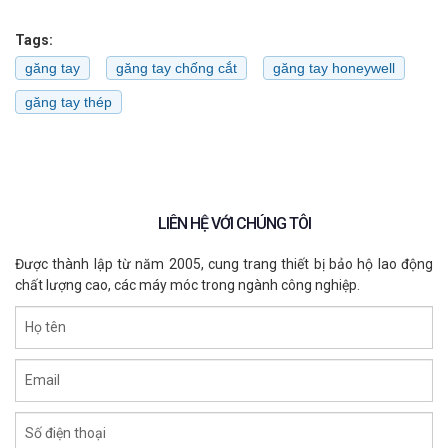
Tags:
găng tay
găng tay chống cắt
găng tay honeywell
găng tay thép
LIÊN HỆ VỚI CHÚNG TÔI
Được thành lập từ năm 2005, cung trang thiết bị bảo hộ lao động
chất lượng cao, các máy móc trong ngành công nghiệp.
Họ tên
Email
Số điện thoại