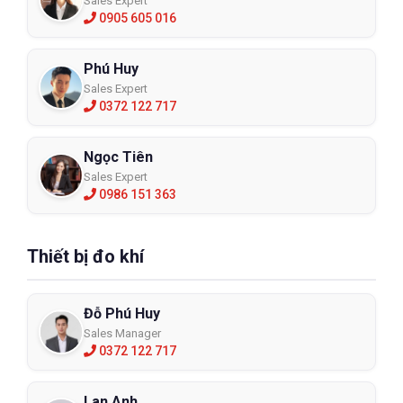
Sales Expert
0905 605 016
Phú Huy
Sales Expert
0372 122 717
Ngọc Tiên
Sales Expert
0986 151 363
Thiết bị đo khí
Đỗ Phú Huy
Sales Manager
0372 122 717
Lan Anh