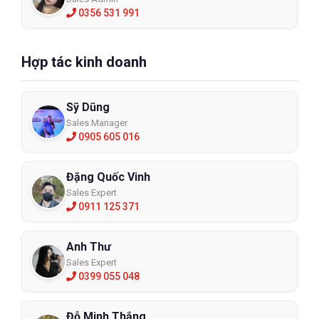
0356 531 991
Hợp tác kinh doanh
Sỹ Dũng
Sales Manager
0905 605 016
Đặng Quốc Vinh
Sales Expert
0911 125 371
Anh Thư
Sales Expert
0399 055 048
Đỗ Minh Thắng