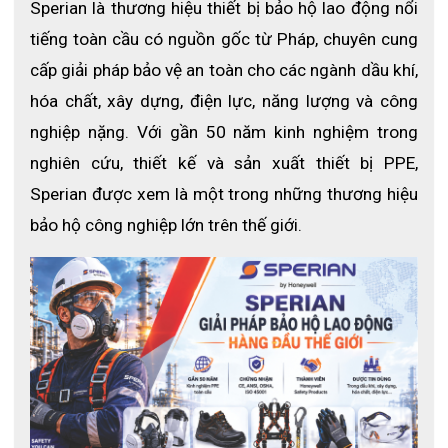
Sperian là thương hiệu thiết bị bảo hộ lao động nổi 
tiếng toàn cầu có nguồn gốc từ Pháp, chuyên cung 
cấp giải pháp bảo vệ an toàn cho các ngành dầu khí, 
hóa chất, xây dựng, điện lực, năng lượng và công 
nghiệp nặng. Với gần 50 năm kinh nghiệm trong 
nghiên cứu, thiết kế và sản xuất thiết bị PPE, 
Sperian được xem là một trong những thương hiệu 
bảo hộ công nghiệp lớn trên thế giới. 
Tính năng
Được làm từu chất liệu ​​thép không gỉ, găng tay
chainmail có lò xo inox.