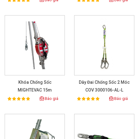
100%
100%
Rating:
Rating:
Khóa Chống Sốc
Dây Đai Chống Sốc 2 Móc
MIGHTEVAC 15m
COV 3000106-AL-L
Báo giá
Báo giá
100%
100%
Rating:
Rating: