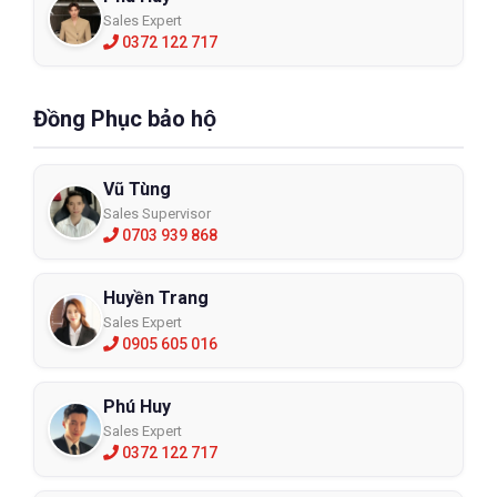
Sales Expert
0372 122 717
Đồng Phục bảo hộ
Vũ Tùng
Sales Supervisor
0703 939 868
Huyền Trang
Sales Expert
0905 605 016
Phú Huy
Sales Expert
0372 122 717