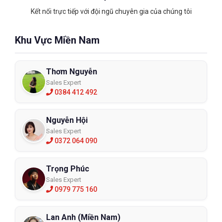
Kết nối trực tiếp với đội ngũ chuyên gia của chúng tôi
Khu Vực Miền Nam
Thơm Nguyễn
Sales Expert
0384 412 492
Nguyễn Hội
Sales Expert
0372 064 090
Trọng Phúc
Sales Expert
0979 775 160
Lan Anh (Miền Nam)