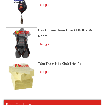
Báo giá
Dây An Toàn Toàn Thân KUKJIE 2 Móc
Nhôm
Báo giá
Tấm Thấm Hóa Chất Tràn Ra
Báo giá
Page Facebook