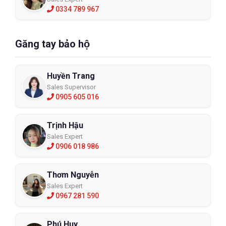
0334 789 967
Găng tay bảo hộ
Huyền Trang
Sales Supervisor
0905 605 016
Trịnh Hậu
Sales Expert
0906 018 986
Thơm Nguyễn
Sales Expert
0967 281 590
Phú Huy