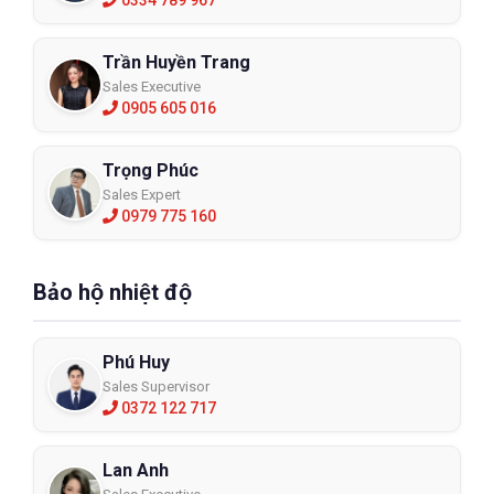
Trần Huyền Trang
Sales Executive
0905 605 016
Trọng Phúc
Sales Expert
0979 775 160
Bảo hộ nhiệt độ
Phú Huy
Sales Supervisor
0372 122 717
Lan Anh