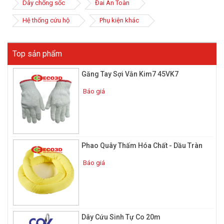
Dây chống sốc
Đai An Toàn
Hệ thống cứu hộ
Phụ kiện khác
Top sản phẩm
Găng Tay Sợi Vằn Kim7 45VK7
Báo giá
Phao Quây Thấm Hóa Chất - Dầu Tràn
Báo giá
Dây Cứu Sinh Tự Co 20m