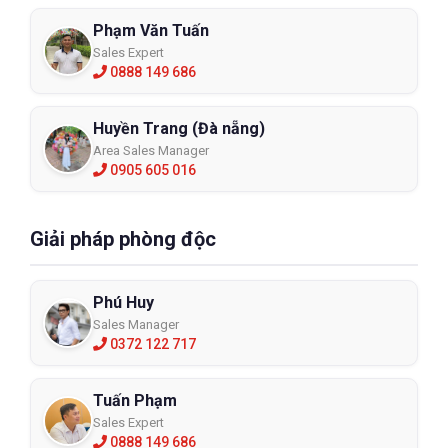
Phạm Văn Tuấn
Sales Expert
0888 149 686
Huyền Trang (Đà nẵng)
Area Sales Manager
0905 605 016
Giải pháp phòng độc
Phú Huy
Sales Manager
0372 122 717
Tuấn Phạm
Sales Expert
0888 149 686