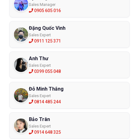
Sales Manager
0905 605 016
Đặng Quốc Vinh
Sales Expert
0911 125 371
Anh Thư
Sales Expert
0399 055 048
Đỗ Minh Thắng
Sales Expert
0814 485 244
Bảo Trân
Sales Expert
0914 648 325