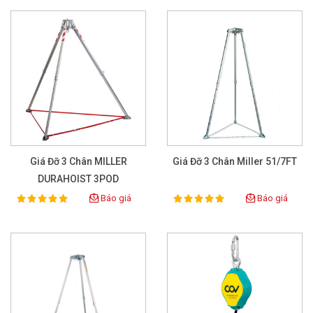
Giá Đỡ 3 Chân MILLER
Giá Đỡ 3 Chân Miller 51/7FT
DURAHOIST 3POD
Báo giá
Báo giá
100%
100%
Rating:
Rating: