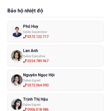
Bảo hộ nhiệt độ
Phú Huy
Sales Supervisor
0372 122 717
Lan Anh
Sales Executive
0334 789 967
Nguyễn Ngọc Hội
Sales Expert
0372 064 090
Trịnh Thị Hậu
Sales Expert
0906 018 986