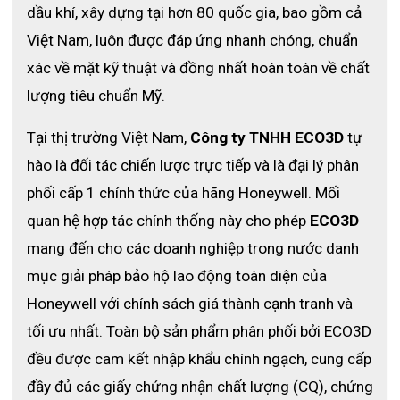
dầu khí, xây dựng tại hơn 80 quốc gia, bao gồm cả 
Việt Nam, luôn được đáp ứng nhanh chóng, chuẩn 
xác về mặt kỹ thuật và đồng nhất hoàn toàn về chất 
lượng tiêu chuẩn Mỹ. 
Tại thị trường Việt Nam, 
Công ty TNHH ECO3D
 tự 
hào là đối tác chiến lược trực tiếp và là đại lý phân 
phối cấp 1 chính thức của hãng Honeywell. Mối 
quan hệ hợp tác chính thống này cho phép 
ECO3D
mang đến cho các doanh nghiệp trong nước danh 
mục giải pháp bảo hộ lao động toàn diện của 
Honeywell với chính sách giá thành cạnh tranh và 
tối ưu nhất. Toàn bộ sản phẩm phân phối bởi ECO3D 
đều được cam kết nhập khẩu chính ngạch, cung cấp 
đầy đủ các giấy chứng nhận chất lượng (CQ), chứng 