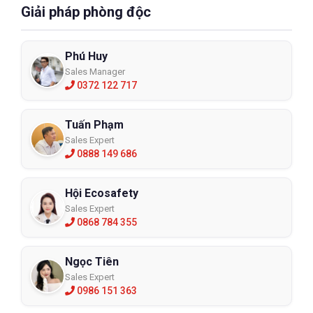
Giải pháp phòng độc
Phú Huy
Sales Manager
0372 122 717
Tuấn Phạm
Sales Expert
0888 149 686
Hội Ecosafety
Sales Expert
0868 784 355
Ngọc Tiên
Sales Expert
0986 151 363