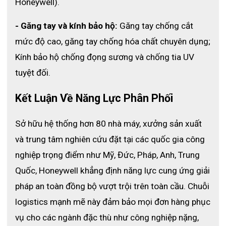
Honeywell).
- Găng tay và kính bảo hộ:
 Găng tay chống cắt 
mức độ cao, găng tay chống hóa chất chuyên dụng; 
Kính bảo hộ chống đọng sương và chống tia UV 
tuyệt đối.
Kết Luận Về Năng Lực Phân Phối 
Sở hữu hệ thống hơn 80 nhà máy, xưởng sản xuất 
và trung tâm nghiên cứu đặt tại các quốc gia công 
nghiệp trọng điểm như Mỹ, Đức, Pháp, Anh, Trung 
Quốc, Honeywell khẳng định năng lực cung ứng giải 
pháp an toàn đồng bộ vượt trội trên toàn cầu. 
Chuỗi 
logistics mạnh mẽ này đảm bảo mọi đơn hàng phục 
vụ cho các ngành đặc thù như công nghiệp nặng, 