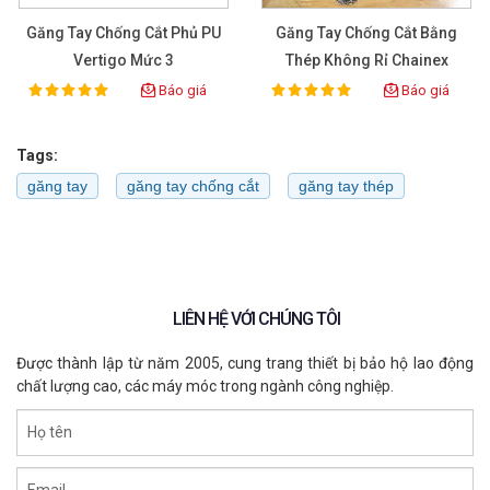
Găng Tay Chống Cắt Phủ PU
Găng Tay Chống Cắt Bằng
Vertigo Mức 3
Thép Không Rỉ Chainex
2000
Báo giá
Báo giá
100%
100%
Rating:
Rating:
Tags:
găng tay
găng tay chống cắt
găng tay thép
LIÊN HỆ VỚI CHÚNG TÔI
Được thành lập từ năm 2005, cung trang thiết bị bảo hộ lao động
chất lượng cao, các máy móc trong ngành công nghiệp.
Họ tên
Email