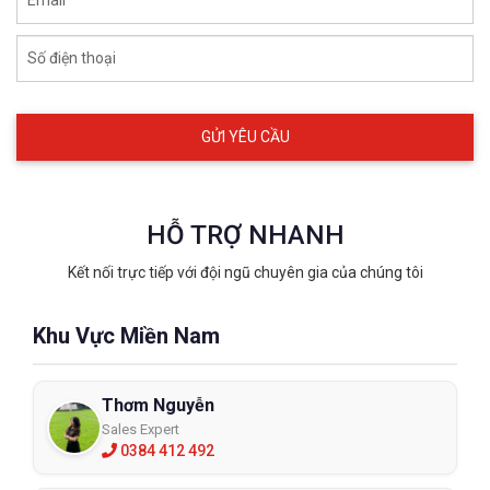
Số điện thoại
HỖ TRỢ NHANH
Kết nối trực tiếp với đội ngũ chuyên gia của chúng tôi
Khu Vực Miền Nam
Thơm Nguyễn
Sales Expert
0384 412 492