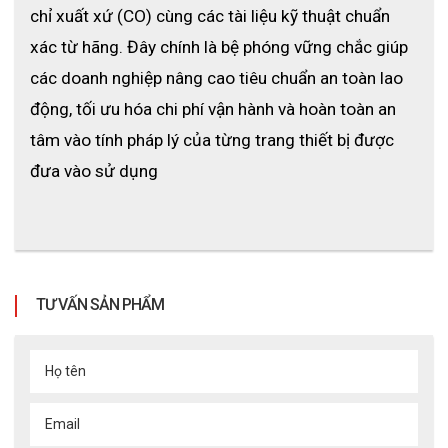
chỉ xuất xứ (CO) cùng các tài liệu kỹ thuật chuẩn 
xác từ hãng. Đây chính là bệ phóng vững chắc giúp 
các doanh nghiệp nâng cao tiêu chuẩn an toàn lao 
động, tối ưu hóa chi phí vận hành và hoàn toàn an 
tâm vào tính pháp lý của từng trang thiết bị được 
đưa vào sử dụng
TƯ VẤN SẢN PHẨM
Họ tên
Email