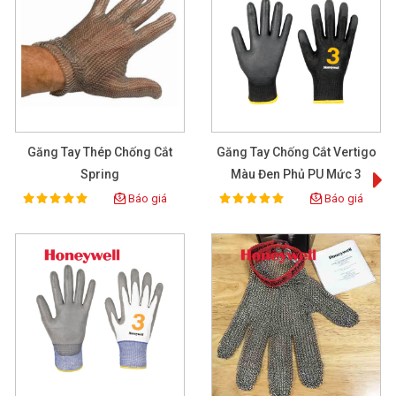
Găng Tay Thép Chống Cắt
Găng Tay Chống Cắt Vertigo
Spring
Màu Đen Phủ PU Mức 3
Báo giá
Báo giá
100%
100%
Rating:
Rating: