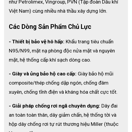
như Petrolimex, Vingroup, PVN (Tập đoàn Dầu khí 
Việt Nam) cùng nhiều nhà thầu xây dựng lớn. 
Các Dòng Sản Phẩm Chủ Lực
- Thiết bị bảo vệ hô hấp:
 Khẩu trang tiêu chuẩn 
N95/N99, mặt nạ phòng độc nửa mặt và nguyên 
mặt, hệ thống cấp khí sạch dòng cao.
- Giày và ủng bảo hộ cao cấp:
 Giày bảo hộ mũi 
composite/thép chống dập ngón, chống đâm 
xuyên, chống tĩnh điện và kháng hóa chất cực tốt.
- Giải pháp chống rơi ngã chuyên dụng:
 Dây đai 
an toàn toàn thân, dây giảm chấn, hệ thống tời và 
hộp dây chống rơi tự rút thương hiệu Miller (thuộc 