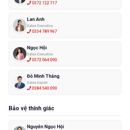
0372 122 717
Lan Anh
Sales Executive
0334 789 967
Ngọc Hội
Sales Executive
0372 064 090
Đỗ Minh Thắng
Sales Expert
0384 540 090
Bảo vệ thính giác
Nguyễn Ngọc Hội