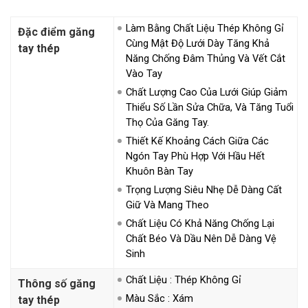
Làm Bằng Chất Liệu Thép Không Gỉ
Đặc điểm găng
Cùng Mật Độ Lưới Dày Tăng Khả
tay thép
Năng Chống Đâm Thủng Và Vết Cắt
Vào Tay
Chất Lượng Cao Của Lưới Giúp Giảm
Thiểu Số Lần Sửa Chữa, Và Tăng Tuổi
Thọ Của Găng Tay.
Thiết Kế Khoảng Cách Giữa Các
Ngón Tay Phù Hợp Với Hầu Hết
Khuôn Bàn Tay
Trọng Lượng Siêu Nhẹ Dễ Dàng Cất
Giữ Và Mang Theo
Chất Liệu Có Khả Năng Chống Lại
Chất Béo Và Dầu Nên Dễ Dàng Vệ
Sinh
Chất Liệu : Thép Không Gỉ
Thông số găng
Màu Sắc : Xám
tay thép