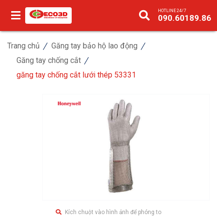
HOTLINE 24/7
090.60189.86
Trang chủ
Găng tay bảo hộ lao động
Găng tay chống cắt
găng tay chống cắt lưới thép 53331
Kích chuột vào hình ảnh để phóng to