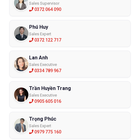
Sales Supervisor
0372 064 090
Phú Huy
Sales Expert
0372 122 717
Lan Anh
Sales Executive
0334 789 967
Trần Huyền Trang
Sales Executive
0905 605 016
Trọng Phúc
Sales Expert
0979 775 160