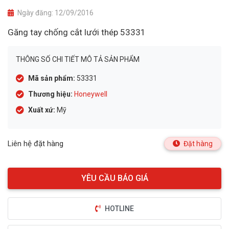
Ngày đăng:
12/09/2016
Găng tay chống cắt lưới thép 53331
THÔNG SỐ CHI TIẾT MÔ TẢ SẢN PHẨM
Mã sản phẩm:
53331
Thương hiệu:
Honeywell
Xuất xứ:
Mỹ
Liên hệ đặt hàng
Đặt hàng
HOTLINE