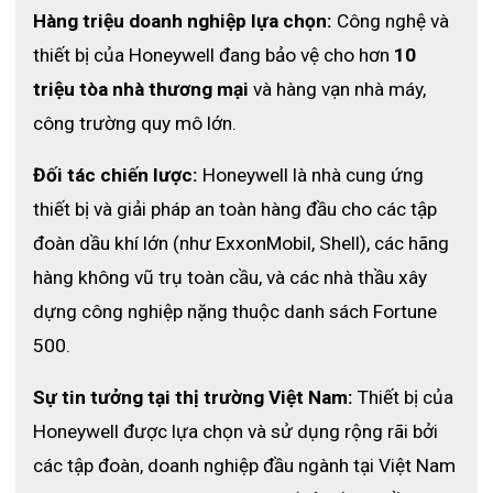
Tiêu chuẩn
Hàng triệu doanh nghiệp lựa chọn:
 Công nghệ và 
thiết bị của Honeywell đang bảo vệ cho hơn 
10 
Tiêu chuẩn CE
triệu tòa nhà thương mại
 và hàng vạn nhà máy, 
.
công trường quy mô lớn.
Đối tác chiến lược:
 Honeywell là nhà cung ứng 
thiết bị và giải pháp an toàn hàng đầu cho các tập 
đoàn dầu khí lớn (như ExxonMobil, Shell), các hãng 
hàng không vũ trụ toàn cầu, và các nhà thầu xây 
dựng công nghiệp nặng thuộc danh sách Fortune 
500.
Sự tin tưởng tại thị trường Việt Nam:
 Thiết bị của 
Honeywell được lựa chọn và sử dụng rộng rãi bởi 
các tập đoàn, doanh nghiệp đầu ngành tại Việt Nam 