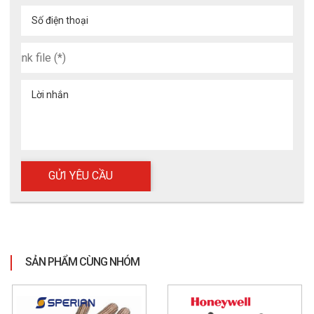
Số điện thoại
Lời nhắn
SẢN PHẨM CÙNG NHÓM