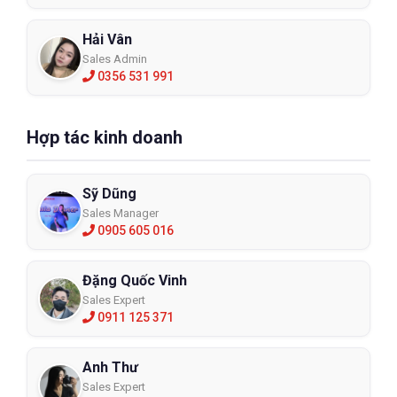
Hải Vân
Sales Admin
0356 531 991
Hợp tác kinh doanh
Sỹ Dũng
Sales Manager
0905 605 016
Đặng Quốc Vinh
Sales Expert
0911 125 371
Anh Thư
Sales Expert