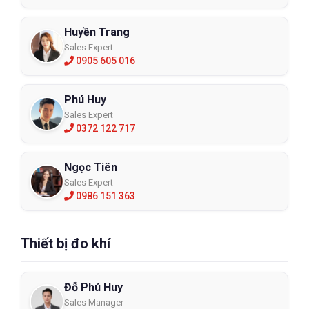
Huyền Trang
Sales Expert
0905 605 016
Phú Huy
Sales Expert
0372 122 717
Ngọc Tiên
Sales Expert
0986 151 363
Thiết bị đo khí
Đỗ Phú Huy
Sales Manager