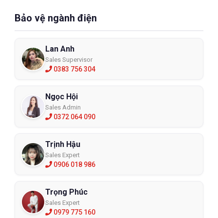
Bảo vệ ngành điện
Lan Anh
Sales Supervisor
0383 756 304
Ngọc Hội
Sales Admin
0372 064 090
Trịnh Hậu
Sales Expert
0906 018 986
Trọng Phúc
Sales Expert
0979 775 160