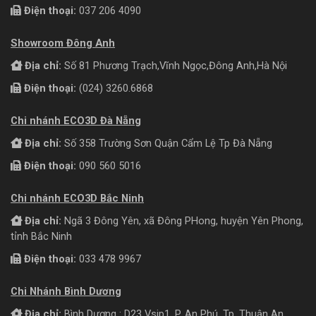
Điện thoại:
037 206 4090
Showroom Đông Anh
Địa chỉ:
Số 81 Phương Trạch,Vĩnh Ngọc,Đông Anh,Hà Nội
Điện thoại:
(024) 3260.6868
Chi nhánh ECO3D Đà Nẵng
Địa chỉ:
Số 358 Trường Sơn Quận Cẩm Lệ Tp Đà Nẵng
Điện thoại:
090 560 5016
Chi nhánh ECO3D Bắc Ninh
Địa chỉ:
Ngã 3 Đông Yên, xã Đông PHong, huyện Yên Phong,
tỉnh Bắc Ninh
Điện thoại:
033 478 9967
Chi Nhánh Bình Dương
Địa chỉ:
Bình Dương : D23 Vsip1, P. An Phú, Tp. Thuận An