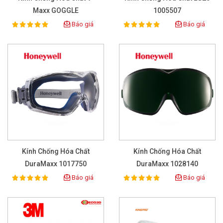
Maxx GOGGLE
1005507
Báo giá
Báo giá
100%
100%
Rating:
Rating:
Kính Chống Hóa Chất
Kính Chống Hóa Chất
DuraMaxx 1017750
DuraMaxx 1028140
Báo giá
Báo giá
100%
100%
Rating:
Rating: