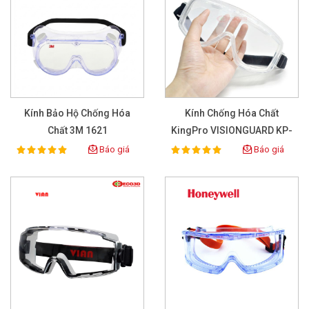
Kính Bảo Hộ Chống Hóa
Kính Chống Hóa Chất
Chất 3M 1621
KingPro VISIONGUARD KP-
6741 Clear
Báo giá
Báo giá
100%
100%
Rating:
Rating: