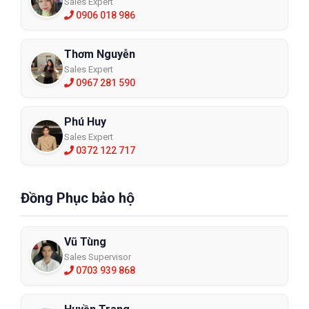
Sales Expert
0906 018 986
Thơm Nguyễn
Sales Expert
0967 281 590
Phú Huy
Sales Expert
0372 122 717
Đồng Phục bảo hộ
Vũ Tùng
Sales Supervisor
0703 939 868