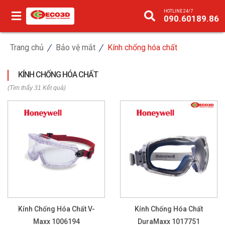
HOTLINE 24/7
090.60189.86
Trang chủ
Bảo vệ mắt
Kính chống hóa chất
KÍNH CHỐNG HÓA CHẤT
(Tìm thấy 31 Kết quả)
Kính Chống Hóa Chất V-
Kính Chống Hóa Chất
Maxx 1006194
DuraMaxx 1017751