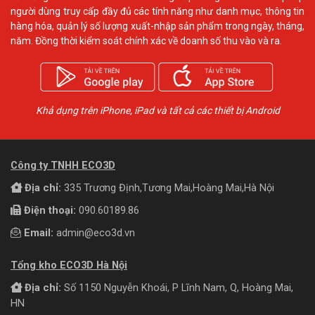
người dùng truy cấp đầy đủ các tính năng như danh mục, thông tin
hàng hóa, quản lý số lượng xuất-nhập sản phẩm trong ngày, tháng,
năm. Đồng thời kiểm soát chính xác về doanh số thu vào và ra.
Khả dụng trên iPhone, iPad và tất cả các thiết bị Android
Công ty TNHH ECO3D
Địa chỉ:
335 Trương Định,Tương Mai,Hoàng Mai,Hà Nội
Điện thoại:
090.60189.86
Email:
admin@eco3d.vn
Tổng kho ECO3D Hà Nội
Địa chỉ:
Số 1150 Nguyễn Khoái, P Lĩnh Nam, Q, Hoàng Mai,
HN