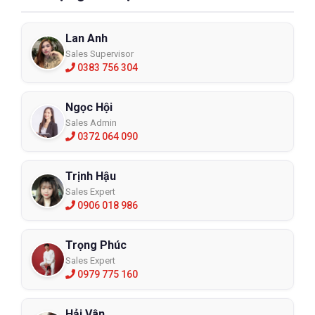
Lan Anh
Sales Supervisor
0383 756 304
Ngọc Hội
Sales Admin
0372 064 090
Trịnh Hậu
Sales Expert
0906 018 986
Trọng Phúc
Sales Expert
0979 775 160
Hải Vân