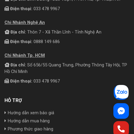
Điện thoại:
033 478 9967
Chi Nhánh Nghệ An
Địa chỉ:
Thôn 7 - Xã Thần Lĩnh - Tỉnh Nghệ An
Điện thoại:
0888 149 686
Chi Nhánh Tp. HCM
Địa chỉ:
Số 656/55 Quang Trung, Phường Thông Tây Hội, TP
Hồ Chí Minh
Điện thoại:
033 478 9967
HỖ TRỢ
Hướng dẫn xem báo giá
Hướng dẫn mua hàng
Phương thức giao hàng