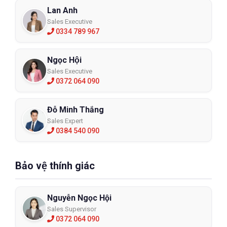
Lan Anh
Sales Executive
0334 789 967
Ngọc Hội
Sales Executive
0372 064 090
Đỗ Minh Thắng
Sales Expert
0384 540 090
Bảo vệ thính giác
Nguyễn Ngọc Hội
Sales Supervisor
0372 064 090