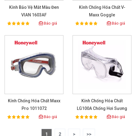
Kính Bảo Vệ Mắt Màu Đen
Kính Chống Hóa Chất V-
VIAN 1603AF
Maxx Goggle
Báo giá
Báo giá
100%
100%
Rating:
Rating:
Kính Chống Hóa Chất Maxx
Kính Chống Hóa Chất
Pro 1011072
LG100A Chống Hơi Sương
Báo giá
Báo giá
100%
100%
Rating:
Rating:
1
2
>
>>