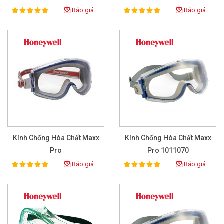
Báo giá
Báo giá
100%
100%
Rating:
Rating:
Kính Chống Hóa Chất Maxx
Kính Chống Hóa Chất Maxx
Pro
Pro 1011070
Báo giá
Báo giá
100%
100%
Rating:
Rating: