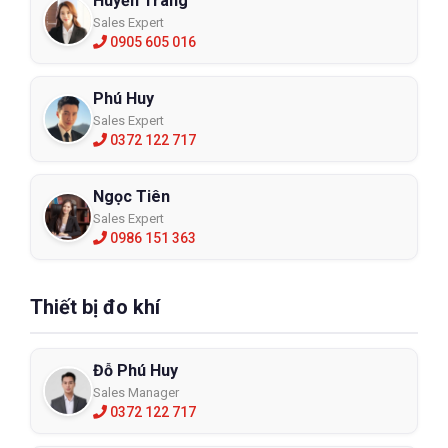
Huyền Trang
Sales Expert
0905 605 016
Phú Huy
Sales Expert
0372 122 717
Ngọc Tiên
Sales Expert
0986 151 363
Thiết bị đo khí
Đỗ Phú Huy
Sales Manager
0372 122 717