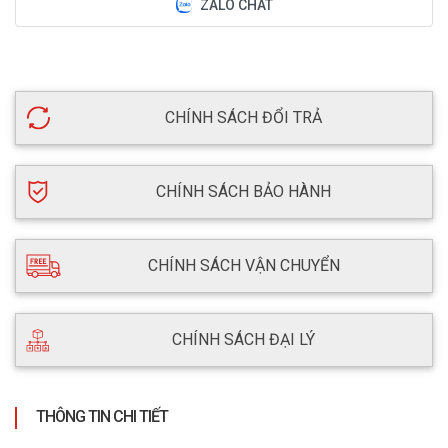
ZALO CHAT
CHÍNH SÁCH ĐỔI TRẢ
CHÍNH SÁCH BẢO HÀNH
CHÍNH SÁCH VẬN CHUYỂN
CHÍNH SÁCH ĐẠI LÝ
THÔNG TIN CHI TIẾT