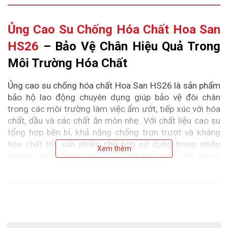
Ủng Cao Su Chống Hóa Chất Hoa San 
HS26
 – Bảo Vệ Chân Hiệu Quả Trong 
Môi Trường Hóa Chất
Ủng cao su chống hóa chất Hoa San HS26 là sản phẩm 
bảo hộ lao động chuyên dụng giúp bảo vệ đôi chân 
trong các môi trường làm việc ẩm ướt, tiếp xúc với hóa 
chất, dầu và các chất ăn mòn nhẹ. Với chất liệu cao su 
tổng hợp bền bỉ, khả năng chống trơn trượt và kháng 
hóa chất tốt, sản phẩm phù hợp sử dụng trong nhiều 
Xem thêm
ngành công nghiệp như xây dựng, hóa chất, dầu khí và 
sản xuất.