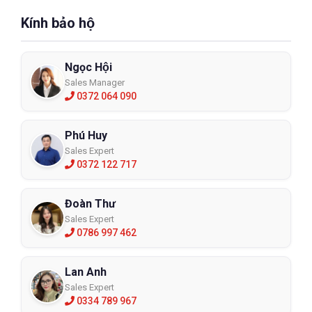
Kính bảo hộ
Ngọc Hội
Sales Manager
0372 064 090
Phú Huy
Sales Expert
0372 122 717
Đoàn Thư
Sales Expert
0786 997 462
Lan Anh
Sales Expert
0334 789 967