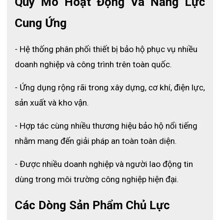
Quy Mô Hoạt Động Và Năng Lực 
Cung Ứng
- Hệ thống phân phối thiết bị bảo hộ phục vụ nhiều 
doanh nghiệp và công trình trên toàn quốc.
- Ứng dụng rộng rãi trong xây dựng, cơ khí, điện lực, 
sản xuất và kho vận.
- Hợp tác cùng nhiều thương hiệu bảo hộ nổi tiếng 
nhằm mang đến giải pháp an toàn toàn diện.
- Được nhiều doanh nghiệp và người lao động tin 
dùng trong môi trường công nghiệp hiện đại.
Các Dòng Sản Phẩm Chủ Lực
Thông số ủng cao su chống hóa chất Hoa San HS26