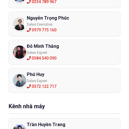
0334 789 967
Nguyễn Trọng Phúc
Sales Executive
0979 775 160
Đỗ Minh Thắng
Sales Expert
0384 540 090
Phú Huy
Sales Expert
0372 122 717
Kênh nhà máy
Trần Huyền Trang