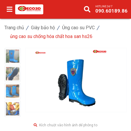
HOTLINE 24/7
090.60189.86
Trang chủ
Giày bảo hộ
Ủng cao su PVC
ủng cao su chống hóa chất hoa san hs26
Kích chuột vào hình ảnh để phóng to