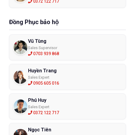
0372 122 717
Đồng Phục bảo hộ
Vũ Tùng
Sales Supervisor
0703 939 868
Huyền Trang
Sales Expert
0905 605 016
Phú Huy
Sales Expert
0372 122 717
Ngọc Tiên