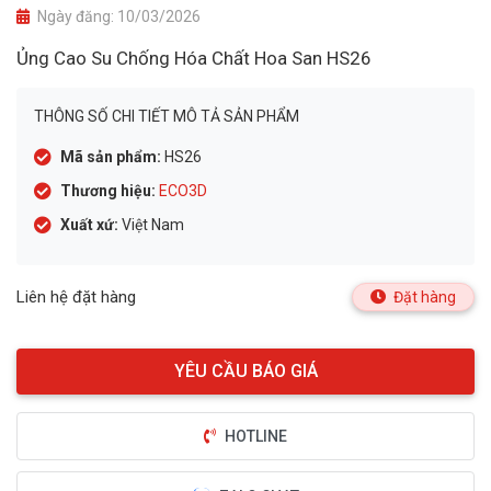
Ngày đăng:
10/03/2026
Ủng Cao Su Chống Hóa Chất Hoa San HS26
THÔNG SỐ CHI TIẾT MÔ TẢ SẢN PHẨM
Mã sản phẩm:
HS26
Thương hiệu:
ECO3D
Xuất xứ:
Việt Nam
Liên hệ đặt hàng
Đặt hàng
HOTLINE