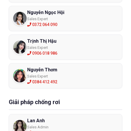
Nguyễn Ngọc Hội
Sales Expert
0372 064 090
Trịnh Thị Hậu
Sales Expert
0906 018 986
Nguyễn Thơm
Sales Expert
0384 412 492
Giải pháp chống rơi
Lan Anh
Sales Admin