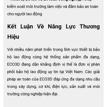
giữ cho chân luôn khô ráo khi làm việc trong môi 
kiểm soát môi trường làm việc và đảm bảo an toàn 
trường nước, bùn hoặc hóa chất.
cho người lao động.
Kết Luận Về Năng Lực Thương 
Hiệu
Với nhiều năm phát triển trong lĩnh vực thiết bị bảo 
hộ lao động cùng hệ thống sản phẩm đa dạng, 
ECO3D đang dần khẳng định vị thế là đơn vị phân 
phối bảo hộ lao động uy tín tại Việt Nam. Các giải 
pháp an toàn của ECO3D đáp ứng đa dạng nhu cầu 
trong xây dựng, cơ khí, điện lực, sản xuất và môi 
trường công nghiệp hiện đại.