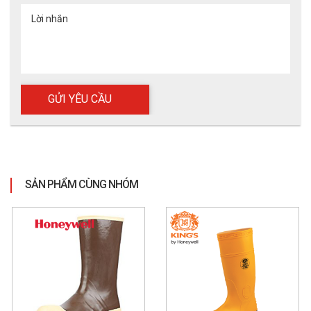
Lời nhắn
SẢN PHẨM CÙNG NHÓM