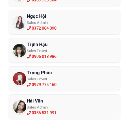
Ngọc Hội
Sales Admin
0372 064 090
Trịnh Hậu
Sales Expert
0906 018 986
Trọng Phúc
Sales Expert
0979 775 160
Hải Vân
Sales Admin
0356 531 991