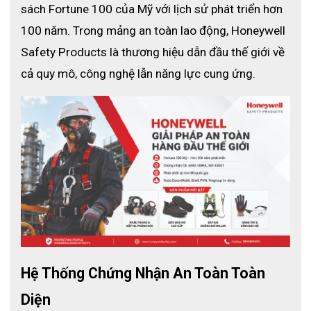
sách Fortune 100 của Mỹ với lịch sử phát triển hơn 
THÔNG SỐ KỸ THUẬT
100 năm. Trong mảng an toàn lao động, Honeywell 
Safety Products là thương hiệu dẫn đầu thế giới về 
cả quy mô, công nghệ lẫn năng lực cung ứng.
Hệ Thống Chứng Nhận An Toàn Toàn 
Diện