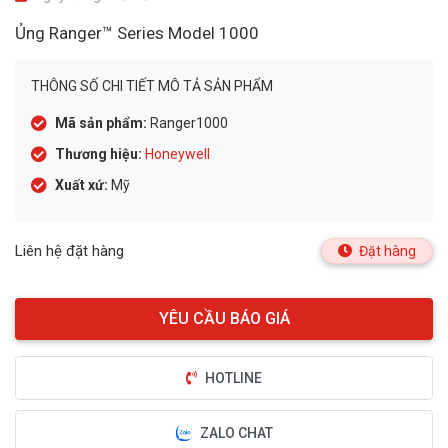
Ủng Ranger™ Series Model 1000
THÔNG SỐ CHI TIẾT MÔ TẢ SẢN PHẨM
Mã sản phẩm:
Ranger1000
Thương hiệu:
Honeywell
Xuất xứ:
Mỹ
Liên hệ đặt hàng
Đặt hàng
HOTLINE
ZALO CHAT