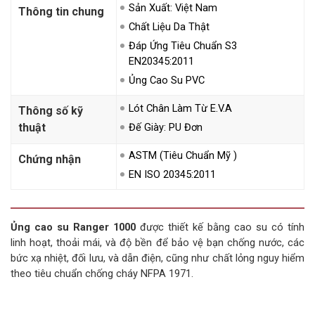
Sản Xuất: Việt Nam
Thông tin chung
Chất Liệu Da Thật
Đáp Ứng Tiêu Chuẩn S3
EN20345:2011
Ủng Cao Su PVC
Lót Chân Làm Từ E.V.A
Thông số kỹ
thuật
Đế Giày: PU Đơn
ASTM (Tiêu Chuẩn Mỹ )
Chứng nhận
EN ISO 20345:2011
Ủng cao su Ranger 1000
được thiết kế bằng cao su có tính
linh hoạt, thoải mái, và độ bền để bảo vệ bạn chống nước, các
bức xạ nhiệt, đối lưu, và dẫn điện, cũng như chất lỏng nguy hiểm
theo tiêu chuẩn chống cháy NFPA 1971.