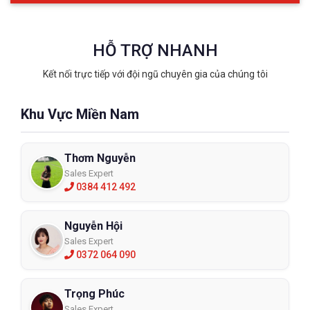
HỖ TRỢ NHANH
Kết nối trực tiếp với đội ngũ chuyên gia của chúng tôi
Khu Vực Miền Nam
Thơm Nguyễn
Sales Expert
0384 412 492
Nguyễn Hội
Sales Expert
0372 064 090
Trọng Phúc
Sales Expert