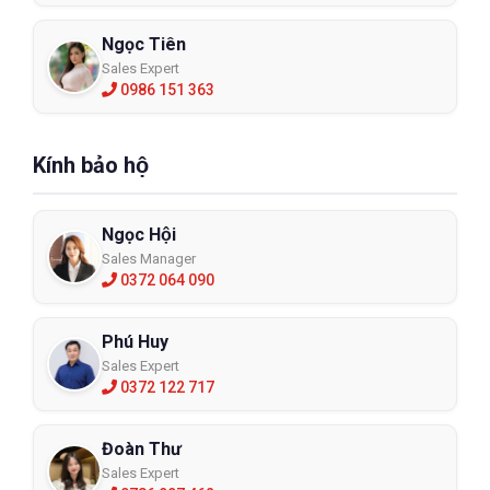
Ngọc Tiên
Sales Expert
0986 151 363
Kính bảo hộ
Ngọc Hội
Sales Manager
0372 064 090
Phú Huy
Sales Expert
0372 122 717
Đoàn Thư
Sales Expert