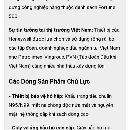
dựng công nghiệp nặng thuộc danh sách Fortune 
500.
Sự tin tưởng tại thị trường Việt Nam:
 Thiết bị của 
Honeywell được lựa chọn và sử dụng rộng rãi bởi 
các tập đoàn, doanh nghiệp đầu ngành tại Việt Nam 
như Petrolimex, Vingroup, PVN (Tập đoàn Dầu khí 
Việt Nam) cùng nhiều nhà thầu xây dựng lớn. 
Các Dòng Sản Phẩm Chủ Lực
- Thiết bị bảo vệ hô hấp:
 Khẩu trang tiêu chuẩn 
N95/N99, mặt nạ phòng độc nửa mặt và nguyên 
mặt, hệ thống cấp khí sạch dòng cao.
- Giày và ủng bảo hộ cao cấp:
 Giày bảo hộ mũi 