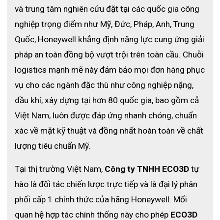
và trung tâm nghiên cứu đặt tại các quốc gia công 
nghiệp trọng điểm như Mỹ, Đức, Pháp, Anh, Trung 
Quốc, Honeywell khẳng định năng lực cung ứng giải 
pháp an toàn đồng bộ vượt trội trên toàn cầu. 
Chuỗi 
logistics mạnh mẽ này đảm bảo mọi đơn hàng phục 
vụ cho các ngành đặc thù như công nghiệp nặng, 
dầu khí, xây dựng tại hơn 80 quốc gia, bao gồm cả 
Việt Nam, luôn được đáp ứng nhanh chóng, chuẩn 
xác về mặt kỹ thuật và đồng nhất hoàn toàn về chất 
lượng tiêu chuẩn Mỹ. 
Tại thị trường Việt Nam, 
Công ty TNHH ECO3D
 tự 
hào là đối tác chiến lược trực tiếp và là đại lý phân 
phối cấp 1 chính thức của hãng Honeywell. Mối 
quan hệ hợp tác chính thống này cho phép 
ECO3D