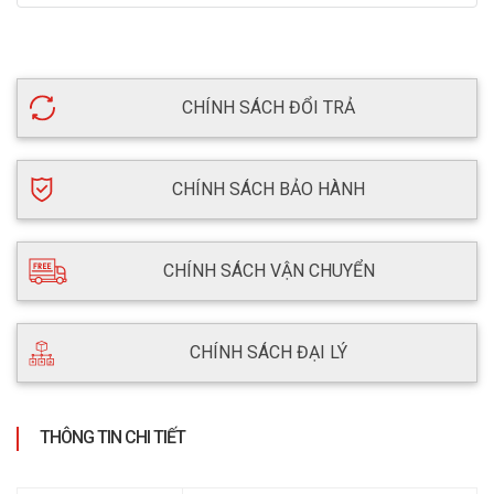
CHÍNH SÁCH ĐỔI TRẢ
CHÍNH SÁCH BẢO HÀNH
CHÍNH SÁCH VẬN CHUYỂN
CHÍNH SÁCH ĐẠI LÝ
THÔNG TIN CHI TIẾT