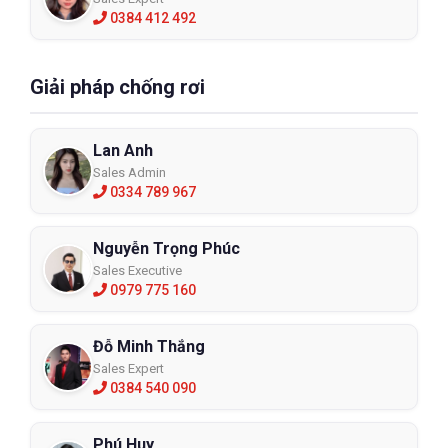
0384 412 492
Giải pháp chống rơi
Lan Anh
Sales Admin
0334 789 967
Nguyễn Trọng Phúc
Sales Executive
0979 775 160
Đỗ Minh Thắng
Sales Expert
0384 540 090
Phú Huy