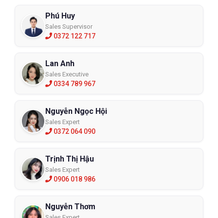
Phú Huy
Sales Supervisor
0372 122 717
Lan Anh
Sales Executive
0334 789 967
Nguyễn Ngọc Hội
Sales Expert
0372 064 090
Trịnh Thị Hậu
Sales Expert
0906 018 986
Nguyễn Thơm
Sales Expert