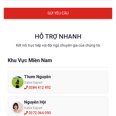
HỖ TRỢ NHANH
Kết nối trực tiếp với đội ngũ chuyên gia của chúng tôi
Khu Vực Miền Nam
Thơm Nguyễn
Sales Expert
0384 412 492
Nguyễn Hội
Sales Expert
0372 064 090