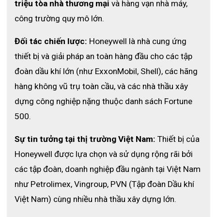
triệu tòa nhà thương mại
 và hàng vạn nhà máy, 
công trường quy mô lớn.
Đối tác chiến lược:
 Honeywell là nhà cung ứng 
thiết bị và giải pháp an toàn hàng đầu cho các tập 
đoàn dầu khí lớn (như ExxonMobil, Shell), các hãng 
hàng không vũ trụ toàn cầu, và các nhà thầu xây 
dựng công nghiệp nặng thuộc danh sách Fortune 
500.
Sự tin tưởng tại thị trường Việt Nam:
 Thiết bị của 
Honeywell được lựa chọn và sử dụng rộng rãi bởi 
các tập đoàn, doanh nghiệp đầu ngành tại Việt Nam 
như Petrolimex, Vingroup, PVN (Tập đoàn Dầu khí 
Việt Nam) cùng nhiều nhà thầu xây dựng lớn. 
🛒 
Mua 
Quần Áo Chống Hồ Quang Cao Cấp
 Tại 