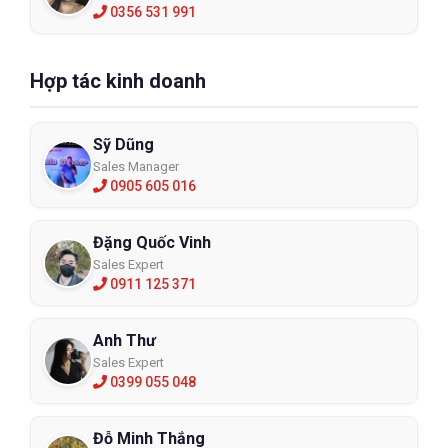
0356 531 991
Hợp tác kinh doanh
Sỹ Dũng
Sales Manager
0905 605 016
Đặng Quốc Vinh
Sales Expert
0911 125 371
Anh Thư
Sales Expert
0399 055 048
Đỗ Minh Thắng