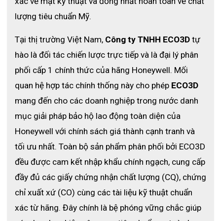
xác về mặt kỹ thuật và đồng nhất hoàn toàn về chất 
lượng tiêu chuẩn Mỹ. 
Tại thị trường Việt Nam, 
Công ty TNHH ECO3D
 tự 
hào là đối tác chiến lược trực tiếp và là đại lý phân 
phối cấp 1 chính thức của hãng Honeywell. Mối 
quan hệ hợp tác chính thống này cho phép 
ECO3D
mang đến cho các doanh nghiệp trong nước danh 
mục giải pháp bảo hộ lao động toàn diện của 
Honeywell với chính sách giá thành cạnh tranh và 
tối ưu nhất. Toàn bộ sản phẩm phân phối bởi ECO3D 
đều được cam kết nhập khẩu chính ngạch, cung cấp 
đầy đủ các giấy chứng nhận chất lượng (CQ), chứng 
chỉ xuất xứ (CO) cùng các tài liệu kỹ thuật chuẩn 
xác từ hãng. Đây chính là bệ phóng vững chắc giúp 