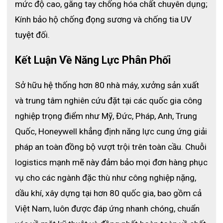
mức độ cao, găng tay chống hóa chất chuyên dụng; 
Kính bảo hộ chống đọng sương và chống tia UV 
tuyệt đối.
Kết Luận Về Năng Lực Phân Phối 
Sở hữu hệ thống hơn 80 nhà máy, xưởng sản xuất 
và trung tâm nghiên cứu đặt tại các quốc gia công 
nghiệp trọng điểm như Mỹ, Đức, Pháp, Anh, Trung 
Quốc, Honeywell khẳng định năng lực cung ứng giải 
pháp an toàn đồng bộ vượt trội trên toàn cầu. 
Chuỗi 
logistics mạnh mẽ này đảm bảo mọi đơn hàng phục 
vụ cho các ngành đặc thù như công nghiệp nặng, 
dầu khí, xây dựng tại hơn 80 quốc gia, bao gồm cả 
Việt Nam, luôn được đáp ứng nhanh chóng, chuẩn 