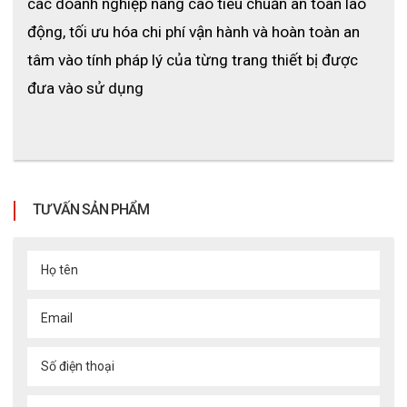
các doanh nghiệp nâng cao tiêu chuẩn an toàn lao 
động, tối ưu hóa chi phí vận hành và hoàn toàn an 
tâm vào tính pháp lý của từng trang thiết bị được 
đưa vào sử dụng
TƯ VẤN SẢN PHẨM
Họ tên
Email
Số điện thoại