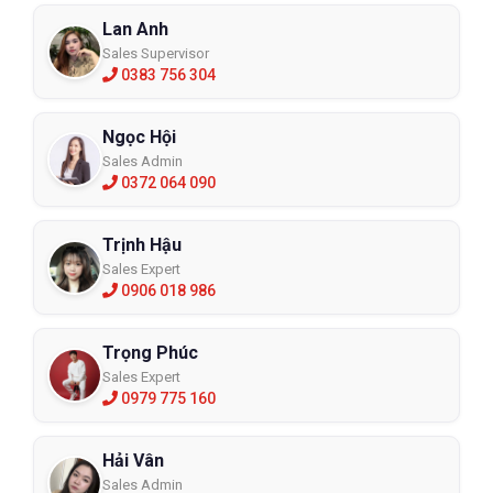
Lan Anh
Sales Supervisor
0383 756 304
Ngọc Hội
Sales Admin
0372 064 090
Trịnh Hậu
Sales Expert
0906 018 986
Trọng Phúc
Sales Expert
0979 775 160
Hải Vân
Sales Admin