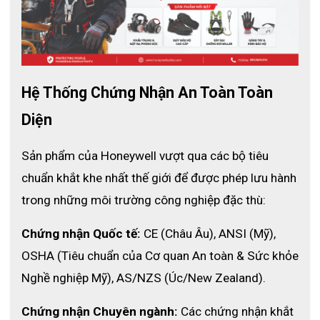
an toàn dành cho môi trường điện năng có rủi ro vừa
phải.
Hệ Thống Chứng Nhận An Toàn Toàn 
Diện
Sản phẩm của Honeywell vượt qua các bộ tiêu 
chuẩn khắt khe nhất thế giới để được phép lưu hành 
trong những môi trường công nghiệp đặc thù:
Chứng nhận Quốc tế:
 CE (Châu Âu), ANSI (Mỹ), 
OSHA (Tiêu chuẩn của Cơ quan An toàn & Sức khỏe 
Nghề nghiệp Mỹ), AS/NZS (Úc/New Zealand).
Chứng nhận Chuyên ngành:
 Các chứng nhận khắt 