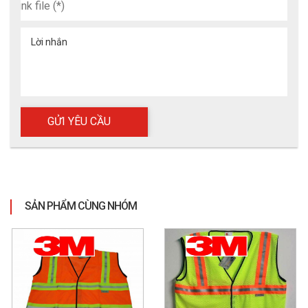
Lời nhắn
SẢN PHẨM CÙNG NHÓM