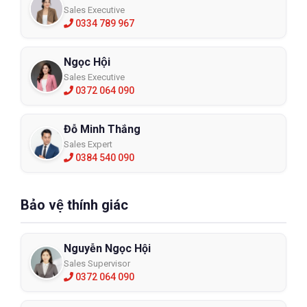
Sales Executive
0334 789 967
Ngọc Hội
Sales Executive
0372 064 090
Đỗ Minh Thắng
Sales Expert
0384 540 090
Bảo vệ thính giác
Nguyễn Ngọc Hội
Sales Supervisor
0372 064 090