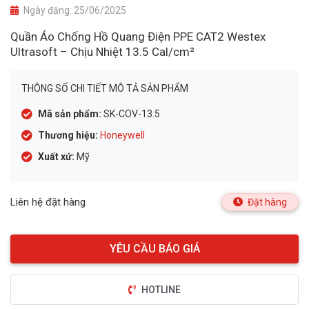
Ngày đăng:
25/06/2025
Quần Áo Chống Hồ Quang Điện PPE CAT2 Westex
Ultrasoft – Chịu Nhiệt 13.5 Cal/cm²
THÔNG SỐ CHI TIẾT MÔ TẢ SẢN PHẨM
Mã sản phẩm:
SK-COV-13.5
Thương hiệu:
Honeywell
Xuất xứ:
Mỹ
Liên hệ đặt hàng
Đặt hàng
HOTLINE