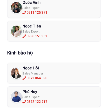
Quốc Vinh
Sales Expert
0911 125 371
Ngọc Tiên
Sales Expert
0986 151 363
Kính bảo hộ
Ngọc Hội
Sales Manager
0372 064 090
Phú Huy
Sales Expert
0372 122 717