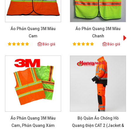
Áo Phản Quang 3M Màu
Áo Phản Quang 3M Màu
Cam
Chanh
Báo giá
Báo giá
100%
100%
Rating:
Rating:
Áo Phản Quang 3M Màu
Bộ Quần Áo Chống Hồ
Cam, Phản Quang Xám
Quang Điện CAT 2 (Jacket &