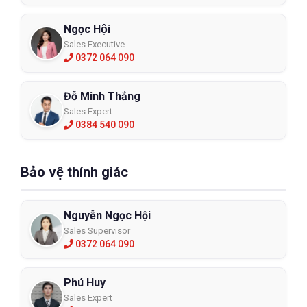
Ngọc Hội
Sales Executive
0372 064 090
Đỗ Minh Thắng
Sales Expert
0384 540 090
Bảo vệ thính giác
Nguyễn Ngọc Hội
Sales Supervisor
0372 064 090
Phú Huy
Sales Expert