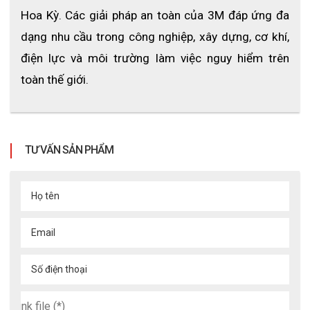
Hoa Kỳ. Các giải pháp an toàn của 3M đáp ứng đa 
Có thể mặc ngoài áo bảo hộ hoặc đồng phục công ty.
dạng nhu cầu trong công nghiệp, xây dựng, cơ khí, 
điện lực và môi trường làm việc nguy hiểm trên 
toàn thế giới.
TƯ VẤN SẢN PHẨM
Họ tên
Email
Số điện thoại