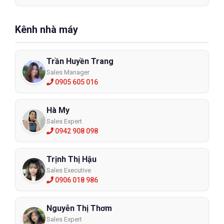
Kênh nhà máy
Trần Huyền Trang
Sales Manager
0905 605 016
Hà My
Sales Expert
0942 908 098
Trịnh Thị Hậu
Sales Executive
0906 018 986
Nguyễn Thị Thơm
Sales Expert