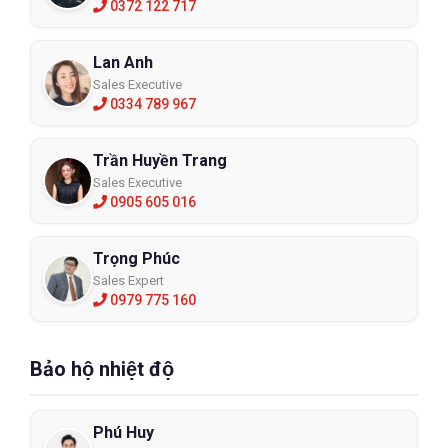
0372 122 717
Lan Anh
Sales Executive
0334 789 967
Trần Huyền Trang
Sales Executive
0905 605 016
Trọng Phúc
Sales Expert
0979 775 160
Bảo hộ nhiệt độ
Phú Huy