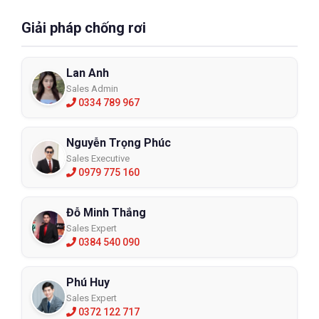
Giải pháp chống rơi
Lan Anh
Sales Admin
0334 789 967
Nguyễn Trọng Phúc
Sales Executive
0979 775 160
Đỗ Minh Thắng
Sales Expert
0384 540 090
Phú Huy
Sales Expert
0372 122 717