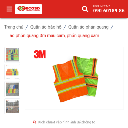
HOTLINE 24/7
090.60189.86
Trang chủ
Quần áo bảo hộ
Quần áo phản quang
áo phản quang 3m màu cam, phản quang xám
Kích chuột vào hình ảnh để phóng to