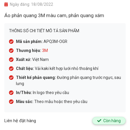
Ngày đăng:
18/08/2022
Áo phản quang 3M màu cam, phản quang xám
THÔNG SỐ CHI TIẾT MÔ TẢ SẢN PHẨM
Mã sản phẩm:
APQ3M-OGR
Thương hiệu:
3M
Xuất xứ:
Việt Nam
Chất liệu:
Vải kaki kết hợp lưới nhỏ thoáng khí
Thiết kế phản quang:
Đường phản quang trước ngực, sau
lưng
In/Thêu:
In logo theo yêu cầu
Màu sắc:
Theo mẫu hoặc theo yêu cầu
Liên hệ đặt hàng
Còn hàng