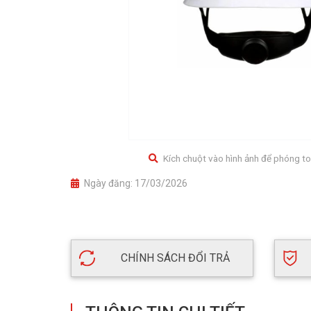
Kích chuột vào hình ảnh để phóng to
Ngày đăng:
17/03/2026
CHÍNH SÁCH ĐỔI TRẢ