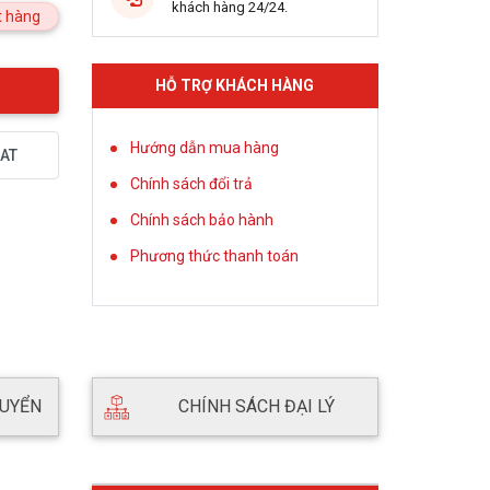
khách hàng 24/24.
 hàng
HỖ TRỢ KHÁCH HÀNG
Hướng dẫn mua hàng
AT
Chính sách đổi trả
Chính sách bảo hành
Phương thức thanh toán
HUYỂN
CHÍNH SÁCH ĐẠI LÝ