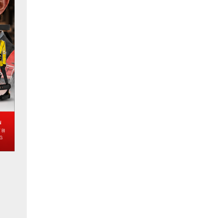
iệt là 