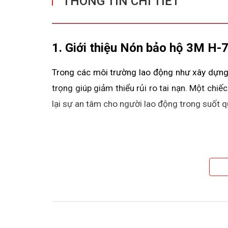
THÔNG TIN CHI TIẾT
1. Giới thiệu Nón bảo hộ 3M H
Trong các môi trường lao động như xây dựng, 
trọng giúp giảm thiểu rủi ro tai nạn. Một ch
lại sự an tâm cho người lao động trong suốt qu