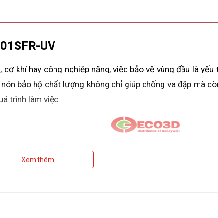
-701SFR-UV
cơ khí hay công nghiệp nặng, việc bảo vệ vùng đầu là yếu t
iếc nón bảo hộ chất lượng không chỉ giúp chống va đập mà cò
á trình làm việc.
Xem thêm