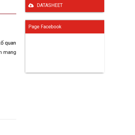
DATASHEET
Page Facebook
ố quan 
n mang 