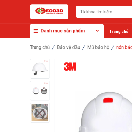
Danh mục sản phẩm
Trang chủ
Trang chủ
Bảo vệ đầu
Mũ bảo hộ
nón bảo