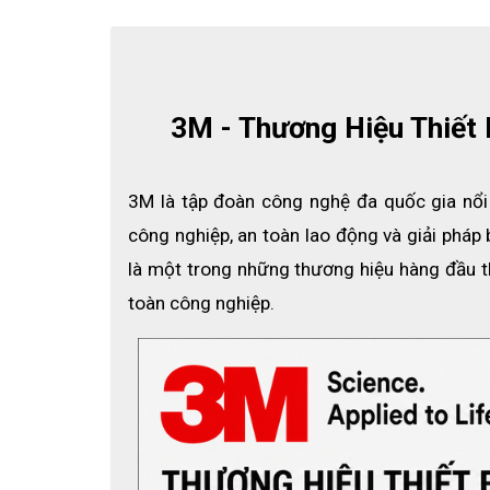
3M - Thương Hiệu Thiết
3M là tập đoàn công nghệ đa quốc gia nổi 
công nghiệp, an toàn lao động và giải pháp
là một trong những thương hiệu hàng đầu thế
toàn công nghiệp.
Nón bảo hộ 3M H-701SFR-UV không lỗ
là s