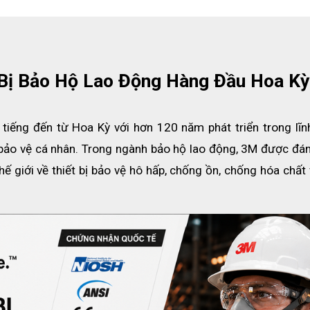
 Bị Bảo Hộ Lao Động Hàng Đầu Hoa Kỳ
tiếng đến từ Hoa Kỳ với hơn 120 năm phát triển trong lĩnh
 bảo vệ cá nhân. Trong ngành bảo hộ lao động, 3M được đánh
 giới về thiết bị bảo vệ hô hấp, chống ồn, chống hóa chất 
ản phẩm đến từ thương hiệu 3M (Mỹ), nổi bật với thiết kế chắ