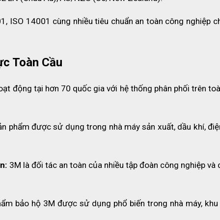
1, ISO 14001 cùng nhiều tiêu chuẩn an toàn công nghiệp ch
bảo hộ 3M H-701SFR-UV
ực Toàn Cầu
ạt động tại hơn 70 quốc gia với hệ thống phân phối trên toà
ản phẩm được sử dụng trong nhà máy sản xuất, dầu khí, điện
n:
 3M là đối tác an toàn của nhiều tập đoàn công nghiệp và 
hẩm bảo hộ 3M được sử dụng phổ biến trong nhà máy, khu 