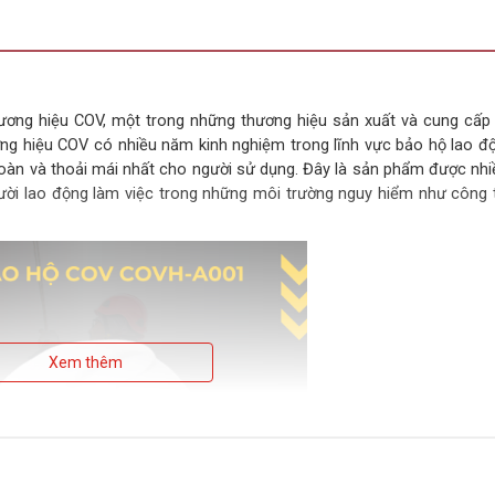
ương hiệu COV, một trong những thương hiệu sản xuất và cung cấp
g hiệu COV có nhiều năm kinh nghiệm trong lĩnh vực bảo hộ lao độ
toàn và thoải mái nhất cho người sử dụng. Đây là sản phẩm được nhi
gười lao động làm việc trong những môi trường nguy hiểm như công t
Xem thêm