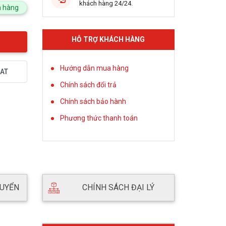
khách hàng 24/24.
 hàng
HỖ TRỢ KHÁCH HÀNG
Hướng dẫn mua hàng
AT
Chính sách đổi trả
Chính sách bảo hành
Phương thức thanh toán
HUYỂN
CHÍNH SÁCH ĐẠI LÝ