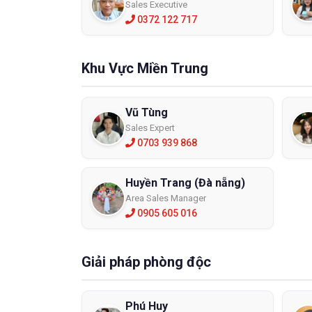
Sales Executive
0372 122 717
Khu Vực Miền Trung
Vũ Tùng
Sales Expert
0703 939 868
Huyền Trang (Đà nẵng)
Area Sales Manager
0905 605 016
Giải pháp phòng độc
Phú Huy