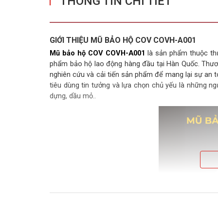
THÔNG TIN CHI TIẾT
GIỚI THIỆU MŨ BẢO HỘ COV
COVH-A001
Mũ bảo hộ COV COVH-A001
là sản phẩm thuộc th
phẩm bảo hộ lao động hàng đầu tại Hàn Quốc. Thươn
nghiên cứu và cải tiến sản phẩm để mang lại sự an 
tiêu dùng tin tưởng và lựa chọn chủ yếu là những n
dựng, dầu mỏ..