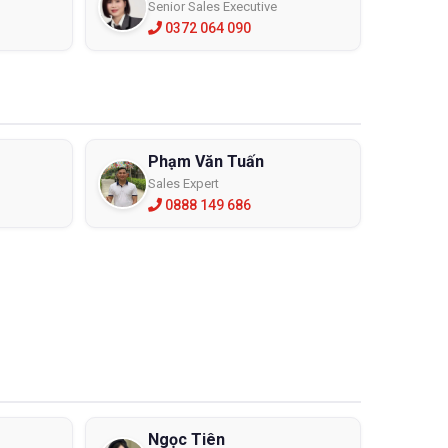
Senior Sales Executive
0372 064 090
Phạm Văn Tuấn
Sales Expert
0888 149 686
Ngọc Tiên