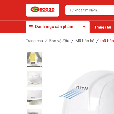
Danh mục sản phẩm
Trang chủ
Trang chủ
Bảo vệ đầu
Mũ bảo hộ
mũ bảo 