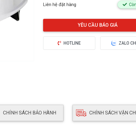
Liên hệ đặt hàng
Còn
HOTLINE
ZALO CH
CHÍNH SÁCH BẢO HÀNH
CHÍNH SÁCH VẬN C