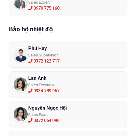
Sales Expert
0979 775 160
Bảo hộ nhiệt độ
Phú Huy
Sales Supervisor
0372 122 717
Lan Anh
Sales Executive
0334 789 967
Nguyễn Ngọc Hội
Sales Expert
0372 064 090