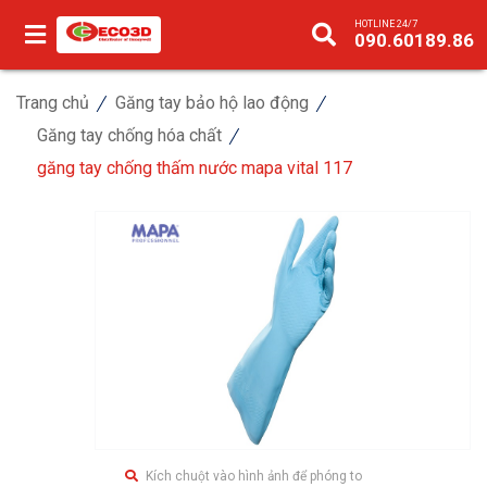
HOTLINE 24/7
090.60189.86
Trang chủ
Găng tay bảo hộ lao động
Găng tay chống hóa chất
găng tay chống thấm nước mapa vital 117
Kích chuột vào hình ảnh để phóng to