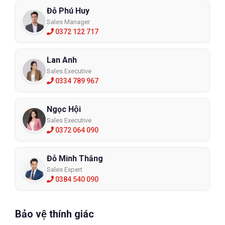
Đỗ Phú Huy
Sales Manager
0372 122 717
Lan Anh
Sales Executive
0334 789 967
Ngọc Hội
Sales Executive
0372 064 090
Đỗ Minh Thắng
Sales Expert
0384 540 090
Bảo vệ thính giác