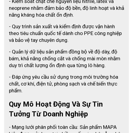
- Kiểm soát chặt chẽ nguyên liệu nitrile, latex và 
neoprene nhằm đảm bảo độ bền, độ linh hoạt và khả 
năng kháng hóa chất ổn định.
- Quy trình sản xuất và kiểm định được vận hành 
theo tiêu chuẩn quốc tế dành cho PPE công nghiệp 
và bảo vệ tay chuyên dụng.
- Quản lý dữ liệu sản phẩm đồng bộ về độ dày, độ 
bám, khả năng chống cắt và chống mài mòn nhằm 
duy trì chất lượng ổn định qua từng lô hàng.
- Đáp ứng yêu cầu sử dụng trong môi trường hóa 
chất, cơ khí, điện tử, phòng sạch và chế biến thực 
phẩm.
Quy Mô Hoạt Động Và Sự Tin 
Tưởng Từ Doanh Nghiệp
- Mạng lưới phân phối toàn cầu: Sản phẩm MAPA 