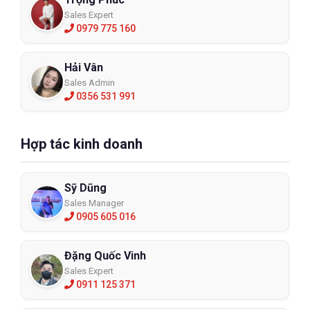
Sales Expert
0979 775 160
Hải Vân
Sales Admin
0356 531 991
Hợp tác kinh doanh
Sỹ Dũng
Sales Manager
0905 605 016
Đặng Quốc Vinh
Sales Expert
0911 125 371