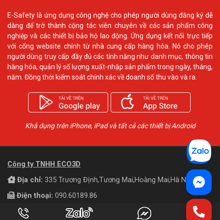
E-Safety là ứng dụng công nghệ cho phép người dùng đăng ký dễ
dàng để trở thành cộng tác viên chuyên về các sản phẩm công
nghiệp và các thiết bị bảo hộ lao động. Ứng dụng kết nối trực tiếp
với cổng website chính từ nhà cung cấp hàng hóa. Nó cho phép
người dùng truy cấp đầy đủ các tính năng như danh mục, thông tin
hàng hóa, quản lý số lượng xuất-nhập sản phẩm trong ngày, tháng,
năm. Đồng thời kiểm soát chính xác về doanh số thu vào và ra.
Khả dụng trên iPhone, iPad và tất cả các thiết bị Android
Công ty TNHH ECO3D
Địa chỉ:
335 Trương Định,Tương Mai,Hoàng Mai,Hà Nội
Điện thoại:
090.60189.86
Email:
admin@eco3d.vn