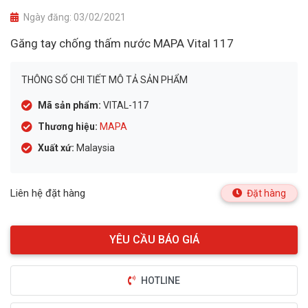
Ngày đăng:
03/02/2021
Găng tay chống thấm nước MAPA Vital 117
THÔNG SỐ CHI TIẾT MÔ TẢ SẢN PHẨM
Mã sản phẩm:
VITAL-117
Thương hiệu:
MAPA
Xuất xứ:
Malaysia
Liên hệ đặt hàng
Đặt hàng
HOTLINE