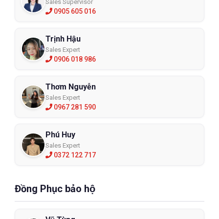
Sales Supervisor
0905 605 016
Trịnh Hậu
Sales Expert
0906 018 986
Thơm Nguyễn
Sales Expert
0967 281 590
Phú Huy
Sales Expert
0372 122 717
Đồng Phục bảo hộ