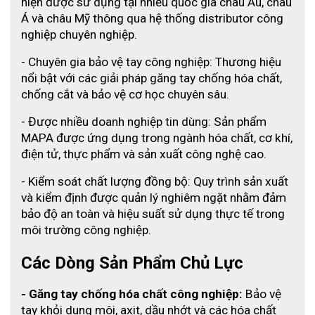
hiện được sử dụng tại nhiều quốc gia châu Âu, châu 
Á và châu Mỹ thông qua hệ thống distributor công 
nghiệp chuyên nghiệp.
- Chuyên gia bảo vệ tay công nghiệp: Thương hiệu 
nổi bật với các giải pháp găng tay chống hóa chất, 
chống cắt và bảo vệ cơ học chuyên sâu.
- Được nhiều doanh nghiệp tin dùng: Sản phẩm 
MAPA được ứng dụng trong ngành hóa chất, cơ khí, 
điện tử, thực phẩm và sản xuất công nghệ cao.
- Kiểm soát chất lượng đồng bộ: Quy trình sản xuất 
và kiểm định được quản lý nghiêm ngặt nhằm đảm 
bảo độ an toàn và hiệu suất sử dụng thực tế trong 
môi trường công nghiệp.
Các Dòng Sản Phẩm Chủ Lực
- Găng tay chống hóa chất công nghiệp:
 Bảo vệ 
tay khỏi dung môi, axit, dầu nhớt và các hóa chất 