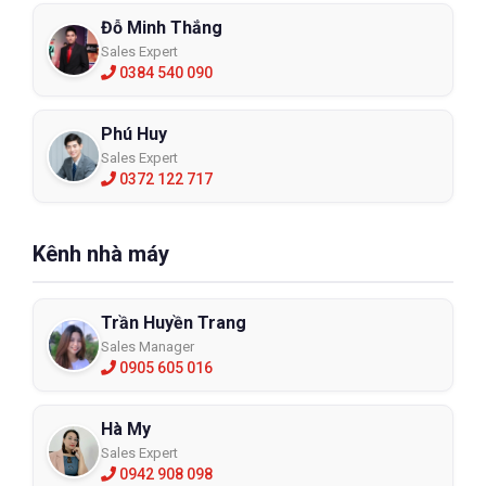
Đỗ Minh Thắng
Sales Expert
0384 540 090
Phú Huy
Sales Expert
0372 122 717
Kênh nhà máy
Trần Huyền Trang
Sales Manager
0905 605 016
Hà My
Sales Expert
0942 908 098