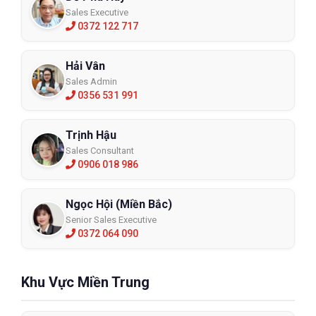
Sales Executive
0372 122 717
Hải Vân
Sales Admin
0356 531 991
Trịnh Hậu
Sales Consultant
0906 018 986
Ngọc Hội (Miền Bắc)
Senior Sales Executive
0372 064 090
Khu Vực Miền Trung