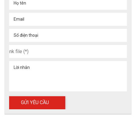
Họ tên
Email
Số điện thoại
Lời nhắn