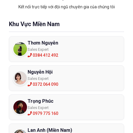
Kết nối trực tiếp với đội ngũ chuyên gia của chúng tôi
Khu Vực Miền Nam
Thơm Nguyễn
Sales Expert
0384 412 492
Nguyễn Hội
Sales Expert
0372 064 090
Trọng Phúc
Sales Expert
0979 775 160
Lan Anh (Miền Nam)