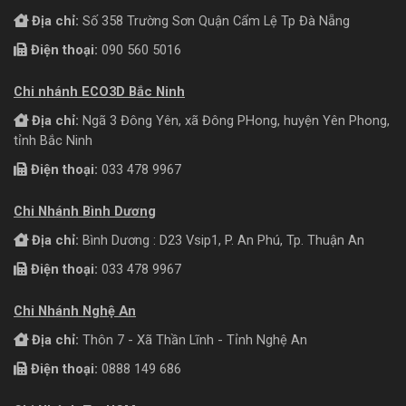
Địa chỉ:
Số 358 Trường Sơn Quận Cẩm Lệ Tp Đà Nẵng
Điện thoại:
090 560 5016
Chi nhánh ECO3D Bắc Ninh
Địa chỉ:
Ngã 3 Đông Yên, xã Đông PHong, huyện Yên Phong,
tỉnh Bắc Ninh
Điện thoại:
033 478 9967
Chi Nhánh Bình Dương
Địa chỉ:
Bình Dương : D23 Vsip1, P. An Phú, Tp. Thuận An
Điện thoại:
033 478 9967
Chi Nhánh Nghệ An
Địa chỉ:
Thôn 7 - Xã Thần Lĩnh - Tỉnh Nghệ An
Điện thoại:
0888 149 686