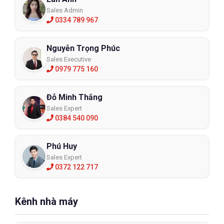
Sales Admin
0334 789 967
Nguyễn Trọng Phúc
Sales Executive
0979 775 160
Đỗ Minh Thắng
Sales Expert
0384 540 090
Phú Huy
Sales Expert
0372 122 717
Kênh nhà máy