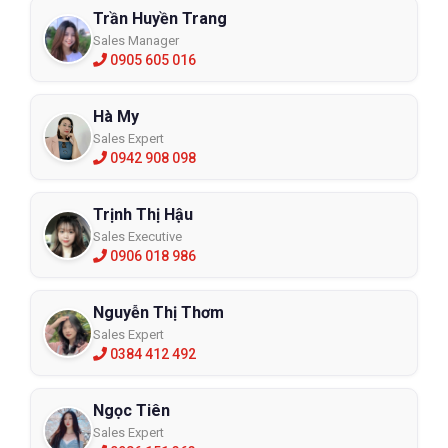
Trần Huyền Trang
Sales Manager
0905 605 016
Hà My
Sales Expert
0942 908 098
Trịnh Thị Hậu
Sales Executive
0906 018 986
Nguyễn Thị Thơm
Sales Expert
0384 412 492
Ngọc Tiên
Sales Expert