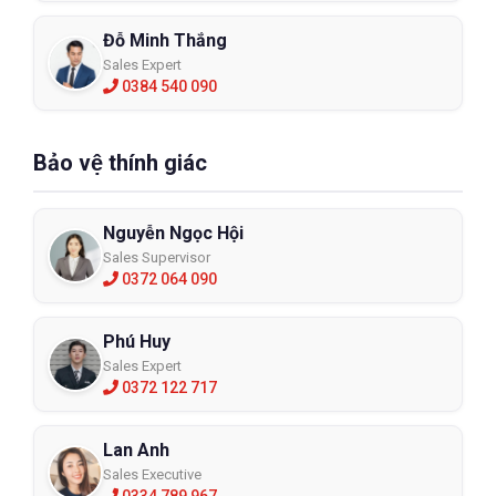
Đỗ Minh Thắng
Sales Expert
0384 540 090
Bảo vệ thính giác
Nguyễn Ngọc Hội
Sales Supervisor
0372 064 090
Phú Huy
Sales Expert
0372 122 717
Lan Anh
Sales Executive