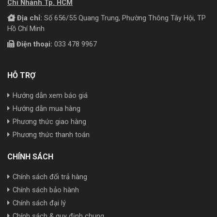
Chi Nhánh Tp. HCM
Địa chỉ:
Số 656/55 Quang Trung, Phường Thông Tây Hội, TP
Hồ Chí Minh
Điện thoại:
033 478 9967
HỖ TRỢ
Hướng dẫn xem báo giá
Hướng dẫn mua hàng
Phương thức giao hàng
Phương thức thanh toán
CHÍNH SÁCH
Chính sách đổi trả hàng
Chính sách bảo hành
Chính sách đại lý
Chính sách & quy định chung