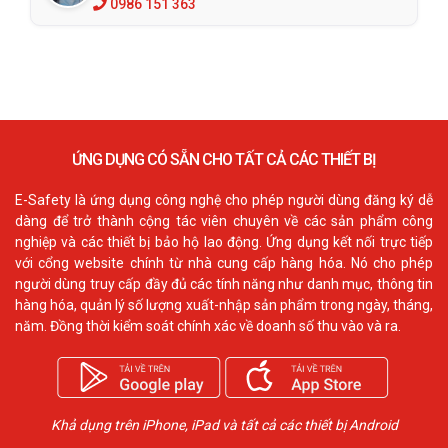
0986 151 363
ỨNG DỤNG CÓ SẴN CHO TẤT CẢ CÁC THIẾT BỊ
E-Safety là ứng dụng công nghệ cho phép người dùng đăng ký dễ
dàng để trở thành cộng tác viên chuyên về các sản phẩm công
nghiệp và các thiết bị bảo hộ lao động. Ứng dụng kết nối trực tiếp
với cổng website chính từ nhà cung cấp hàng hóa. Nó cho phép
người dùng truy cấp đầy đủ các tính năng như danh mục, thông tin
hàng hóa, quản lý số lượng xuất-nhập sản phẩm trong ngày, tháng,
năm. Đồng thời kiểm soát chính xác về doanh số thu vào và ra.
Khả dụng trên iPhone, iPad và tất cả các thiết bị Android