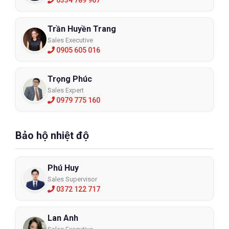
0334 789 967
Trần Huyền Trang
Sales Executive
0905 605 016
Trọng Phúc
Sales Expert
0979 775 160
Bảo hộ nhiệt độ
Phú Huy
Sales Supervisor
0372 122 717
Lan Anh