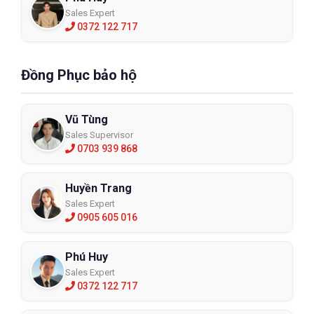
Sales Expert
0372 122 717
Đồng Phục bảo hộ
Vũ Tùng
Sales Supervisor
0703 939 868
Huyền Trang
Sales Expert
0905 605 016
Phú Huy
Sales Expert
0372 122 717