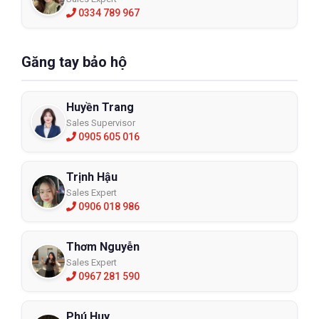
0334 789 967
Găng tay bảo hộ
Huyền Trang
Sales Supervisor
0905 605 016
Trịnh Hậu
Sales Expert
0906 018 986
Thơm Nguyễn
Sales Expert
0967 281 590
Phú Huy