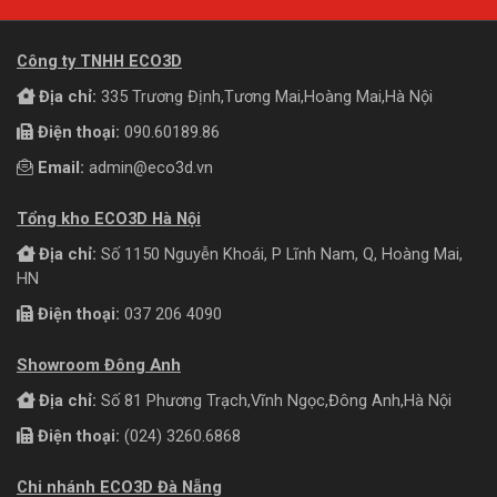
Công ty TNHH ECO3D
Địa chỉ:
335 Trương Định,Tương Mai,Hoàng Mai,Hà Nội
Điện thoại:
090.60189.86
Email:
admin@eco3d.vn
Tổng kho ECO3D Hà Nội
Địa chỉ:
Số 1150 Nguyễn Khoái, P Lĩnh Nam, Q, Hoàng Mai,
HN
Điện thoại:
037 206 4090
Showroom Đông Anh
Địa chỉ:
Số 81 Phương Trạch,Vĩnh Ngọc,Đông Anh,Hà Nội
Điện thoại:
(024) 3260.6868
Chi nhánh ECO3D Đà Nẵng