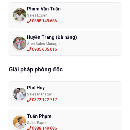
Phạm Văn Tuấn
Sales Expert
0888 149 686
Huyền Trang (Đà nẵng)
Area Sales Manager
0905 605 016
Giải pháp phòng độc
Phú Huy
Sales Manager
0372 122 717
Tuấn Phạm
Sales Expert
0888 149 686