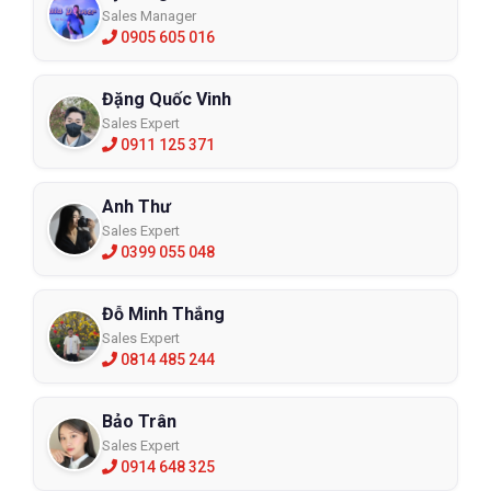
Sales Manager
0905 605 016
Đặng Quốc Vinh
Sales Expert
0911 125 371
Anh Thư
Sales Expert
0399 055 048
Đỗ Minh Thắng
Sales Expert
0814 485 244
Bảo Trân
Sales Expert
0914 648 325