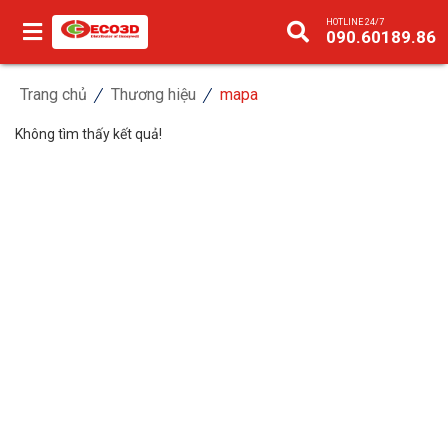
HOTLINE 24/7
090.60189.86
Trang chủ
Thương hiệu
mapa
Không tìm thấy kết quả!