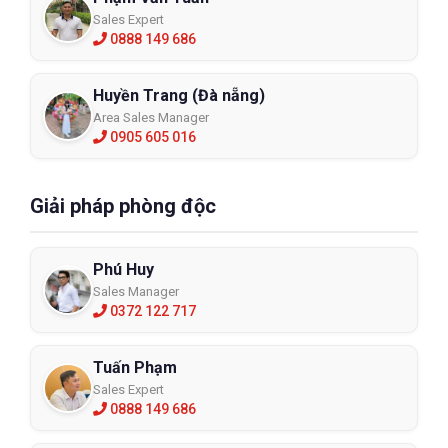
Sales Expert
0888 149 686
Huyền Trang (Đà nẵng)
Area Sales Manager
0905 605 016
Giải pháp phòng độc
Phú Huy
Sales Manager
0372 122 717
Tuấn Phạm
Sales Expert
0888 149 686