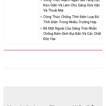
Kéo Giãn Và Làm Cho Găng Vừa Vặn
Và Thoải Mái
Công Thức Chống Tĩnh Điện Loại Bỏ
Tĩnh Điện Trong Nhiều Trường Hợp
Bề Mặt Ngoài Của Găng Trơn Nhẵn
Chống Bám Dinh Bụi Bẩn Và Các Chất
Độc Hại