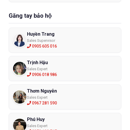
Găng tay bảo hộ
Huyền Trang
Sales Supervisor
0905 605 016
Trịnh Hậu
Sales Expert
0906 018 986
Thơm Nguyễn
Sales Expert
0967 281 590
Phú Huy
Sales Expert