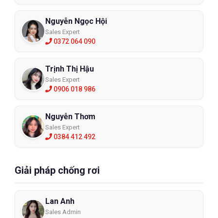
Nguyễn Ngọc Hội
Sales Expert
0372 064 090
Trịnh Thị Hậu
Sales Expert
0906 018 986
Nguyễn Thơm
Sales Expert
0384 412 492
Giải pháp chống rơi
Lan Anh
Sales Admin