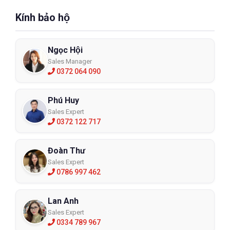
Kính bảo hộ
Ngọc Hội
Sales Manager
0372 064 090
Phú Huy
Sales Expert
0372 122 717
Đoàn Thư
Sales Expert
0786 997 462
Lan Anh
Sales Expert
0334 789 967