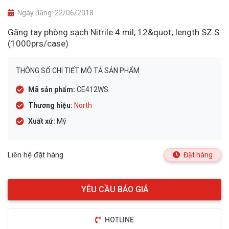
Ngày đăng:
22/06/2018
Găng tay phòng sạch Nitrile 4 mil, 12&quot; length SZ S
(1000prs/case)
THÔNG SỐ CHI TIẾT MÔ TẢ SẢN PHẨM
Mã sản phẩm:
CE412WS
Thương hiệu:
North
Xuất xứ:
Mỹ
Liên hệ đặt hàng
Đặt hàng
HOTLINE