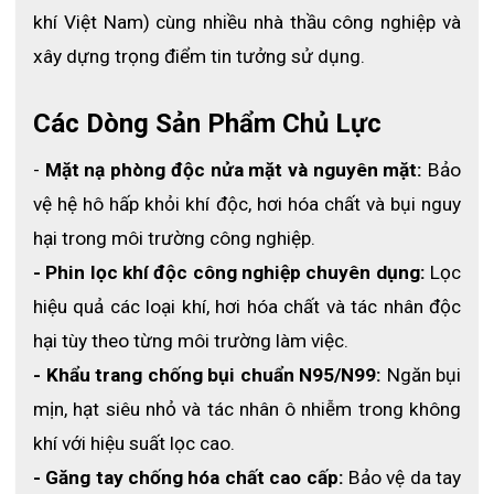
khí Việt Nam) cùng nhiều nhà thầu công nghiệp và 
xây dựng trọng điểm tin tưởng sử dụng. 
Các Dòng Sản Phẩm Chủ Lực
- 
Mặt nạ phòng độc nửa mặt và nguyên mặt:
 Bảo 
vệ hệ hô hấp khỏi khí độc, hơi hóa chất và bụi nguy 
hại trong môi trường công nghiệp.
- Phin lọc khí độc công nghiệp chuyên dụng:
 Lọc 
hiệu quả các loại khí, hơi hóa chất và tác nhân độc 
hại tùy theo từng môi trường làm việc.
- Khẩu trang chống bụi chuẩn N95/N99:
 Ngăn bụi 
mịn, hạt siêu nhỏ và tác nhân ô nhiễm trong không 
khí với hiệu suất lọc cao.
- Găng tay chống hóa chất cao cấp:
 Bảo vệ da tay 