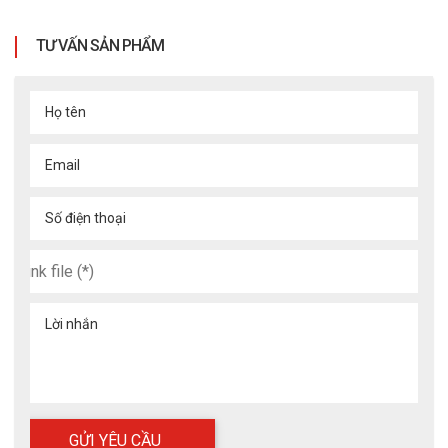
TƯ VẤN SẢN PHẨM
Họ tên
Email
Số điện thoại
Lời nhắn