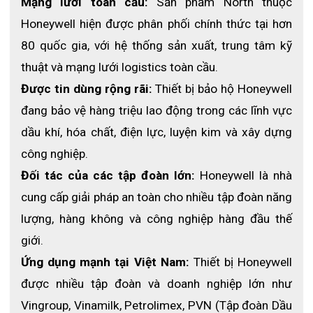
Mạng lưới toàn cầu:
 Sản phẩm North thuộc 
Honeywell hiện được phân phối chính thức tại hơn 
80 quốc gia, với hệ thống sản xuất, trung tâm kỹ 
thuật và mạng lưới logistics toàn cầu.
Được tin dùng rộng rãi:
 Thiết bị bảo hộ Honeywell 
đang bảo vệ hàng triệu lao động trong các lĩnh vực 
dầu khí, hóa chất, điện lực, luyện kim và xây dựng 
công nghiệp.
Đối tác của các tập đoàn lớn:
 Honeywell là nhà 
cung cấp giải pháp an toàn cho nhiều tập đoàn năng 
lượng, hàng không và công nghiệp hàng đầu thế 
giới.
Ứng dụng mạnh tại Việt Nam: 
Thiết bị Honeywell 
được nhiều tập đoàn và doanh nghiệp lớn như 
Vingroup, Vinamilk, Petrolimex, PVN (Tập đoàn Dầu 