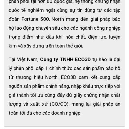
phân phối tại hơn 80 quốc gia, hệ thống chứng nhận 
quốc tế nghiêm ngặt cùng sự tin dùng từ các tập 
đoàn Fortune 500, North mang đến giải pháp bảo 
hộ lao động chuyên sâu cho các ngành công nghiệp 
trọng điểm như dầu khí, hóa chất, điện lực, luyện 
kim và xây dựng trên toàn thế giới.
Tại Việt Nam, 
Công ty TNHH ECO3D
 tự hào là đại 
lý phân phối cấp 1 chính thức các sản phẩm bảo hộ 
từ thương hiệu North. ECO3D cam kết cung cấp 
nguồn sản phẩm chính hãng, nhập khẩu trực tiếp với 
giá thành tối ưu cùng đầy đủ giấy chứng nhận chất 
lượng và xuất xứ (CO/CQ), mang lại giải pháp an 
toàn tối đa cho các doanh nghiệp.