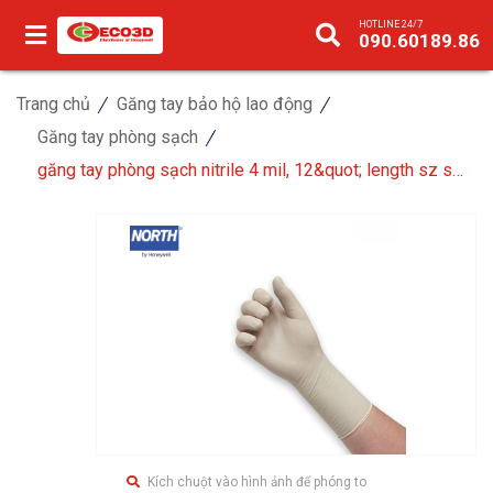
HOTLINE 24/7
090.60189.86
Trang chủ
Găng tay bảo hộ lao động
Găng tay phòng sạch
găng tay phòng sạch nitrile 4 mil, 12&quot; length sz s
(1000prs/case)
Kích chuột vào hình ảnh để phóng to