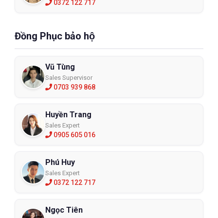
0372 122 717
Đồng Phục bảo hộ
Vũ Tùng
Sales Supervisor
0703 939 868
Huyền Trang
Sales Expert
0905 605 016
Phú Huy
Sales Expert
0372 122 717
Ngọc Tiên