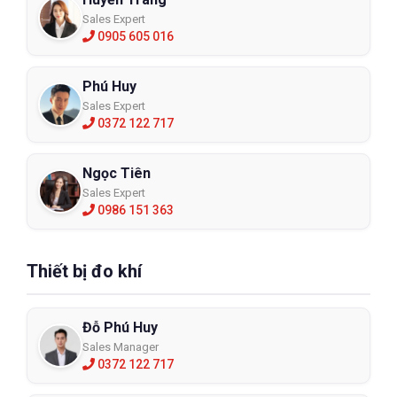
Sales Expert
0905 605 016
Phú Huy
Sales Expert
0372 122 717
Ngọc Tiên
Sales Expert
0986 151 363
Thiết bị đo khí
Đỗ Phú Huy
Sales Manager
0372 122 717