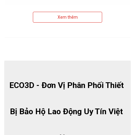
Xem thêm
ECO3D - Đơn Vị Phân Phối Thiết 
Bị Bảo Hộ Lao Động Uy Tín Việt 
Là một trong số những Model của VGLOVE, găng tay