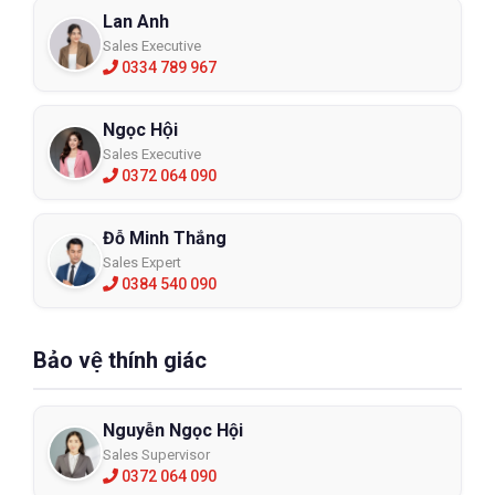
Lan Anh
Sales Executive
0334 789 967
Ngọc Hội
Sales Executive
0372 064 090
Đỗ Minh Thắng
Sales Expert
0384 540 090
Bảo vệ thính giác
Nguyễn Ngọc Hội
Sales Supervisor
0372 064 090