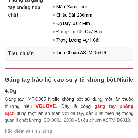
Thông số găng
Màu: Xanh Lam
tay chống hóa
chất
Chiều Dài: 230mm
Độ Dày: 0.02 Mm
Đóng Gói 100 Cái/ Hộp
Trọng Lượng 4g/1 Cái
Tiêu Chuẩn ASTM D6319
Tiêu chuẩn
Găng tay bảo hộ cao su y tế không bột Nitrile
4.0g
Găng tay VRG005 Nitrile không bột sử dụng một lần thuộc
VGLOVE
thương hiệu
. Đây là dòng
găng tay phòng
sạch
dùng một lần an toàn với da tay, sản xuất theo hệ thống
quản lí chất lượng ISO 9001: 2008 và tiêu chuẩn ASTM D6319.
Đặc điểm và tính năng