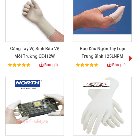
Găng Tay Vệ Sinh Bảo Vệ
Bao Đầu Ngón Tay Loại
Môi Trường CE412W
Trung Bình 125LNRM
Báo giá
Báo giá
100%
100%
Rating:
Rating: