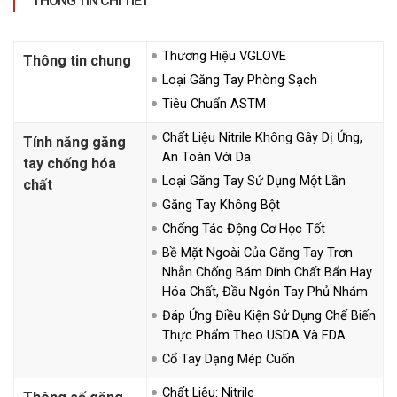
THÔNG TIN CHI TIẾT
Thương Hiệu VGLOVE
Thông tin chung
Loại Găng Tay Phòng Sạch
Tiêu Chuẩn ASTM
Chất Liệu Nitrile Không Gây Dị Ứng,
Tính năng găng
An Toàn Với Da
tay chống hóa
Loại Găng Tay Sử Dụng Một Lần
chất
Găng Tay Không Bột
Chống Tác Động Cơ Học Tốt
Bề Mặt Ngoài Của Găng Tay Trơn
Nhẵn Chống Bám Dính Chất Bẩn Hay
Hóa Chất, Đầu Ngón Tay Phủ Nhám
Đáp Ứng Điều Kiện Sử Dụng Chế Biến
Thực Phẩm Theo USDA Và FDA
Cổ Tay Dạng Mép Cuốn
Chất Liệu: Nitrile