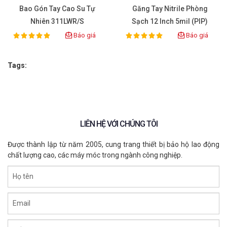
Bao Gón Tay Cao Su Tự
Găng Tay Nitrile Phòng
Nhiên 311LWR/S
Sạch 12 Inch 5mil (PIP)
Báo giá
Báo giá
100%
100%
Rating:
Rating:
Tags:
LIÊN HỆ VỚI CHÚNG TÔI
Được thành lập từ năm 2005, cung trang thiết bị bảo hộ lao động
chất lượng cao, các máy móc trong ngành công nghiệp.
Họ tên
Email