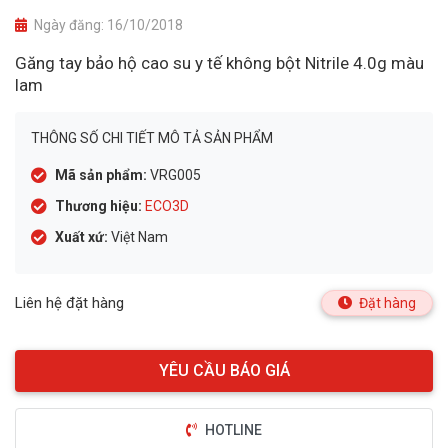
Ngày đăng:
16/10/2018
Găng tay bảo hộ cao su y tế không bột Nitrile 4.0g màu
lam
THÔNG SỐ CHI TIẾT MÔ TẢ SẢN PHẨM
Mã sản phẩm:
VRG005
Thương hiệu:
ECO3D
Xuất xứ:
Việt Nam
Liên hệ đặt hàng
Đặt hàng
HOTLINE