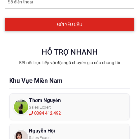
Số điện thoại
HỖ TRỢ NHANH
Kết nối trực tiếp với đội ngũ chuyên gia của chúng tôi
Khu Vực Miền Nam
Thơm Nguyễn
Sales Expert
0384 412 492
Nguyễn Hội
Sales Expert