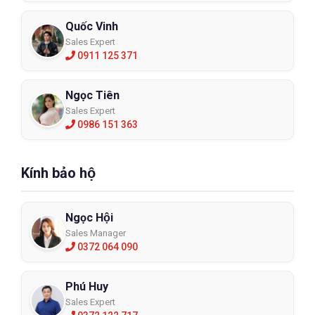
Quốc Vinh
Sales Expert
0911 125 371
Ngọc Tiên
Sales Expert
0986 151 363
Kính bảo hộ
Ngọc Hội
Sales Manager
0372 064 090
Phú Huy
Sales Expert