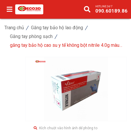
HOTLINE 24/7
090.60189.86
Trang chủ
Găng tay bảo hộ lao động
Găng tay phòng sạch
găng tay bảo hộ cao su y tế không bột nitrile 4.0g màu
lam
Kích chuột vào hình ảnh để phóng to