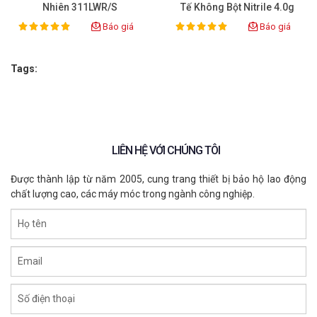
Nhiên 311LWR/S
Tế Không Bột Nitrile 4.0g
Màu Lam
Báo giá
Báo giá
100%
100%
Rating:
Rating:
Tags:
LIÊN HỆ VỚI CHÚNG TÔI
Được thành lập từ năm 2005, cung trang thiết bị bảo hộ lao động
chất lượng cao, các máy móc trong ngành công nghiệp.
Họ tên
Email
Số điện thoại