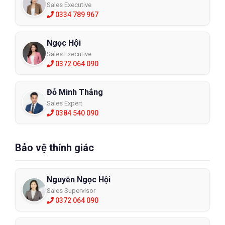
Sales Executive
0334 789 967
Ngọc Hội
Sales Executive
0372 064 090
Đỗ Minh Thắng
Sales Expert
0384 540 090
Bảo vệ thính giác
Nguyễn Ngọc Hội
Sales Supervisor
0372 064 090