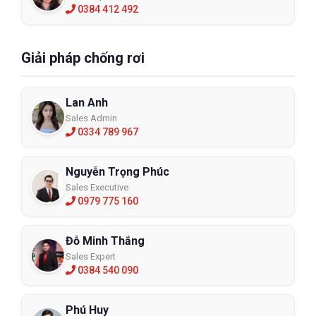
0384 412 492
Giải pháp chống rơi
Lan Anh
Sales Admin
0334 789 967
Nguyễn Trọng Phúc
Sales Executive
0979 775 160
Đỗ Minh Thắng
Sales Expert
0384 540 090
Phú Huy