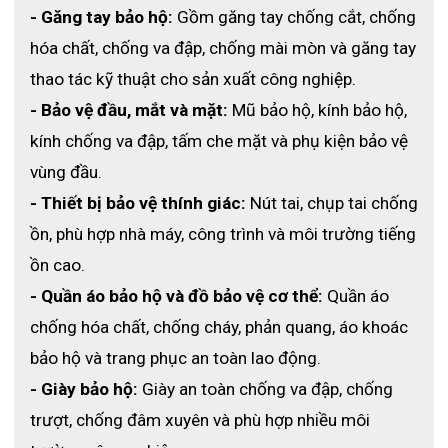
- Găng tay bảo hộ:
 Gồm găng tay chống cắt, chống 
hóa chất, chống va đập, chống mài mòn và găng tay 
thao tác kỹ thuật cho sản xuất công nghiệp.
- Bảo vệ đầu, mắt và mặt:
 Mũ bảo hộ, kính bảo hộ, 
kính chống va đập, tấm che mặt và phụ kiện bảo vệ 
vùng đầu.
- Thiết bị bảo vệ thính giác:
 Nút tai, chụp tai chống 
ồn, phù hợp nhà máy, công trình và môi trường tiếng 
ồn cao.
- Quần áo bảo hộ và đồ bảo vệ cơ thể:
 Quần áo 
chống hóa chất, chống cháy, phản quang, áo khoác 
bảo hộ và trang phục an toàn lao động.
- Giày bảo hộ:
 Giày an toàn chống va đập, chống 
trượt, chống đâm xuyên và phù hợp nhiều môi 