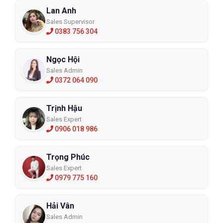
Lan Anh
Sales Supervisor
0383 756 304
Ngọc Hội
Sales Admin
0372 064 090
Trịnh Hậu
Sales Expert
0906 018 986
Trọng Phúc
Sales Expert
0979 775 160
Hải Vân
Sales Admin