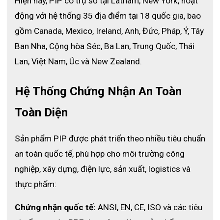
Hiện nay, PIP có trụ sở tại Latham, New York, hoạt 
động với hệ thống 35 địa điểm tại 18 quốc gia, bao 
gồm Canada, Mexico, Ireland, Anh, Đức, Pháp, Ý, Tây 
Ban Nha, Cộng hòa Séc, Ba Lan, Trung Quốc, Thái 
Lan, Việt Nam, Úc và New Zealand.
Hệ Thống Chứng Nhận An Toàn 
Toàn Diện
Sản phẩm PIP được phát triển theo nhiều tiêu chuẩn 
an toàn quốc tế, phù hợp cho môi trường công 
nghiệp, xây dựng, điện lực, sản xuất, logistics và 
thực phẩm:
Chứng nhận quốc tế:
 ANSI, EN, CE, ISO và các tiêu 