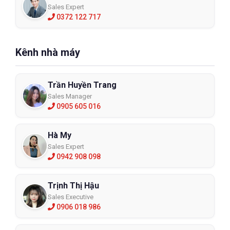
Sales Expert
0372 122 717
Kênh nhà máy
Trần Huyền Trang
Sales Manager
0905 605 016
Hà My
Sales Expert
0942 908 098
Trịnh Thị Hậu
Sales Executive
0906 018 986