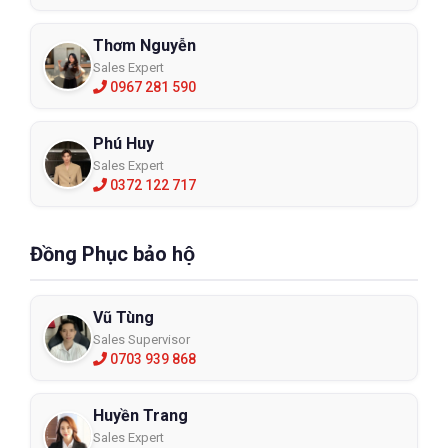
Thơm Nguyễn
Sales Expert
0967 281 590
Phú Huy
Sales Expert
0372 122 717
Đồng Phục bảo hộ
Vũ Tùng
Sales Supervisor
0703 939 868
Huyền Trang
Sales Expert