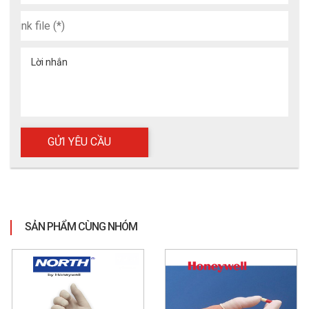
Lời nhắn
SẢN PHẨM CÙNG NHÓM