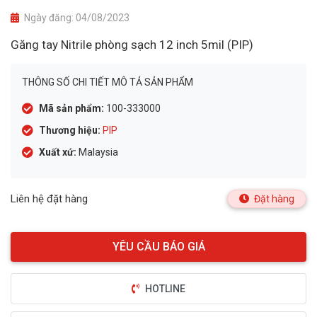
Ngày đăng:
04/08/2023
Găng tay Nitrile phòng sạch 12 inch 5mil (PIP)
THÔNG SỐ CHI TIẾT MÔ TẢ SẢN PHẨM
Mã sản phẩm:
100-333000
Thương hiệu:
PIP
Xuất xứ:
Malaysia
Liên hệ đặt hàng
Đặt hàng
HOTLINE