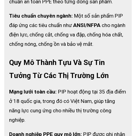
chuẩn an toàn PPE theo từng dòng sản phẩm.
Tiêu chuẩn chuyên ngành:
 Một số sản phẩm PIP 
đáp ứng các tiêu chuẩn như 
ANSI/NFPA
 cho ngành 
điện lực, chống cắt, chống va đập, chống hóa chất, 
chống nóng, chống ồn và bảo vệ mắt.
Quy Mô Thành Tựu Và Sự Tin 
Tưởng Từ Các Thị Trường Lớn
Mạng lưới toàn cầu:
 PIP hoạt động tại 35 địa điểm 
ở 18 quốc gia, trong đó có Việt Nam, giúp tăng 
năng lực cung ứng cho nhiều thị trường công 
nghiệp.
Doanh nghiệp PPE quy mô lớn:
 PIP được ghi nhận 