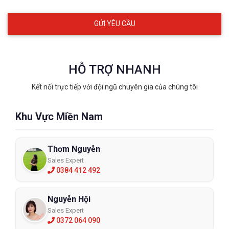
HỖ TRỢ NHANH
Kết nối trực tiếp với đội ngũ chuyên gia của chúng tôi
Khu Vực Miền Nam
Thơm Nguyễn
Sales Expert
0384 412 492
Nguyễn Hội
Sales Expert
0372 064 090