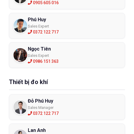
0905 605 016
Phú Huy
Sales Expert
0372 122 717
Ngọc Tiên
Sales Expert
0986 151 363
Thiết bị đo khí
Đỗ Phú Huy
Sales Manager
0372 122 717
Lan Anh