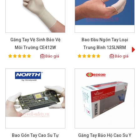
Găng Tay Vệ Sinh Bảo Vệ
Bao Đầu Ngón Tay Loại
Môi Trường CE412W
Trung Bình 125LNRM
Báo giá
Báo giá
100%
100%
Rating:
Rating:
Bao Gón Tay Cao Su Tự
Găng Tay Bảo Hộ Cao Su Y