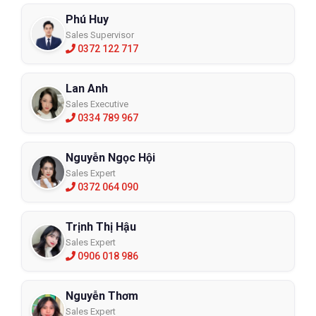
Phú Huy
Sales Supervisor
0372 122 717
Lan Anh
Sales Executive
0334 789 967
Nguyễn Ngọc Hội
Sales Expert
0372 064 090
Trịnh Thị Hậu
Sales Expert
0906 018 986
Nguyễn Thơm
Sales Expert