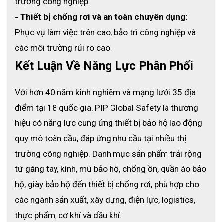
trường công nghiệp.
- Thiết bị chống rơi và an toàn chuyên dụng:
Phục vụ làm việc trên cao, bảo trì công nghiệp và 
các môi trường rủi ro cao.
Kết Luận Về Năng Lực Phân Phối
Với hơn 40 năm kinh nghiệm và mạng lưới 35 địa 
điểm tại 18 quốc gia, PIP Global Safety là thương 
hiệu có năng lực cung ứng thiết bị bảo hộ lao động 
quy mô toàn cầu, đáp ứng nhu cầu tại nhiều thị 
trường công nghiệp. Danh mục sản phẩm trải rộng 
từ găng tay, kính, mũ bảo hộ, chống ồn, quần áo bảo 
hộ, giày bảo hộ đến thiết bị chống rơi, phù hợp cho 
các ngành sản xuất, xây dựng, điện lực, logistics, 
thực phẩm, cơ khí và dầu khí.