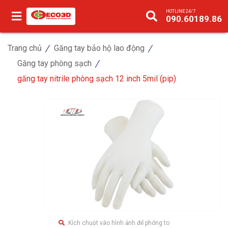
HOTLINE 24/7
090.60189.86
Trang chủ
Găng tay bảo hộ lao động
Găng tay phòng sạch
găng tay nitrile phòng sạch 12 inch 5mil (pip)
Kích chuột vào hình ảnh để phóng to