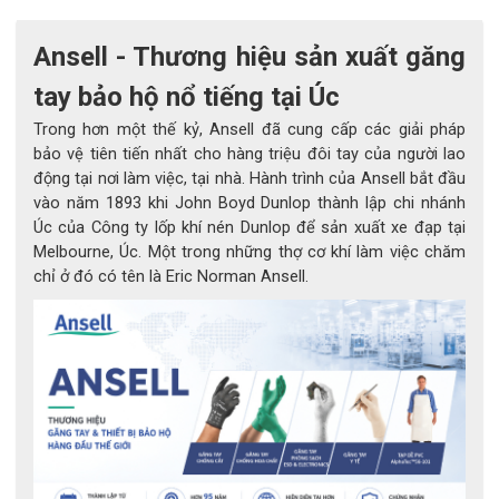
Ansell - Thương hiệu sản xuất găng
tay bảo hộ nổ tiếng tại Úc
Trong hơn một thế kỷ, Ansell đã cung cấp các giải pháp
bảo vệ tiên tiến nhất cho hàng triệu đôi tay của người lao
động tại nơi làm việc, tại nhà. Hành trình của Ansell bắt đầu
vào năm 1893 khi John Boyd Dunlop thành lập chi nhánh
Úc của Công ty lốp khí nén Dunlop để sản xuất xe đạp tại
Melbourne, Úc. Một trong những thợ cơ khí làm việc chăm
chỉ ở đó có tên là Eric Norman Ansell.
Găng tay RINGERS R065