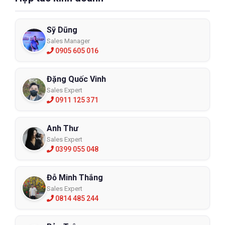
Sỹ Dũng
Sales Manager
0905 605 016
Đặng Quốc Vinh
Sales Expert
0911 125 371
Anh Thư
Sales Expert
0399 055 048
Đỗ Minh Thắng
Sales Expert
0814 485 244