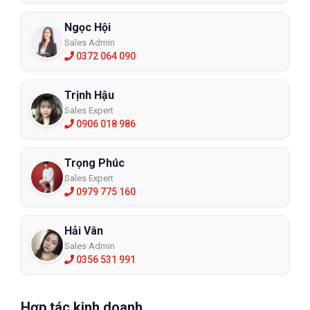
Ngọc Hội
Sales Admin
0372 064 090
Trịnh Hậu
Sales Expert
0906 018 986
Trọng Phúc
Sales Expert
0979 775 160
Hải Vân
Sales Admin
0356 531 991
Hợp tác kinh doanh