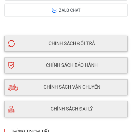
ZALO CHAT
CHÍNH SÁCH ĐỔI TRẢ
CHÍNH SÁCH BẢO HÀNH
CHÍNH SÁCH VẬN CHUYỂN
CHÍNH SÁCH ĐẠI LÝ
THÔNG TIN CHI TIẾT