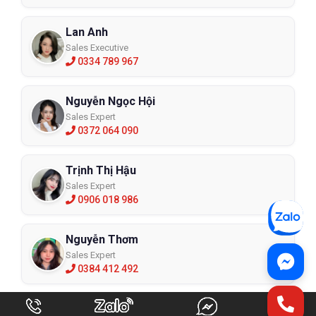
Lan Anh
Sales Executive
0334 789 967
Nguyễn Ngọc Hội
Sales Expert
0372 064 090
Trịnh Thị Hậu
Sales Expert
0906 018 986
Nguyễn Thơm
Sales Expert
0384 412 492