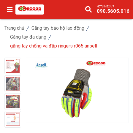
HOTLINE 24/7
090.5605.016
Trang chủ
Găng tay bảo hộ lao động
Găng tay đa dụng
găng tay chống va đập ringers r065 ansell