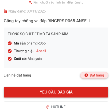
Kích chuột vào hình ảnh để phóng to
Ngày đăng:
03/11/2025
Găng tay chống va đập RINGERS R065 ANSELL
THÔNG SỐ CHI TIẾT MÔ TẢ SẢN PHẨM
Mã sản phẩm:
R065
Thương hiệu:
Ansell
Xuất xứ:
Malaysia
Liên hệ đặt hàng
Đặt hàng
HOTLINE