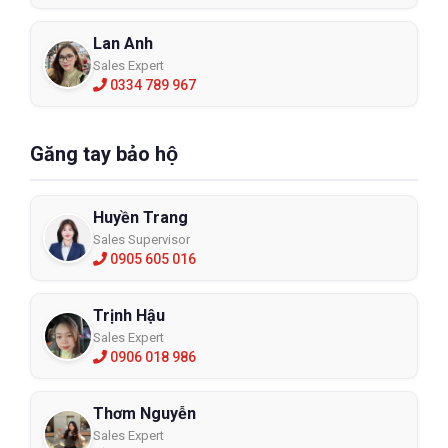
Lan Anh
Sales Expert
0334 789 967
Găng tay bảo hộ
Huyền Trang
Sales Supervisor
0905 605 016
Trịnh Hậu
Sales Expert
0906 018 986
Thơm Nguyễn
Sales Expert