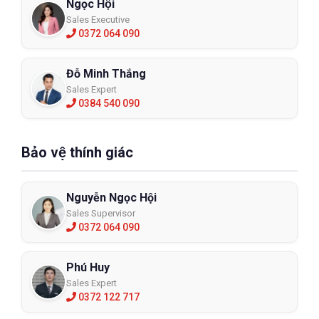
Ngọc Hội
Sales Executive
0372 064 090
Đỗ Minh Thắng
Sales Expert
0384 540 090
Bảo vệ thính giác
Nguyễn Ngọc Hội
Sales Supervisor
0372 064 090
Phú Huy
Sales Expert
0372 122 717