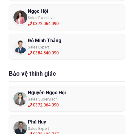
Ngọc Hội
Sales Executive
0372 064 090
Đỗ Minh Thắng
Sales Expert
0384 540 090
Bảo vệ thính giác
Nguyễn Ngọc Hội
Sales Supervisor
0372 064 090
Phú Huy
Sales Expert