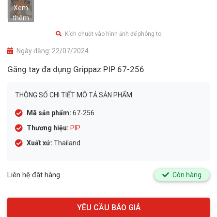
Xem
thêm
Kích chuột vào hình ảnh để phóng to
Ngày đăng:
22/07/2024
Găng tay đa dụng Grippaz PIP 67-256
THÔNG SỐ CHI TIẾT MÔ TẢ SẢN PHẨM
Mã sản phẩm:
67-256
Thương hiệu:
PIP
Xuất xứ:
Thailand
Liên hệ đặt hàng
Còn hàng