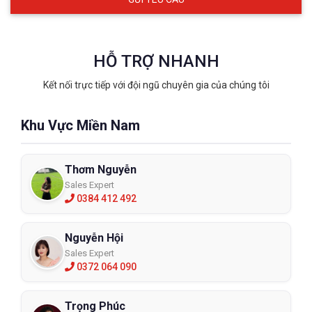
HỖ TRỢ NHANH
Kết nối trực tiếp với đội ngũ chuyên gia của chúng tôi
Khu Vực Miền Nam
Thơm Nguyễn
Sales Expert
0384 412 492
Nguyễn Hội
Sales Expert
0372 064 090
Trọng Phúc