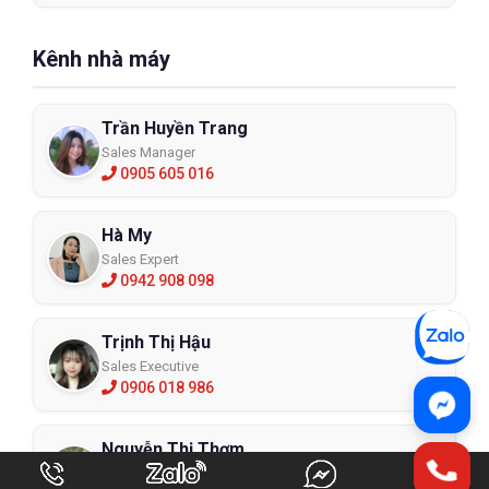
Kênh nhà máy
Trần Huyền Trang
Sales Manager
0905 605 016
Hà My
Sales Expert
0942 908 098
Trịnh Thị Hậu
Sales Executive
0906 018 986
Nguyễn Thị Thơm
Sales Expert