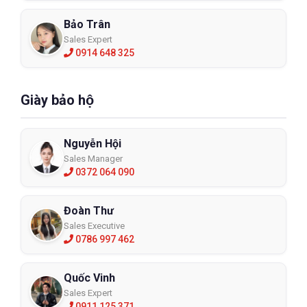
Bảo Trân
Sales Expert
0914 648 325
Giày bảo hộ
Nguyễn Hội
Sales Manager
0372 064 090
Đoàn Thư
Sales Executive
0786 997 462
Quốc Vinh
Sales Expert
0911 125 371