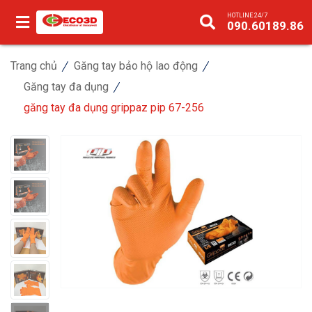
HOTLINE 24/7
090.60189.86
Trang chủ
Găng tay bảo hộ lao động
Găng tay đa dụng
găng tay đa dụng grippaz pip 67-256