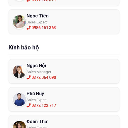
Ngọc Tiên
Sales Expert
0986 151 363
Kính bảo hộ
Ngọc Hội
Sales Manager
0372 064 090
Phú Huy
Sales Expert
0372 122 717
Đoàn Thư
Sales Expert