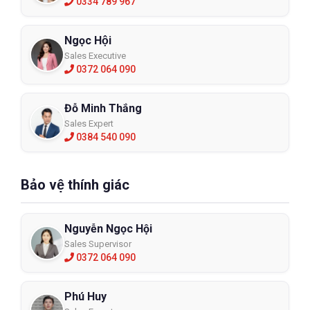
0334 789 967
Ngọc Hội
Sales Executive
0372 064 090
Đỗ Minh Thắng
Sales Expert
0384 540 090
Bảo vệ thính giác
Nguyễn Ngọc Hội
Sales Supervisor
0372 064 090
Phú Huy