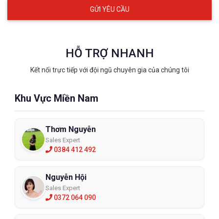
HỖ TRỢ NHANH
Kết nối trực tiếp với đội ngũ chuyên gia của chúng tôi
Khu Vực Miền Nam
Thơm Nguyễn
Sales Expert
0384 412 492
Nguyễn Hội
Sales Expert
0372 064 090