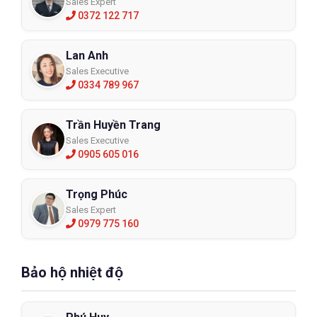
Sales Expert
0372 122 717
Lan Anh
Sales Executive
0334 789 967
Trần Huyền Trang
Sales Executive
0905 605 016
Trọng Phúc
Sales Expert
0979 775 160
Bảo hộ nhiệt độ