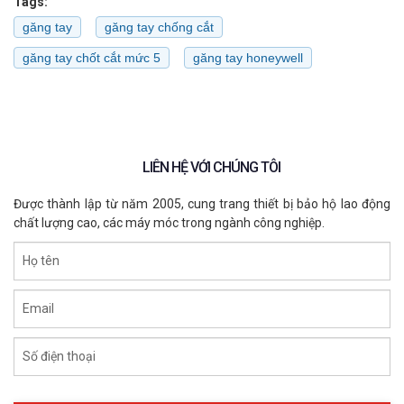
Tags:
găng tay
găng tay chống cắt
găng tay chốt cắt mức 5
găng tay honeywell
LIÊN HỆ VỚI CHÚNG TÔI
Được thành lập từ năm 2005, cung trang thiết bị bảo hộ lao động
chất lượng cao, các máy móc trong ngành công nghiệp.
Họ tên
Email
Số điện thoại