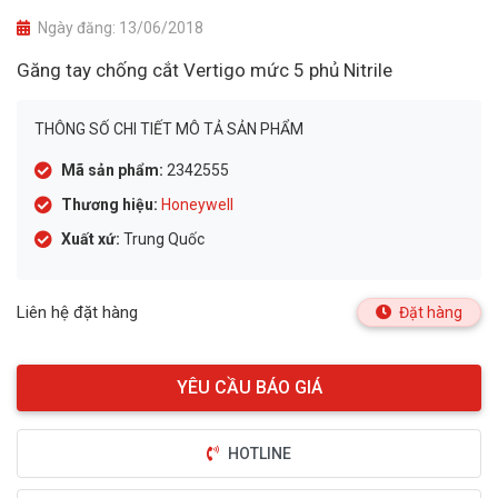
Ngày đăng:
13/06/2018
Găng tay chống cắt Vertigo mức 5 phủ Nitrile
THÔNG SỐ CHI TIẾT MÔ TẢ SẢN PHẨM
Mã sản phẩm:
2342555
Thương hiệu:
Honeywell
Xuất xứ:
Trung Quốc
Liên hệ đặt hàng
Đặt hàng
HOTLINE