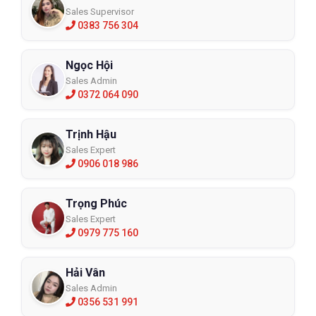
Sales Supervisor
0383 756 304
Ngọc Hội
Sales Admin
0372 064 090
Trịnh Hậu
Sales Expert
0906 018 986
Trọng Phúc
Sales Expert
0979 775 160
Hải Vân
Sales Admin
0356 531 991