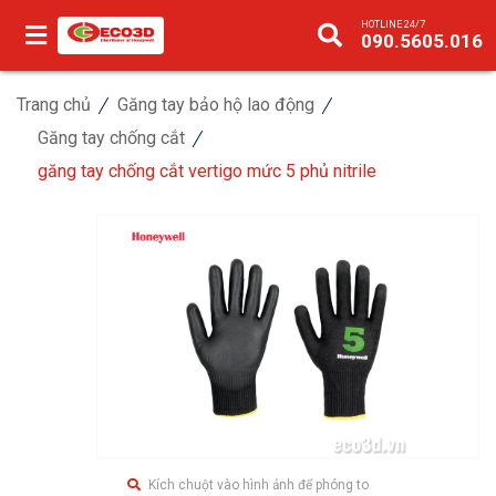
HOTLINE 24/7
090.5605.016
Trang chủ
Găng tay bảo hộ lao động
Găng tay chống cắt
găng tay chống cắt vertigo mức 5 phủ nitrile
Kích chuột vào hình ảnh để phóng to