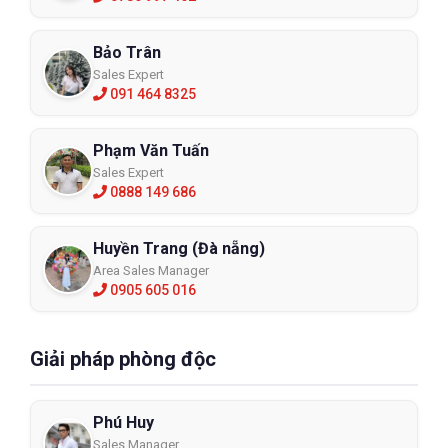
Bảo Trân
Sales Expert
091 464 8325
Phạm Văn Tuấn
Sales Expert
0888 149 686
Huyền Trang (Đà nẵng)
Area Sales Manager
0905 605 016
Giải pháp phòng độc
Phú Huy
Sales Manager