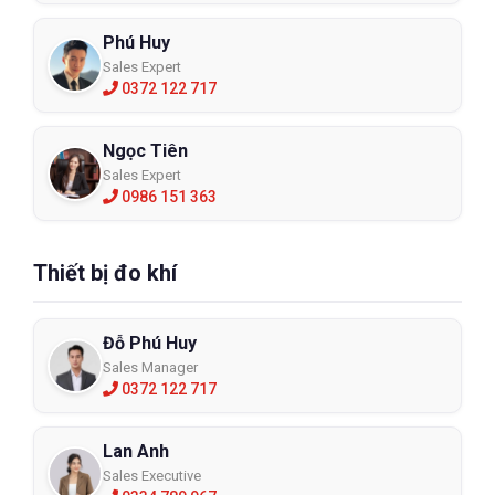
Phú Huy
Sales Expert
0372 122 717
Ngọc Tiên
Sales Expert
0986 151 363
Thiết bị đo khí
Đỗ Phú Huy
Sales Manager
0372 122 717
Lan Anh
Sales Executive