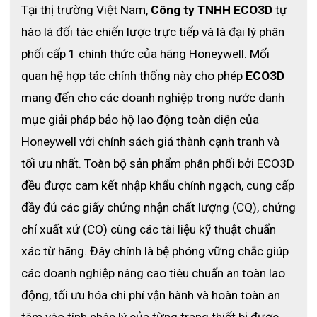
Tại thị trường Việt Nam, 
Công ty TNHH ECO3D
 tự 
hào là đối tác chiến lược trực tiếp và là đại lý phân 
phối cấp 1 chính thức của hãng Honeywell. Mối 
quan hệ hợp tác chính thống này cho phép 
ECO3D
mang đến cho các doanh nghiệp trong nước danh 
mục giải pháp bảo hộ lao động toàn diện của 
Honeywell với chính sách giá thành cạnh tranh và 
tối ưu nhất. Toàn bộ sản phẩm phân phối bởi ECO3D 
đều được cam kết nhập khẩu chính ngạch, cung cấp 
đầy đủ các giấy chứng nhận chất lượng (CQ), chứng 
chỉ xuất xứ (CO) cùng các tài liệu kỹ thuật chuẩn 
xác từ hãng. Đây chính là bệ phóng vững chắc giúp 
các doanh nghiệp nâng cao tiêu chuẩn an toàn lao 
động, tối ưu hóa chi phí vận hành và hoàn toàn an 
tâm vào tính pháp lý của từng trang thiết bị được 