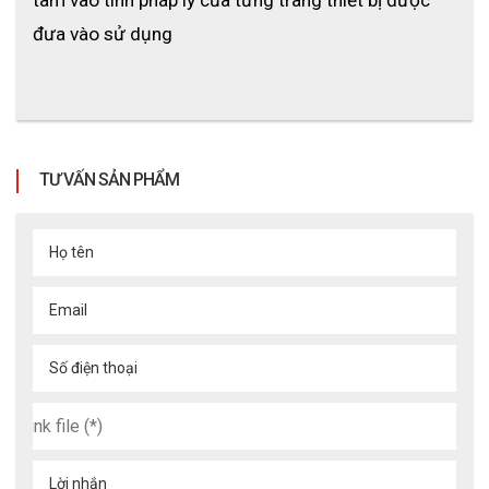
đưa vào sử dụng
TƯ VẤN SẢN PHẨM
Họ tên
Email
Số điện thoại
Lời nhắn