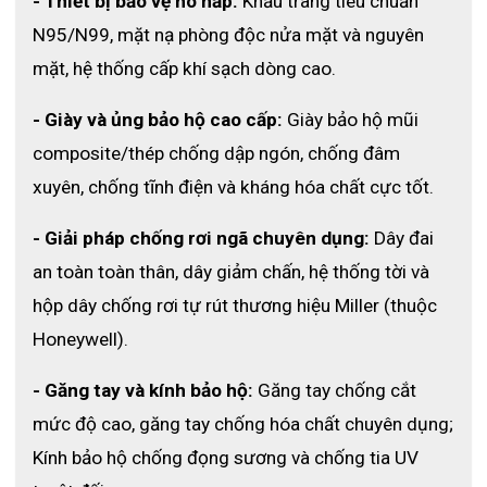
- Thiết bị bảo vệ hô hấp:
 Khẩu trang tiêu chuẩn 
N95/N99, mặt nạ phòng độc nửa mặt và nguyên 
mặt, hệ thống cấp khí sạch dòng cao.
- Giày và ủng bảo hộ cao cấp:
 Giày bảo hộ mũi 
composite/thép chống dập ngón, chống đâm 
xuyên, chống tĩnh điện và kháng hóa chất cực tốt.
- Giải pháp chống rơi ngã chuyên dụng:
 Dây đai 
an toàn toàn thân, dây giảm chấn, hệ thống tời và 
hộp dây chống rơi tự rút thương hiệu Miller (thuộc 
Honeywell).
- Găng tay và kính bảo hộ:
 Găng tay chống cắt 
mức độ cao, găng tay chống hóa chất chuyên dụng; 
Kính bảo hộ chống đọng sương và chống tia UV 