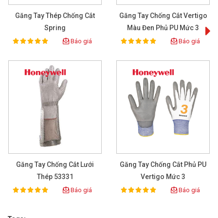
Găng Tay Thép Chống Cắt
Găng Tay Chống Cắt Vertigo
Spring
Màu Đen Phủ PU Mức 3
Báo giá
Báo giá
100%
100%
Rating:
Rating:
Găng Tay Chống Cắt Lưới
Găng Tay Chống Cắt Phủ PU
Thép 53331
Vertigo Mức 3
Báo giá
Báo giá
100%
100%
Rating:
Rating: