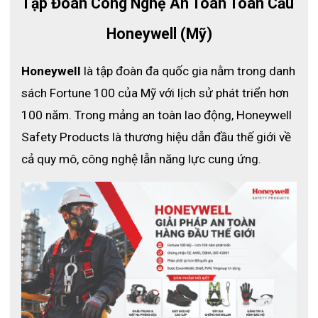
Tập Đoàn Công Nghệ An Toàn Toàn Cầu 
Honeywell (Mỹ)
Honeywell
 là tập đoàn đa quốc gia nằm trong danh 
sách Fortune 100 của Mỹ với lịch sử phát triển hơn 
100 năm. Trong mảng an toàn lao động, Honeywell 
Safety Products là thương hiệu dẫn đầu thế giới về 
cả quy mô, công nghệ lẫn năng lực cung ứng.