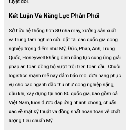
tuyệt đối.
Kết Luận Về Năng Lực Phân Phối 
Sở hữu hệ thống hơn 80 nhà máy, xưởng sản xuất 
và trung tâm nghiên cứu đặt tại các quốc gia công 
nghiệp trọng điểm như Mỹ, Đức, Pháp, Anh, Trung 
Quốc, Honeywell khẳng định năng lực cung ứng giải 
pháp an toàn đồng bộ vượt trội trên toàn cầu. 
Chuỗi 
logistics mạnh mẽ này đảm bảo mọi đơn hàng phục 
vụ cho các ngành đặc thù như công nghiệp nặng, 
dầu khí, xây dựng tại hơn 80 quốc gia, bao gồm cả 
Việt Nam, luôn được đáp ứng nhanh chóng, chuẩn 
xác về mặt kỹ thuật và đồng nhất hoàn toàn về chất 
lượng tiêu chuẩn Mỹ. 