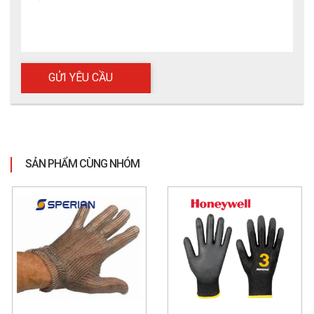
SẢN PHẨM CÙNG NHÓM