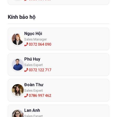
Kính bảo hộ
Ngọc Hội
Sales Manager
0372 064 090
Phú Huy
Sales Expert
0372 122 717
Đoàn Thư
Sales Expert
0786 997 462
Lan Anh
Sales Expert