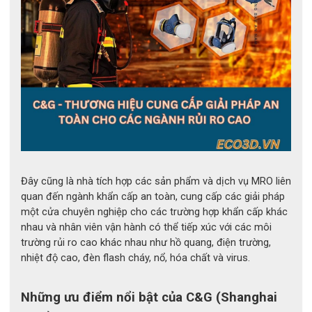
cứng nhắc như những kiểu dáng cũ.
Phía lòng bàn tay cong vào trong để đmả bảo mang đến độ
cảm nhận xúc giác tốt nhất.
Chất liệu cao su thiên nhiên cách điện tốt
Đây cũng là nhà tích hợp các sản phẩm và dịch vụ MRO liên
quan đến ngành khẩn cấp an toàn, cung cấp các giải pháp
một cửa chuyên nghiệp cho các trường hợp khẩn cấp khác
nhau và nhân viên vận hành có thể tiếp xúc với các môi
trường rủi ro cao khác nhau như hồ quang, điện trường,
nhiệt độ cao, đèn flash cháy, nổ, hóa chất và virus.
Những ưu điểm nổi bật của C&G (Shanghai