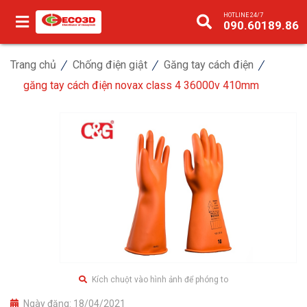
HOTLINE 24/7
090.60189.86
Trang chủ
Chống điện giật
Găng tay cách điện
găng tay cách điện novax class 4 36000v 410mm
Kích chuột vào hình ảnh để phóng to
Ngày đăng:
18/04/2021