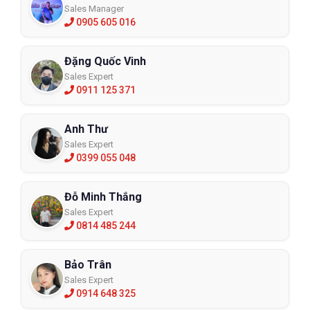
Sales Manager
0905 605 016
Đặng Quốc Vinh
Sales Expert
0911 125 371
Anh Thư
Sales Expert
0399 055 048
Đỗ Minh Thắng
Sales Expert
0814 485 244
Bảo Trân
Sales Expert
0914 648 325