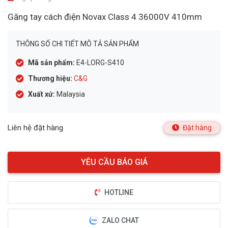
Găng tay cách điện Novax Class 4 36000V 410mm
THÔNG SỐ CHI TIẾT MÔ TẢ SẢN PHẨM
Mã sản phẩm:
E4-LORG-S410
Thương hiệu:
C&G
Xuất xứ:
Malaysia
Liên hệ đặt hàng
Đặt hàng
HOTLINE
ZALO CHAT