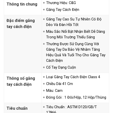
Thương Hiệu: C&G
Thông tin chung
Găng Tay Cách Điện
Găng Tay Cao Su Tự Nhiên Có Độ
Đặc điểm găng
Dẻo Và Đàn Hồi Tốt
tay cách điện
Màu Sắc Nổi Bật Nhận Biết Dễ Dàng
Trong Môi Trường Thiếu Sáng
Thường Được Sử Dụng Cùng Với
Găng Tay Da Bảo Vệ Nhằm Tăng
Hiệu Quả Và Tuổi Thọ Cho Găng Tay
Cách Điện
Cổ Tay Dạng Cuộn
Loại Găng Tay Cách Điện Class 4
Thông số găng
Chiều Dài 41 Cm
tay cách điện
Màu: Cam
Đóng Gói : 1 Đôi/hộp, 12 Hộp/thùng
Tiêu Chuẩn : ASTM D120/GB/T
Tiêu chuẩn
17866