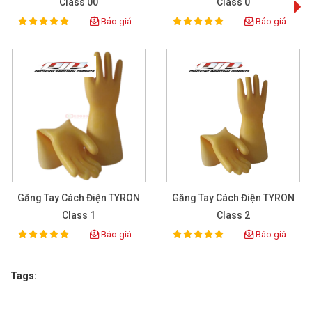
Class 00
Class 0
Báo giá
Báo giá
100%
100%
Rating:
Rating:
Găng Tay Cách Điện TYRON
Găng Tay Cách Điện TYRON
Class 1
Class 2
Báo giá
Báo giá
100%
100%
Rating:
Rating:
Tags: