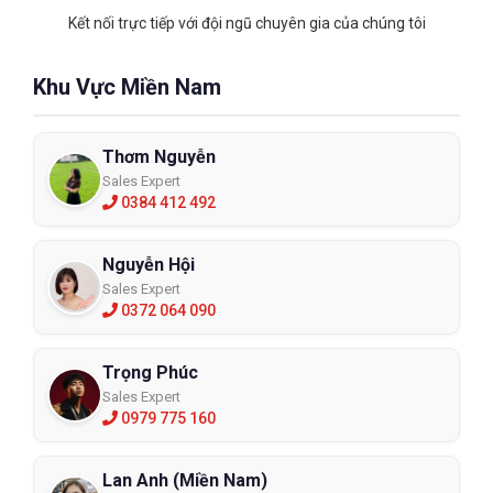
Kết nối trực tiếp với đội ngũ chuyên gia của chúng tôi
Khu Vực Miền Nam
Thơm Nguyễn
Sales Expert
0384 412 492
Nguyễn Hội
Sales Expert
0372 064 090
Trọng Phúc
Sales Expert
0979 775 160
Lan Anh (Miền Nam)