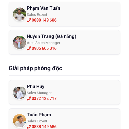
Phạm Văn Tuấn
Sales Expert
0888 149 686
Huyền Trang (Đà nẵng)
Area Sales Manager
0905 605 016
Giải pháp phòng độc
Phú Huy
Sales Manager
0372 122 717
Tuấn Phạm
Sales Expert
0888 149 686