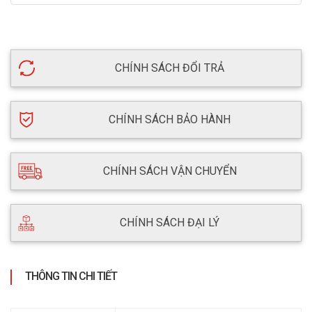
CHÍNH SÁCH ĐỔI TRẢ
CHÍNH SÁCH BẢO HÀNH
CHÍNH SÁCH VẬN CHUYỂN
CHÍNH SÁCH ĐẠI LÝ
THÔNG TIN CHI TIẾT