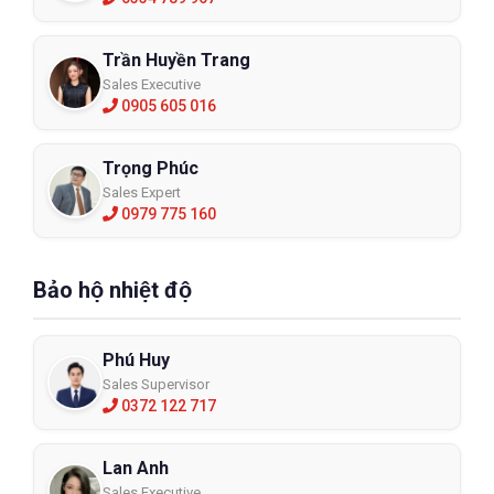
Trần Huyền Trang
Sales Executive
0905 605 016
Trọng Phúc
Sales Expert
0979 775 160
Bảo hộ nhiệt độ
Phú Huy
Sales Supervisor
0372 122 717
Lan Anh
Sales Executive