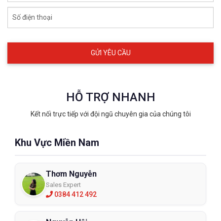
Số điện thoại
HỖ TRỢ NHANH
Kết nối trực tiếp với đội ngũ chuyên gia của chúng tôi
Khu Vực Miền Nam
Thơm Nguyễn
Sales Expert
0384 412 492