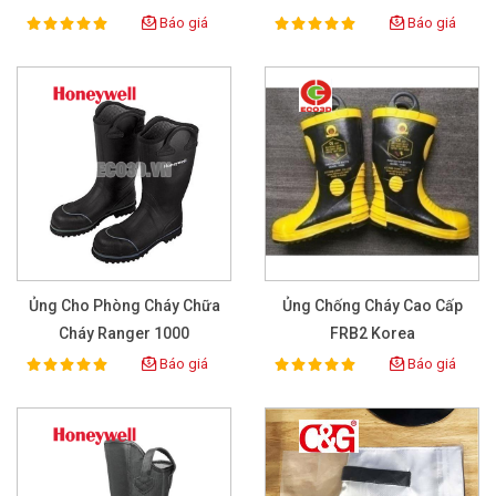
Báo giá
Báo giá
100%
100%
Rating:
Rating:
Ủng Cho Phòng Cháy Chữa
Ủng Chống Cháy Cao Cấp
Cháy Ranger 1000
FRB2 Korea
Báo giá
Báo giá
100%
100%
Rating:
Rating: