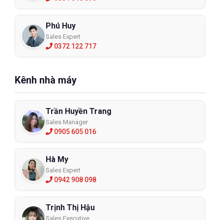
Phú Huy
Sales Expert
0372 122 717
Kênh nhà máy
Trần Huyền Trang
Sales Manager
0905 605 016
Hà My
Sales Expert
0942 908 098
Trịnh Thị Hậu
Sales Executive