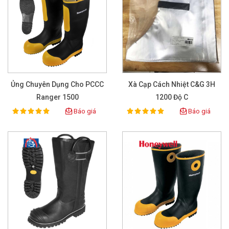
Ủng Chuyên Dụng Cho PCCC
Xà Cạp Cách Nhiệt C&G 3H
Ranger 1500
1200 Độ C
Báo giá
Báo giá
100%
100%
Rating:
Rating: