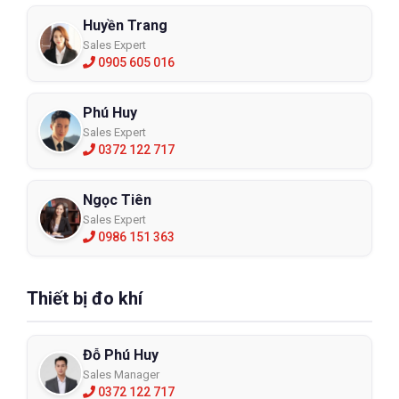
Huyền Trang
Sales Expert
0905 605 016
Phú Huy
Sales Expert
0372 122 717
Ngọc Tiên
Sales Expert
0986 151 363
Thiết bị đo khí
Đỗ Phú Huy
Sales Manager
0372 122 717