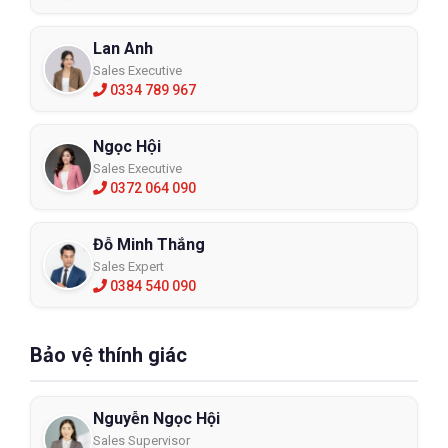
Lan Anh
Sales Executive
0334 789 967
Ngọc Hội
Sales Executive
0372 064 090
Đỗ Minh Thắng
Sales Expert
0384 540 090
Bảo vệ thính giác
Nguyễn Ngọc Hội
Sales Supervisor