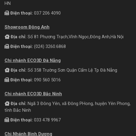
HN
Điện thoại:
037 206 4090
Showroom Đông Anh
Địa chỉ:
Số 81 Phương Trạch,Vĩnh Ngọc,Đông Anh,Hà Nội
Điện thoại:
(024) 3260.6868
Chi nhánh ECO3D Đà Nẵng
Địa chỉ:
Số 358 Trường Sơn Quận Cẩm Lệ Tp Đà Nẵng
Điện thoại:
090 560 5016
Chi nhánh ECO3D Bắc Ninh
Địa chỉ:
Ngã 3 Đông Yên, xã Đông PHong, huyện Yên Phong,
tỉnh Bắc Ninh
Điện thoại:
033 478 9967
Chi Nhánh Bình Dương