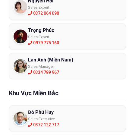
Nguyễn Hội
Sales Expert
0372 064 090
Trọng Phúc
Sales Expert
0979 775 160
Lan Anh (Miền Nam)
Sales Manager
0334 789 967
Khu Vực Miền Bắc
Đỗ Phú Huy
Sales Executive
0372 122 717