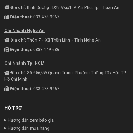
Địa chỉ:
Bình Dương : D23 Vsip1, P. An Phú, Tp. Thuận An
Điện thoại:
033 478 9967
Chi Nhánh Nghệ An
Địa chỉ:
Thôn 7 - Xã Thần Lĩnh - Tỉnh Nghệ An
Điện thoại:
0888 149 686
Chi Nhánh Tp. HCM
Địa chỉ:
Số 656/55 Quang Trung, Phường Thông Tây Hội, TP
Hồ Chí Minh
Điện thoại:
033 478 9967
HỖ TRỢ
Hướng dẫn xem báo giá
Hướng dẫn mua hàng