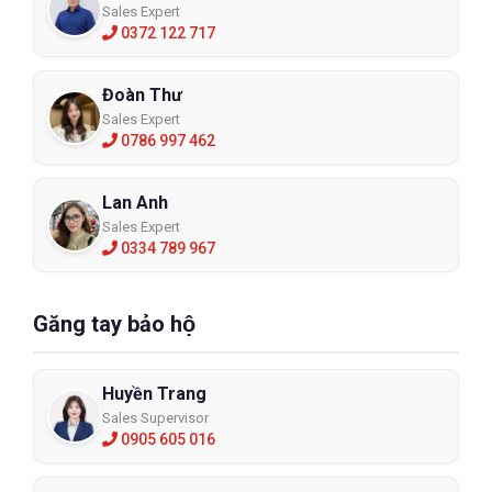
Sales Expert
0372 122 717
Đoàn Thư
Sales Expert
0786 997 462
Lan Anh
Sales Expert
0334 789 967
Găng tay bảo hộ
Huyền Trang
Sales Supervisor
0905 605 016