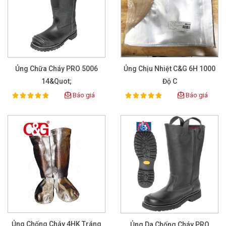
Ủng Chữa Cháy PRO 5006
Ủng Chịu Nhiệt C&G 6H 1000
14&quot;
Độ C
Báo giá
Báo giá
100%
100%
Rating:
Rating:
Ủng Chống Cháy 4HK Tráng
Ủng Da Chống Cháy PRO