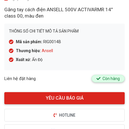
Găng tay cách điện ANSELL 500V ACTIVARMR 14"
class 00, màu đen
THÔNG SỐ CHI TIẾT MÔ TẢ SẢN PHẨM
Mã sản phẩm:
RIG0014B
Thương hiệu:
Ansell
Xuất xứ:
Ấn Độ
Liên hệ đặt hàng
Còn hàng
HOTLINE