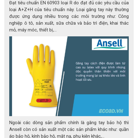
Đạt tiêu chuẩn EN 60903 loại R do đạt đủ các yêu cầu của
loại A+Z+H của tiêu chuẩn này. Loại găng tay này thường
được ứng dụng nhiều trong các môi trường như: Công
nghiệp ô tô, sản xuất, sữa chữa và bảo trì điện, khai thác
mỏ, máy móc, thiết bị,...
Ngoài các dòng sản phẩm chính là găng tay bảo hộ thì
Ansell còn có sản xuất một các sản phẩm khác như: quần
áo bảo hộ, kính bảo hộ, mặt nạ, phụ kiện khác,...