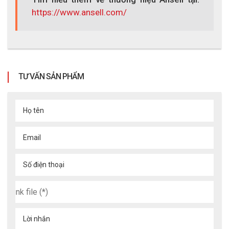
https://www.ansell.com/
TƯ VẤN SẢN PHẨM
Họ tên
Email
Số điện thoại
Lời nhắn