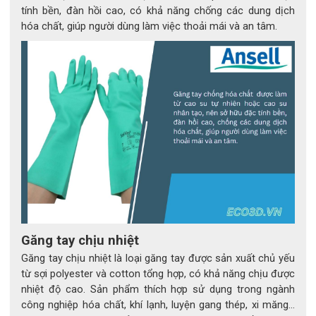
Chế tạo máy móc, khai thác mỏ
tính bền, đàn hồi cao, có khả năng chống các dung dịch
hóa chất, giúp người dùng làm việc thoải mái và an tâm.
Găng tay chịu nhiệt
Găng tay chịu nhiệt là loại găng tay được sản xuất chủ yếu
từ sợi polyester và cotton tổng hợp, có khả năng chịu được
nhiệt độ cao. Sản phẩm thích hợp sử dụng trong ngành
công nghiệp hóa chất, khí lạnh, luyện gang thép, xi măng…