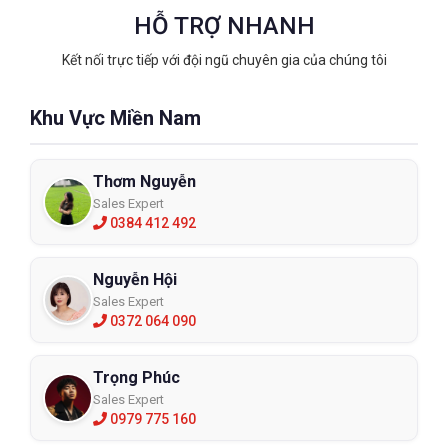
HỖ TRỢ NHANH
Kết nối trực tiếp với đội ngũ chuyên gia của chúng tôi
Khu Vực Miền Nam
Thơm Nguyễn
Sales Expert
0384 412 492
Nguyễn Hội
Sales Expert
0372 064 090
Trọng Phúc
Sales Expert
0979 775 160