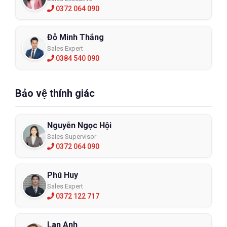
0372 064 090
Đỗ Minh Thắng
Sales Expert
0384 540 090
Bảo vệ thính giác
Nguyễn Ngọc Hội
Sales Supervisor
0372 064 090
Phú Huy
Sales Expert
0372 122 717
Lan Anh