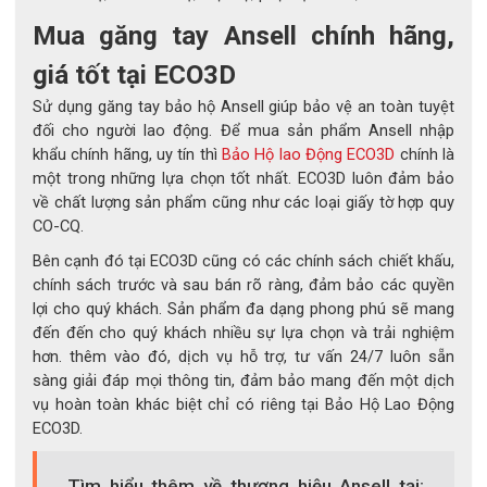
Mua găng tay Ansell chính hãng,
giá tốt tại ECO3D
Sử dụng găng tay bảo hộ Ansell giúp bảo vệ an toàn tuyệt
đối cho người lao động. Để mua sản phẩm Ansell nhập
khẩu chính hãng, uy tín thì
Bảo Hộ lao Động ECO3D
chính là
một trong những lựa chọn tốt nhất. ECO3D luôn đảm bảo
về chất lượng sản phẩm cũng như các loại giấy tờ hợp quy
CO-CQ.
Bên cạnh đó tại ECO3D cũng có các chính sách chiết khấu,
chính sách trước và sau bán rõ ràng, đảm bảo các quyền
lợi cho quý khách. Sản phẩm đa dạng phong phú sẽ mang
đến đến cho quý khách nhiều sự lựa chọn và trải nghiệm
hơn. thêm vào đó, dịch vụ hỗ trợ, tư vấn 24/7 luôn sẵn
sàng giải đáp mọi thông tin, đảm bảo mang đến một dịch
vụ hoàn toàn khác biệt chỉ có riêng tại Bảo Hộ Lao Động
ECO3D.
Tìm hiểu thêm về thương hiệu Ansell tại: