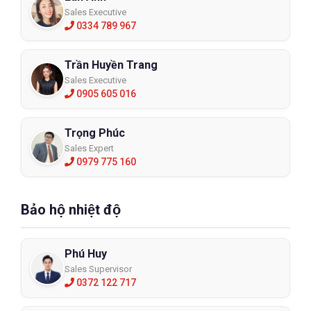
Sales Executive
0334 789 967
Trần Huyền Trang
Sales Executive
0905 605 016
Trọng Phúc
Sales Expert
0979 775 160
Bảo hộ nhiệt độ
Phú Huy
Sales Supervisor
0372 122 717