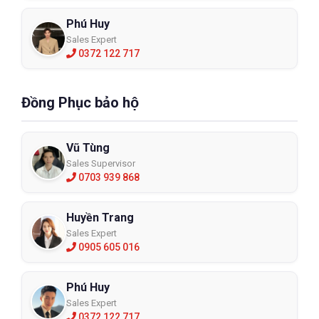
Phú Huy
Sales Expert
0372 122 717
Đồng Phục bảo hộ
Vũ Tùng
Sales Supervisor
0703 939 868
Huyền Trang
Sales Expert
0905 605 016
Phú Huy
Sales Expert
0372 122 717