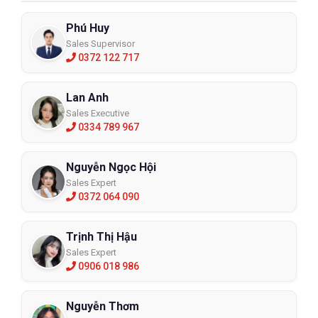
Phú Huy
Sales Supervisor
0372 122 717
Lan Anh
Sales Executive
0334 789 967
Nguyễn Ngọc Hội
Sales Expert
0372 064 090
Trịnh Thị Hậu
Sales Expert
0906 018 986
Nguyễn Thơm