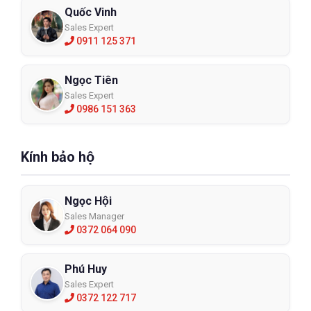
Quốc Vinh
Sales Expert
0911 125 371
Ngọc Tiên
Sales Expert
0986 151 363
Kính bảo hộ
Ngọc Hội
Sales Manager
0372 064 090
Phú Huy
Sales Expert
0372 122 717