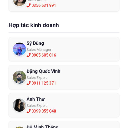
0356 531 991
Hợp tác kinh doanh
Sỹ Dũng
Sales Manager
0905 605 016
Đặng Quốc Vinh
Sales Expert
0911 125 371
Anh Thư
Sales Expert
0399 055 048
Đỗ Minh Thắng