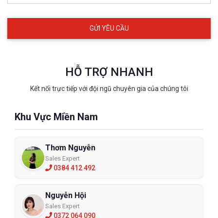
HỖ TRỢ NHANH
Kết nối trực tiếp với đội ngũ chuyên gia của chúng tôi
Khu Vực Miền Nam
Thơm Nguyễn
Sales Expert
0384 412 492
Nguyễn Hội
Sales Expert
0372 064 090