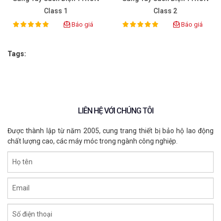
Class 1
Class 2
Báo giá
Báo giá
100%
100%
Rating:
Rating:
Tags:
LIÊN HỆ VỚI CHÚNG TÔI
Được thành lập từ năm 2005, cung trang thiết bị bảo hộ lao động
chất lượng cao, các máy móc trong ngành công nghiệp.
Họ tên
Email
Số điện thoại