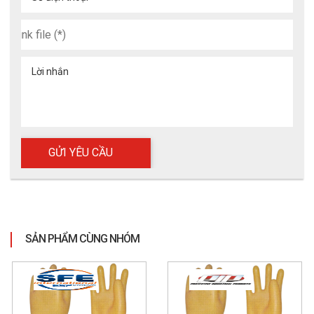
Lời nhắn
SẢN PHẨM CÙNG NHÓM