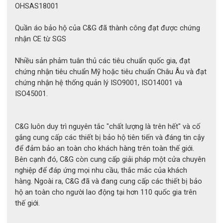
OHSAS18001
Quần áo bảo hộ của C&G đã thành công đạt được chứng
nhận CE từ SGS
Nhiều sản phảm tuân thủ các tiêu chuẩn quốc gia, đạt
chứng nhận tiêu chuẩn Mỹ hoặc tiêu chuẩn Châu Âu và đạt
chứng nhận hệ thống quản lý ISO9001, ISO14001 và
ISO45001.
C&G luôn duy trì nguyên tắc "chất lượng là trên hết" và cố
gắng cung cấp các thiết bị bảo hộ tiên tiến và đáng tin cậy
để đảm bảo an toàn cho khách hàng trên toàn thế giới.
Bên cạnh đó, C&G còn cung cấp giải pháp một cửa chuyên
nghiệp để đáp ứng mọi nhu cầu, thắc mắc của khách
hàng. Ngoài ra, C&G đã và đang cung cấp các thiết bị bảo
hộ an toàn cho người lao động tại hơn 110 quốc gia trên
thế giới.