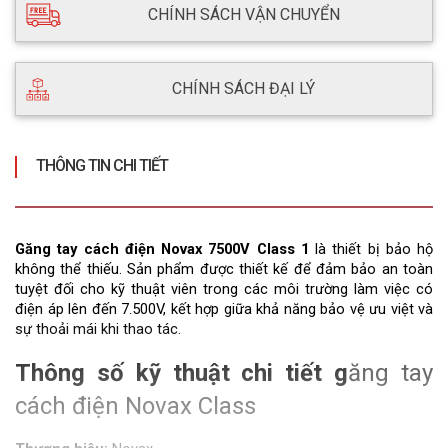
CHÍNH SÁCH VẬN CHUYỂN
CHÍNH SÁCH ĐẠI LÝ
THÔNG TIN CHI TIẾT
G
ăng tay cách điện Novax 7500V
 Class 1
 là thiết bị bảo hộ 
không thể thiếu. Sản phẩm được thiết kế để đảm bảo an toàn 
tuyệt đối cho kỹ thuật viên trong các môi trường làm việc có 
điện áp lên đến 7.500V, kết hợp giữa khả năng bảo vệ ưu việt và 
sự thoải mái khi thao tác.
Thông số kỹ thuật chi tiết g
ăng tay 
cách điện Novax Class 