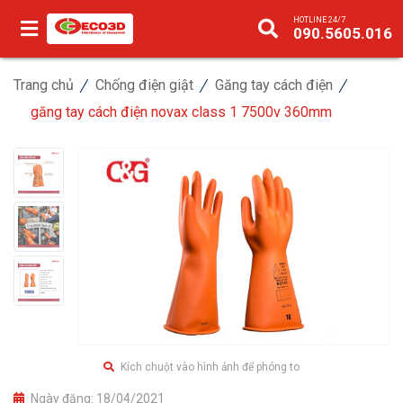
HOTLINE 24/7
090.5605.016
Trang chủ
Chống điện giật
Găng tay cách điện
găng tay cách điện novax class 1 7500v 360mm
Kích chuột vào hình ảnh để phóng to
Ngày đăng:
18/04/2021