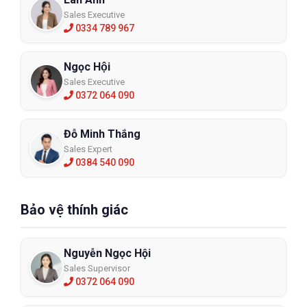
Sales Executive
0334 789 967
Ngọc Hội
Sales Executive
0372 064 090
Đỗ Minh Thắng
Sales Expert
0384 540 090
Bảo vệ thính giác
Nguyễn Ngọc Hội
Sales Supervisor
0372 064 090