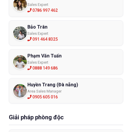
Sales Expert
0786 997 462
Bảo Trân
Sales Expert
091 464 8325
Phạm Văn Tuấn
Sales Expert
0888 149 686
Huyền Trang (Đà nẵng)
Area Sales Manager
0905 605 016
Giải pháp phòng độc