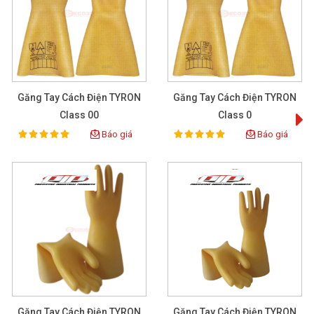
Găng Tay Cách Điện TYRON
Găng Tay Cách Điện TYRON
Class 00
Class 0
Báo giá
Báo giá
100%
100%
Rating:
Rating:
Găng Tay Cách Điện TYRON
Găng Tay Cách Điện TYRON