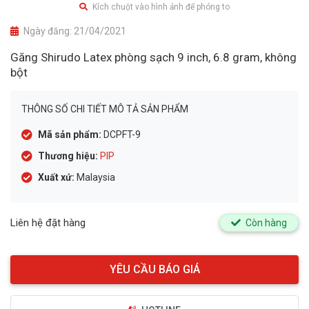
Kích chuột vào hình ảnh để phóng to
Ngày đăng:
21/04/2021
Găng Shirudo Latex phòng sạch 9 inch, 6.8 gram, không
bột
THÔNG SỐ CHI TIẾT MÔ TẢ SẢN PHẨM
Mã sản phẩm:
DCPFT-9
Thương hiệu:
PIP
Xuất xứ:
Malaysia
Liên hệ đặt hàng
Còn hàng