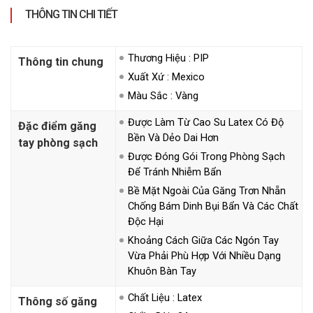
THÔNG TIN CHI TIẾT
Thương Hiệu : PIP
Thông tin chung
Xuất Xứ : Mexico
Màu Sắc : Vàng
Được Làm Từ Cao Su Latex Có Độ
Đặc điểm găng
Bền Và Dẻo Dai Hơn
tay phòng sạch
Được Đóng Gói Trong Phòng Sạch
Để Tránh Nhiễm Bẩn
Bề Mặt Ngoài Của Găng Trơn Nhẵn
Chống Bám Dinh Bụi Bẩn Và Các Chất
Độc Hại
Khoảng Cách Giữa Các Ngón Tay
Vừa Phải Phù Hợp Với Nhiều Dạng
Khuôn Bàn Tay
Chất Liệu : Latex
Thông số găng