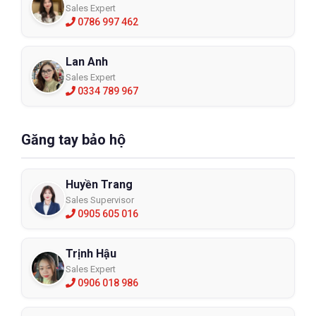
Sales Expert
0786 997 462
Lan Anh
Sales Expert
0334 789 967
Găng tay bảo hộ
Huyền Trang
Sales Supervisor
0905 605 016
Trịnh Hậu
Sales Expert
0906 018 986