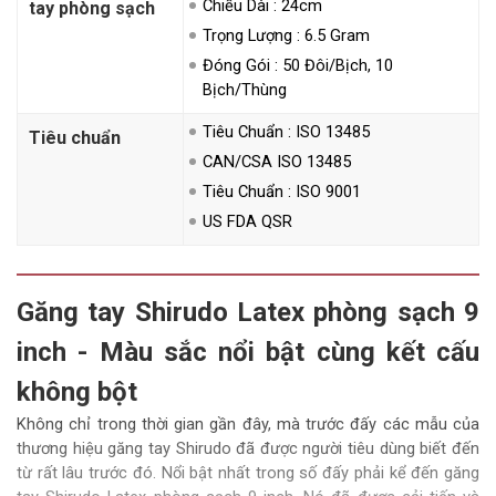
Chiều Dài : 24cm
tay phòng sạch
Trọng Lượng : 6.5 Gram
Đóng Gói : 50 Đôi/bịch, 10
Bịch/thùng
Tiêu Chuẩn : ISO 13485
Tiêu chuẩn
CAN/CSA ISO 13485
Tiêu Chuẩn : ISO 9001
US FDA QSR
Găng tay Shirudo Latex phòng sạch 9
inch - Màu sắc nổi bật cùng kết cấu
không bột
Không chỉ trong thời gian gần đây, mà trước đấy các mẫu của
thương hiệu găng tay Shirudo đã được người tiêu dùng biết đến
từ rất lâu trước đó. Nổi bật nhất trong số đấy phải kể đến găng