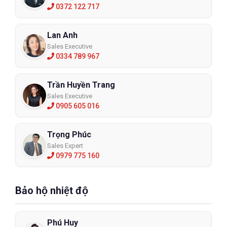
0372 122 717
Lan Anh
Sales Executive
0334 789 967
Trần Huyền Trang
Sales Executive
0905 605 016
Trọng Phúc
Sales Expert
0979 775 160
Bảo hộ nhiệt độ
Phú Huy