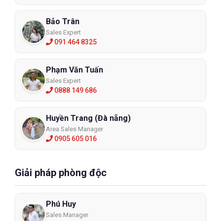
Bảo Trân
Sales Expert
091 464 8325
Phạm Văn Tuấn
Sales Expert
0888 149 686
Huyền Trang (Đà nẵng)
Area Sales Manager
0905 605 016
Giải pháp phòng độc
Phú Huy
Sales Manager