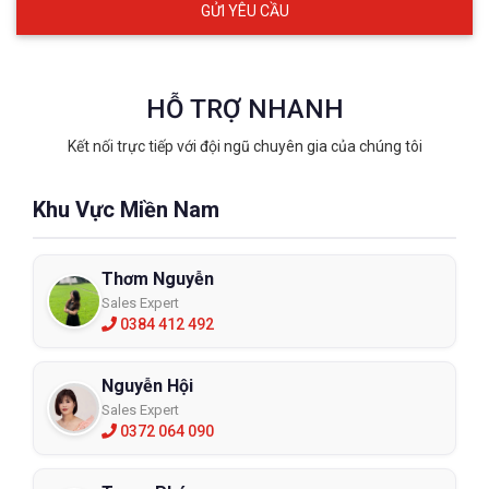
HỖ TRỢ NHANH
Kết nối trực tiếp với đội ngũ chuyên gia của chúng tôi
Khu Vực Miền Nam
Thơm Nguyễn
Sales Expert
0384 412 492
Nguyễn Hội
Sales Expert
0372 064 090