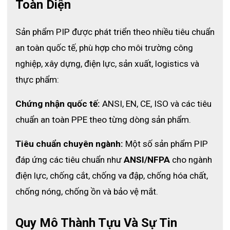
Toàn Diện
Sản phẩm PIP được phát triển theo nhiều tiêu chuẩn 
an toàn quốc tế, phù hợp cho môi trường công 
nghiệp, xây dựng, điện lực, sản xuất, logistics và 
thực phẩm:
Chứng nhận quốc tế:
 ANSI, EN, CE, ISO và các tiêu 
chuẩn an toàn PPE theo từng dòng sản phẩm.
Tiêu chuẩn chuyên ngành:
 Một số sản phẩm PIP 
đáp ứng các tiêu chuẩn như 
ANSI/NFPA
 cho ngành 
điện lực, chống cắt, chống va đập, chống hóa chất, 
chống nóng, chống ồn và bảo vệ mắt.
Găng tay phòng sạch Shirudo Latex 9 inch có độ dày phù hợp
Quy Mô Thành Tựu Và Sự Tin 
mang đến độ cảm nhận xúc giác chuẩn xác. Nó không quá dày