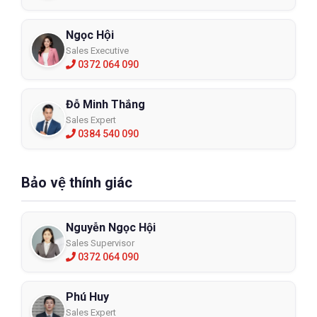
Ngọc Hội
Sales Executive
0372 064 090
Đỗ Minh Thắng
Sales Expert
0384 540 090
Bảo vệ thính giác
Nguyễn Ngọc Hội
Sales Supervisor
0372 064 090
Phú Huy
Sales Expert