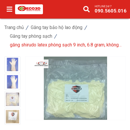
HOTLINE 24/7
090.5605.016
Trang chủ
Găng tay bảo hộ lao động
Găng tay phòng sạch
găng shirudo latex phòng sạch 9 inch, 6.8 gram, không
bột