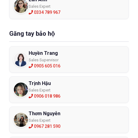
Sales Expert
0334 789 967
Găng tay bảo hộ
Huyền Trang
Sales Supervisor
0905 605 016
Trịnh Hậu
Sales Expert
0906 018 986
Thơm Nguyễn
Sales Expert
0967 281 590