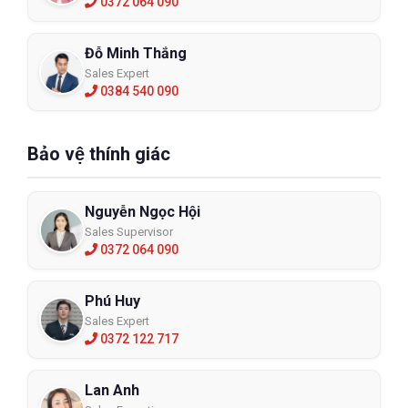
0372 064 090
Đỗ Minh Thắng
Sales Expert
0384 540 090
Bảo vệ thính giác
Nguyễn Ngọc Hội
Sales Supervisor
0372 064 090
Phú Huy
Sales Expert
0372 122 717
Lan Anh