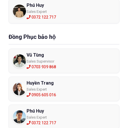
Phú Huy
Sales Expert
0372 122 717
Đồng Phục bảo hộ
Vũ Tùng
Sales Supervisor
0703 939 868
Huyền Trang
Sales Expert
0905 605 016
Phú Huy
Sales Expert
0372 122 717