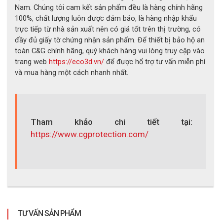
Nam. Chúng tôi cam kết sản phẩm đều là hàng chính hãng
100%, chất lượng luôn được đảm bảo, là hàng nhập khẩu
trực tiếp từ nhà sản xuất nên có giá tốt trên thị trường, có
đầy đủ giấy tờ chứng nhận sản phẩm. Để thiết bị bảo hộ an
toàn C&G chính hãng, quý khách hàng vui lòng truy cập vào
trang web
https://eco3d.vn/
để được hổ trợ tư vấn miễn phí
và mua hàng một cách nhanh nhất.
Tham khảo chi tiết tại:
https://www.cgprotection.com/
Bộ quần áo tráng nhôm chịu nhiệt C&G 1200°C 3H
TƯ VẤN SẢN PHẨM