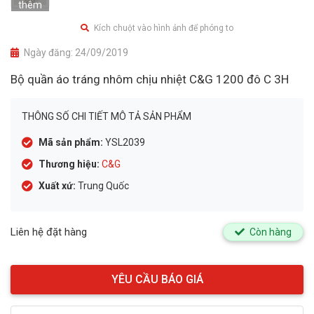
thêm
Kích chuột vào hình ảnh để phóng to
Ngày đăng:
24/09/2019
Bộ quần áo tráng nhôm chịu nhiệt C&G 1200 đô C 3H
THÔNG SỐ CHI TIẾT MÔ TẢ SẢN PHẨM
Mã sản phẩm:
YSL2039
Thương hiệu:
C&G
Xuất xứ:
Trung Quốc
Liên hệ đặt hàng
Còn hàng