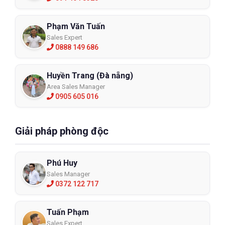
Phạm Văn Tuấn
Sales Expert
0888 149 686
Huyền Trang (Đà nẵng)
Area Sales Manager
0905 605 016
Giải pháp phòng độc
Phú Huy
Sales Manager
0372 122 717
Tuấn Phạm
Sales Expert