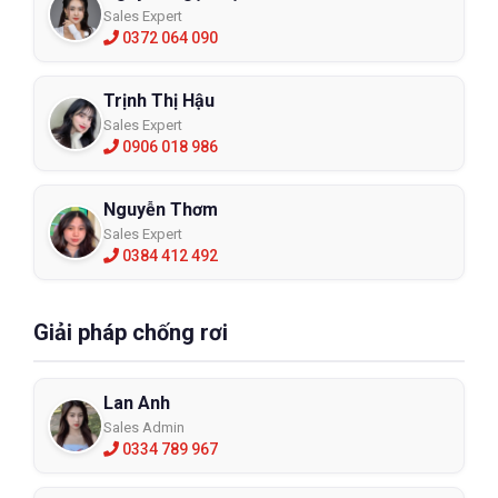
Sales Expert
0372 064 090
Trịnh Thị Hậu
Sales Expert
0906 018 986
Nguyễn Thơm
Sales Expert
0384 412 492
Giải pháp chống rơi
Lan Anh
Sales Admin
0334 789 967