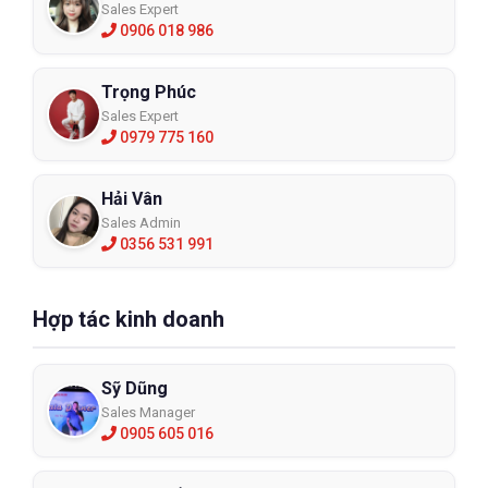
Sales Expert
0906 018 986
Trọng Phúc
Sales Expert
0979 775 160
Hải Vân
Sales Admin
0356 531 991
Hợp tác kinh doanh
Sỹ Dũng
Sales Manager
0905 605 016