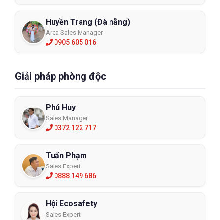
Huyền Trang (Đà nẵng)
Area Sales Manager
0905 605 016
Giải pháp phòng độc
Phú Huy
Sales Manager
0372 122 717
Tuấn Phạm
Sales Expert
0888 149 686
Hội Ecosafety
Sales Expert