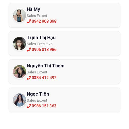
Hà My
Sales Expert
0942 908 098
Trịnh Thị Hậu
Sales Executive
0906 018 986
Nguyễn Thị Thơm
Sales Expert
0384 412 492
Ngọc Tiên
Sales Expert
0986 151 363