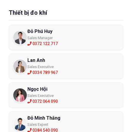
Thiết bị đo khí
Đỗ Phú Huy
Sales Manager
0372 122 717
Lan Anh
Sales Executive
0334 789 967
Ngọc Hội
Sales Executive
0372 064 090
Đỗ Minh Thắng
Sales Expert
0384 540 090