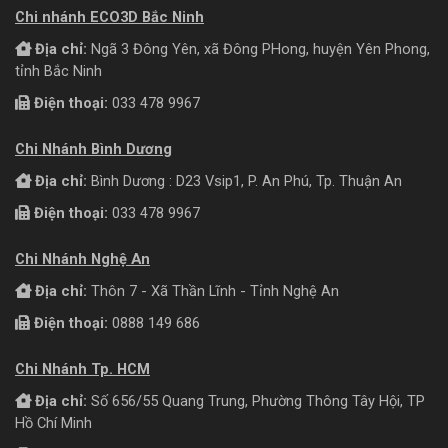
Chi nhánh ECO3D Bắc Ninh
Địa chỉ:
Ngã 3 Đông Yên, xã Đông PHong, huyện Yên Phong,
tỉnh Bắc Ninh
Điện thoại:
033 478 9967
Chi Nhánh Bình Dương
Địa chỉ:
Bình Dương : D23 Vsip1, P. An Phú, Tp. Thuận An
Điện thoại:
033 478 9967
Chi Nhánh Nghệ An
Địa chỉ:
Thôn 7 - Xã Thần Lĩnh - Tỉnh Nghệ An
Điện thoại:
0888 149 686
Chi Nhánh Tp. HCM
Địa chỉ:
Số 656/55 Quang Trung, Phường Thông Tây Hội, TP
Hồ Chí Minh