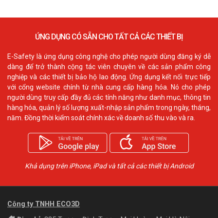
ỨNG DỤNG CÓ SẴN CHO TẤT CẢ CÁC THIẾT BỊ
E-Safety là ứng dụng công nghệ cho phép người dùng đăng ký dễ
dàng để trở thành cộng tác viên chuyên về các sản phẩm công
nghiệp và các thiết bị bảo hộ lao động. Ứng dụng kết nối trực tiếp
với cổng website chính từ nhà cung cấp hàng hóa. Nó cho phép
người dùng truy cấp đầy đủ các tính năng như danh mục, thông tin
hàng hóa, quản lý số lượng xuất-nhập sản phẩm trong ngày, tháng,
năm. Đồng thời kiểm soát chính xác về doanh số thu vào và ra.
Khả dụng trên iPhone, iPad và tất cả các thiết bị Android
Công ty TNHH ECO3D