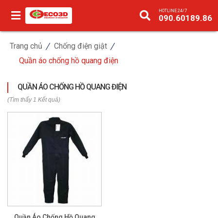
HOTLINE 24/7
090.60189.86
Trang chủ
Chống điện giật
Quần áo chống hồ quang điện
QUẦN ÁO CHỐNG HỒ QUANG ĐIỆN
(Tìm thấy 1 Kết quả)
Quần Áo Chống Hồ Quang