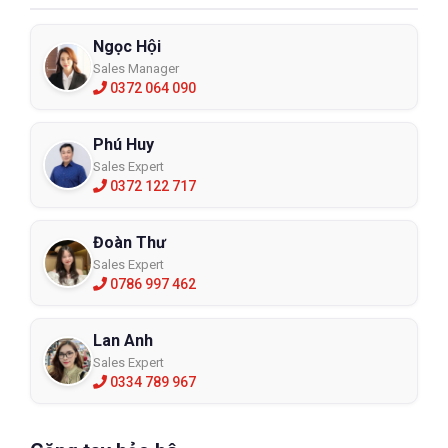
Ngọc Hội
Sales Manager
0372 064 090
Phú Huy
Sales Expert
0372 122 717
Đoàn Thư
Sales Expert
0786 997 462
Lan Anh
Sales Expert
0334 789 967