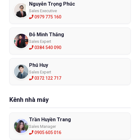
Nguyễn Trọng Phúc
Sales Executive
0979 775 160
Đỗ Minh Thắng
Sales Expert
0384 540 090
Phú Huy
Sales Expert
0372 122 717
Kênh nhà máy
Trần Huyền Trang
Sales Manager
0905 605 016