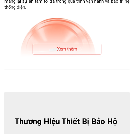
mang lại sự an tâm tối đa trong quá trình vận hành và bảo trì hệ 
thống điện.
Xem thêm
Thương Hiệu Thiết Bị Bảo Hộ 