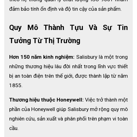
đảm bảo tính ổn định và độ tin cậy của sản phẩm.
Quy Mô Thành Tựu Và Sự Tin 
Tưởng Từ Thị Trường
Hơn 150 năm kinh nghiệm:
 Salisbury là một trong 
những thương hiệu lâu đời nhất trong lĩnh vực thiết 
bị an toàn điện trên thế giới, được thành lập từ năm 
1855.
Thương hiệu thuộc Honeywell:
 Việc trở thành một 
phần của Honeywell giúp Salisbury mở rộng quy mô 
nghiên cứu, sản xuất và phân phối trên phạm vi toàn 
Ứng dụng của mũ chống hồ quang 
cầu.