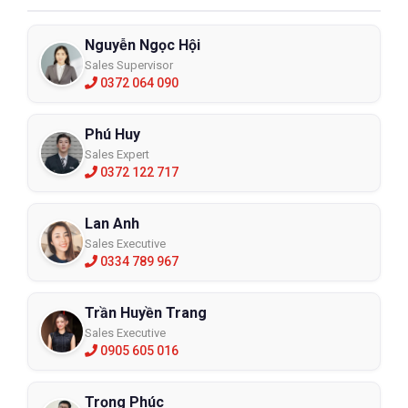
Nguyễn Ngọc Hội
Sales Supervisor
0372 064 090
Phú Huy
Sales Expert
0372 122 717
Lan Anh
Sales Executive
0334 789 967
Trần Huyền Trang
Sales Executive
0905 605 016
Trọng Phúc