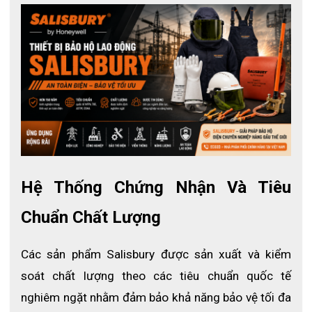
Tiêu chuẩn:
 ANSI Z87.1, CSA, ASTM F2178
Hệ Thống Chứng Nhận Và Tiêu 
Chuẩn Chất Lượng
Các sản phẩm Salisbury được sản xuất và kiểm 
soát chất lượng theo các tiêu chuẩn quốc tế 
nghiêm ngặt nhằm đảm bảo khả năng bảo vệ tối đa 