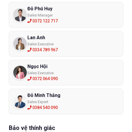
Đỗ Phú Huy
Sales Manager
0372 122 717
Lan Anh
Sales Executive
0334 789 967
Ngọc Hội
Sales Executive
0372 064 090
Đỗ Minh Thắng
Sales Expert
0384 540 090
Bảo vệ thính giác