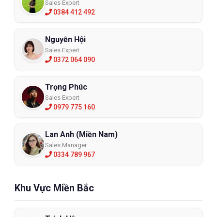
Sales Expert
0384 412 492
Nguyễn Hội
Sales Expert
0372 064 090
Trọng Phúc
Sales Expert
0979 775 160
Lan Anh (Miền Nam)
Sales Manager
0334 789 967
Khu Vực Miền Bắc