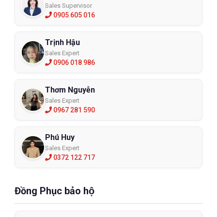
Sales Supervisor
0905 605 016
Trịnh Hậu
Sales Expert
0906 018 986
Thơm Nguyễn
Sales Expert
0967 281 590
Phú Huy
Sales Expert
0372 122 717
Đồng Phục bảo hộ