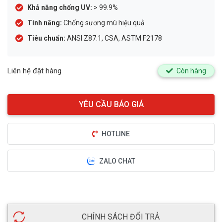
Khả năng chống UV:
> 99.9%
Tính năng:
Chống sương mù hiệu quả
Tiêu chuẩn:
ANSI Z87.1, CSA, ASTM F2178
Liên hệ đặt hàng
Còn hàng
HOTLINE
ZALO CHAT
CHÍNH SÁCH ĐỔI TRẢ