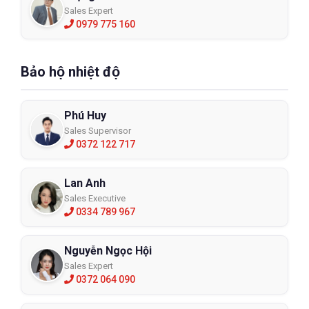
Sales Expert
0979 775 160
Bảo hộ nhiệt độ
Phú Huy
Sales Supervisor
0372 122 717
Lan Anh
Sales Executive
0334 789 967
Nguyễn Ngọc Hội
Sales Expert
0372 064 090