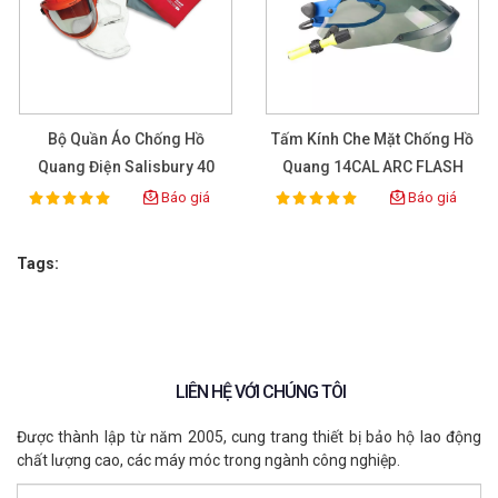
Bộ Quần Áo Chống Hồ
Tấm Kính Che Mặt Chống Hồ
Quang Điện Salisbury 40
Quang 14CAL ARC FLASH
CAL Size L
Báo giá
Báo giá
100%
100%
Rating:
Rating:
Tags:
LIÊN HỆ VỚI CHÚNG TÔI
Được thành lập từ năm 2005, cung trang thiết bị bảo hộ lao động
chất lượng cao, các máy móc trong ngành công nghiệp.