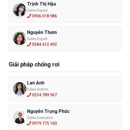
Trịnh Thị Hậu
Sales Expert
0906 018 986
Nguyễn Thơm
Sales Expert
0384 412 492
Giải pháp chống rơi
Lan Anh
Sales Admin
0334 789 967
Nguyễn Trọng Phúc
Sales Executive
0979 775 160