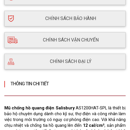
CHÍNH SÁCH BẢO HÀNH
CHÍNH SÁCH VẬN CHUYỂN
CHÍNH SÁCH ĐẠI LÝ
THÔNG TIN CHI TIẾT
Mũ chống hồ quang điện Salisbury
 AS1200HAT-SPL là thiết bị 
bảo hộ chuyên dụng dành cho kỹ sư, thợ điện và công nhân làm 
việc trong môi trường có nguy cơ phóng điện cao. Với khả năng 
chịu nhiệt và chống tia hồ quang lên đến 
12 cal/cm²
, sản phẩm 