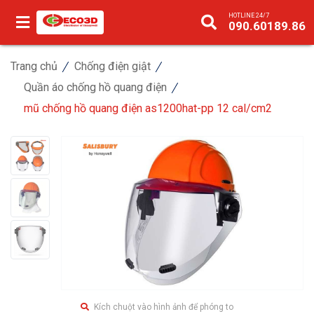
HOTLINE 24/7
090.60189.86
Trang chủ
Chống điện giật
Quần áo chống hồ quang điện
mũ chống hồ quang điện as1200hat-pp 12 cal/cm2
Kích chuột vào hình ảnh để phóng to