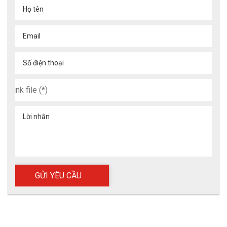
Họ tên
Email
Số điện thoại
Lời nhắn