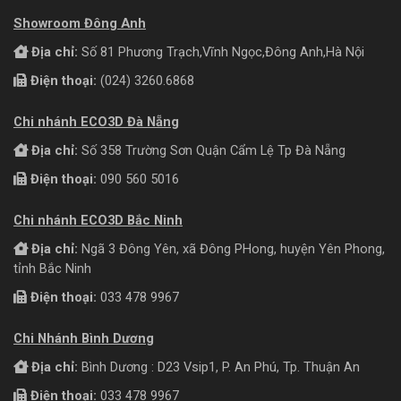
Showroom Đông Anh
Địa chỉ:
Số 81 Phương Trạch,Vĩnh Ngọc,Đông Anh,Hà Nội
Điện thoại:
(024) 3260.6868
Chi nhánh ECO3D Đà Nẵng
Địa chỉ:
Số 358 Trường Sơn Quận Cẩm Lệ Tp Đà Nẵng
Điện thoại:
090 560 5016
Chi nhánh ECO3D Bắc Ninh
Địa chỉ:
Ngã 3 Đông Yên, xã Đông PHong, huyện Yên Phong,
tỉnh Bắc Ninh
Điện thoại:
033 478 9967
Chi Nhánh Bình Dương
Địa chỉ:
Bình Dương : D23 Vsip1, P. An Phú, Tp. Thuận An
Điện thoại:
033 478 9967