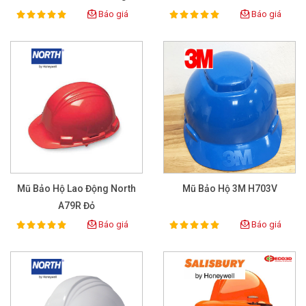
Báo giá
Báo giá
100%
100%
Rating:
Rating:
Mũ Bảo Hộ Lao Động North
Mũ Bảo Hộ 3M H703V
A79R Đỏ
Báo giá
Báo giá
100%
100%
Rating:
Rating: