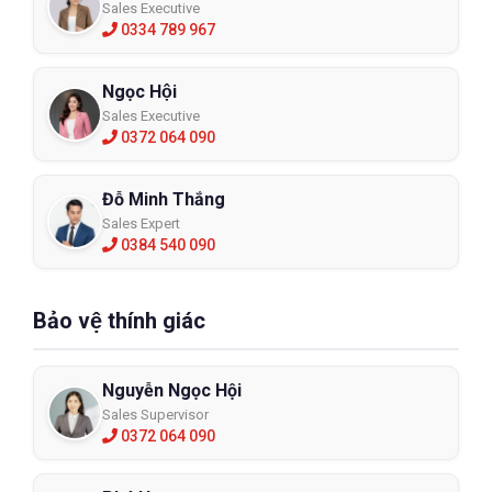
Sales Executive
0334 789 967
Ngọc Hội
Sales Executive
0372 064 090
Đỗ Minh Thắng
Sales Expert
0384 540 090
Bảo vệ thính giác
Nguyễn Ngọc Hội
Sales Supervisor
0372 064 090