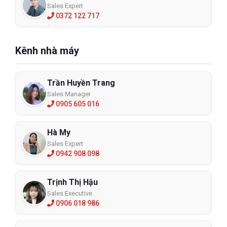
Sales Expert
0372 122 717
Kênh nhà máy
Trần Huyền Trang
Sales Manager
0905 605 016
Hà My
Sales Expert
0942 908 098
Trịnh Thị Hậu
Sales Executive
0906 018 986