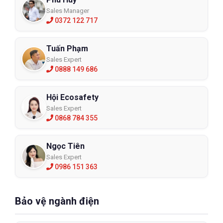
Sales Manager
0372 122 717
Tuấn Phạm
Sales Expert
0888 149 686
Hội Ecosafety
Sales Expert
0868 784 355
Ngọc Tiên
Sales Expert
0986 151 363
Bảo vệ ngành điện