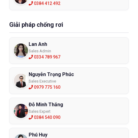
0384 412 492
Giải pháp chống rơi
Lan Anh
Sales Admin
0334 789 967
Nguyễn Trọng Phúc
Sales Executive
0979 775 160
Đỗ Minh Thắng
Sales Expert
0384 540 090
Phú Huy