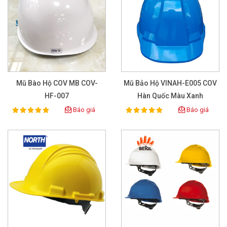
Mũ Bào Hộ COV MB COV-
Mũ Bảo Hộ VINAH-E005 COV
HF-007
Hàn Quốc Màu Xanh
Báo giá
Báo giá
100%
100%
Rating:
Rating: