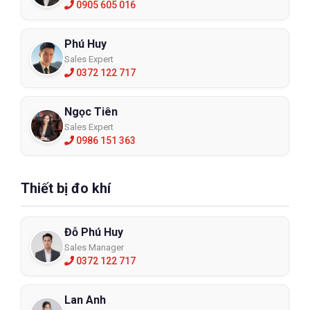
0905 605 016
Phú Huy
Sales Expert
0372 122 717
Ngọc Tiên
Sales Expert
0986 151 363
Thiết bị đo khí
Đỗ Phú Huy
Sales Manager
0372 122 717
Lan Anh