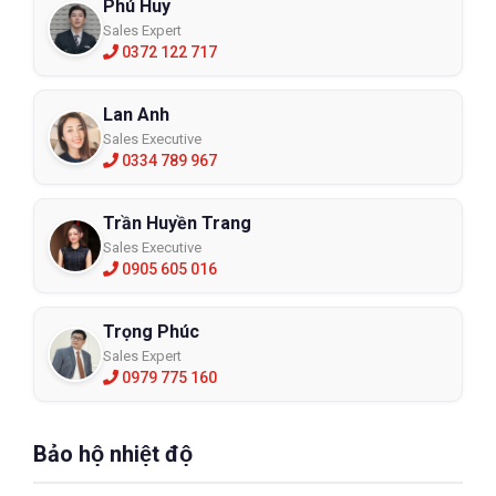
Phú Huy
Sales Expert
0372 122 717
Lan Anh
Sales Executive
0334 789 967
Trần Huyền Trang
Sales Executive
0905 605 016
Trọng Phúc
Sales Expert
0979 775 160
Bảo hộ nhiệt độ