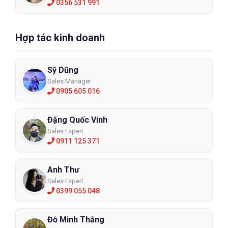
0356 531 991
Hợp tác kinh doanh
Sỹ Dũng
Sales Manager
0905 605 016
Đặng Quốc Vinh
Sales Expert
0911 125 371
Anh Thư
Sales Expert
0399 055 048
Đỗ Minh Thắng