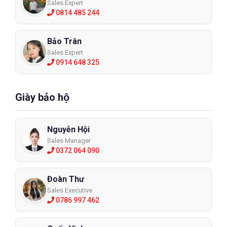
Sales Expert
0814 485 244
Bảo Trân
Sales Expert
0914 648 325
Giày bảo hộ
Nguyễn Hội
Sales Manager
0372 064 090
Đoàn Thư
Sales Executive
0786 997 462