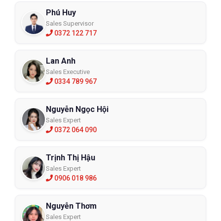
Phú Huy
Sales Supervisor
0372 122 717
Lan Anh
Sales Executive
0334 789 967
Nguyễn Ngọc Hội
Sales Expert
0372 064 090
Trịnh Thị Hậu
Sales Expert
0906 018 986
Nguyễn Thơm
Sales Expert