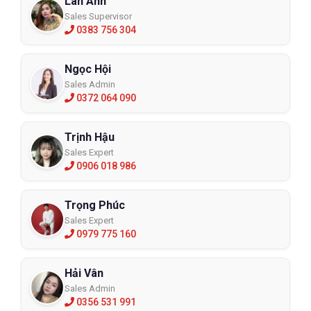
Lan Anh
Sales Supervisor
0383 756 304
Ngọc Hội
Sales Admin
0372 064 090
Trịnh Hậu
Sales Expert
0906 018 986
Trọng Phúc
Sales Expert
0979 775 160
Hải Vân
Sales Admin
0356 531 991