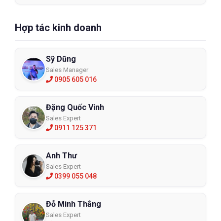
Hợp tác kinh doanh
Sỹ Dũng
Sales Manager
0905 605 016
Đặng Quốc Vinh
Sales Expert
0911 125 371
Anh Thư
Sales Expert
0399 055 048
Đỗ Minh Thắng
Sales Expert