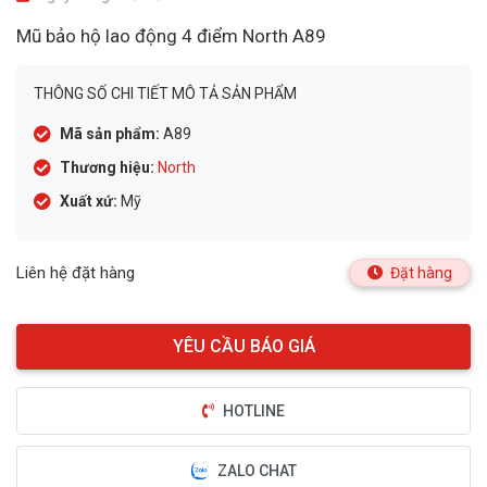
Mũ bảo hộ lao động 4 điểm North A89
THÔNG SỐ CHI TIẾT MÔ TẢ SẢN PHẨM
Mã sản phẩm:
A89
Thương hiệu:
North
Xuất xứ:
Mỹ
Liên hệ đặt hàng
Đặt hàng
HOTLINE
ZALO CHAT