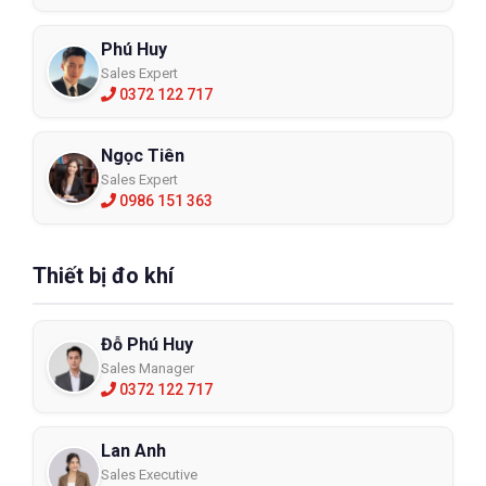
Phú Huy
Sales Expert
0372 122 717
Ngọc Tiên
Sales Expert
0986 151 363
Thiết bị đo khí
Đỗ Phú Huy
Sales Manager
0372 122 717
Lan Anh
Sales Executive