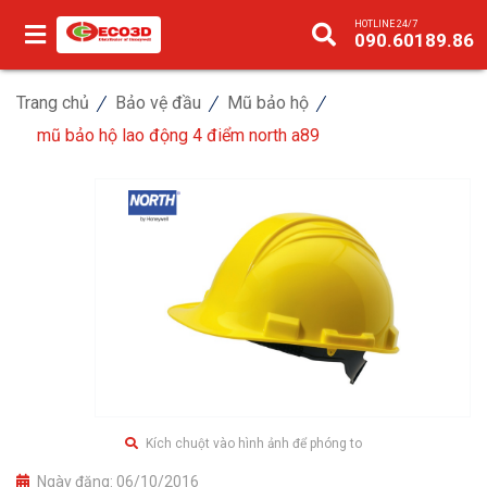
HOTLINE 24/7
090.60189.86
Trang chủ
Bảo vệ đầu
Mũ bảo hộ
mũ bảo hộ lao động 4 điểm north a89
Kích chuột vào hình ảnh để phóng to
Ngày đăng:
06/10/2016