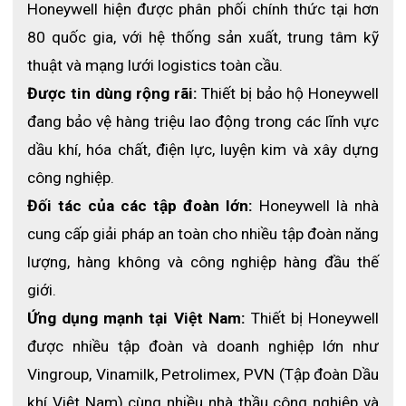
Honeywell hiện được phân phối chính thức tại hơn 
80 quốc gia, với hệ thống sản xuất, trung tâm kỹ 
thuật và mạng lưới logistics toàn cầu.
Được tin dùng rộng rãi:
 Thiết bị bảo hộ Honeywell 
đang bảo vệ hàng triệu lao động trong các lĩnh vực 
dầu khí, hóa chất, điện lực, luyện kim và xây dựng 
công nghiệp.
Đối tác của các tập đoàn lớn:
 Honeywell là nhà 
cung cấp giải pháp an toàn cho nhiều tập đoàn năng 
lượng, hàng không và công nghiệp hàng đầu thế 
giới.
Ứng dụng mạnh tại Việt Nam: 
Thiết bị Honeywell 
được nhiều tập đoàn và doanh nghiệp lớn như 
Vingroup, Vinamilk, Petrolimex, PVN (Tập đoàn Dầu 
khí Việt Nam) cùng nhiều nhà thầu công nghiệp và 