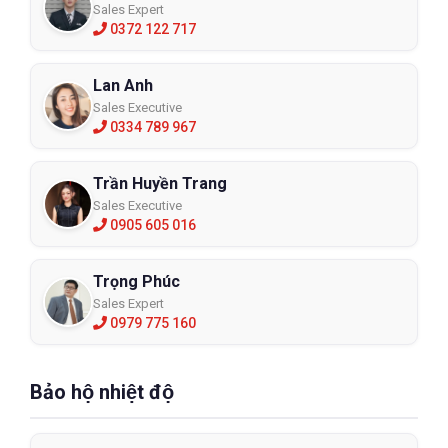
Sales Expert
0372 122 717
Lan Anh
Sales Executive
0334 789 967
Trần Huyền Trang
Sales Executive
0905 605 016
Trọng Phúc
Sales Expert
0979 775 160
Bảo hộ nhiệt độ