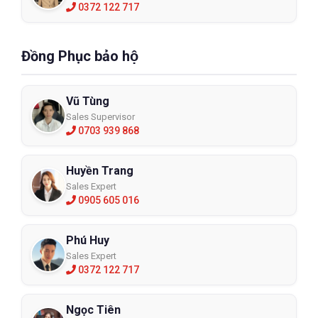
0372 122 717
Đồng Phục bảo hộ
Vũ Tùng
Sales Supervisor
0703 939 868
Huyền Trang
Sales Expert
0905 605 016
Phú Huy
Sales Expert
0372 122 717
Ngọc Tiên