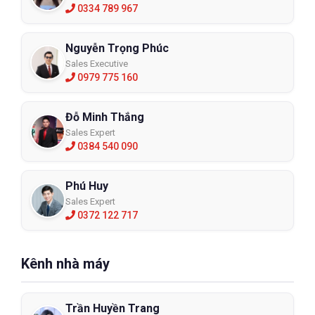
0334 789 967
Nguyễn Trọng Phúc
Sales Executive
0979 775 160
Đỗ Minh Thắng
Sales Expert
0384 540 090
Phú Huy
Sales Expert
0372 122 717
Kênh nhà máy
Trần Huyền Trang