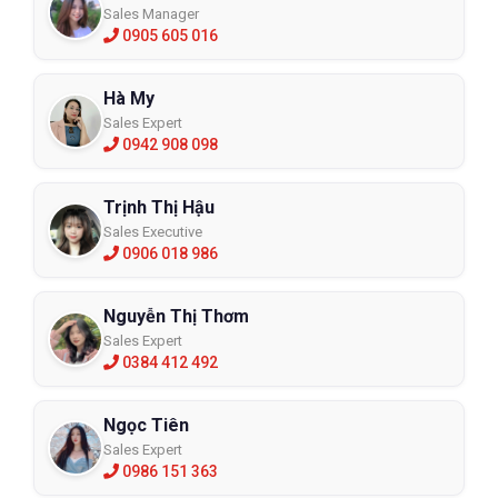
Sales Manager
0905 605 016
Hà My
Sales Expert
0942 908 098
Trịnh Thị Hậu
Sales Executive
0906 018 986
Nguyễn Thị Thơm
Sales Expert
0384 412 492
Ngọc Tiên
Sales Expert
0986 151 363