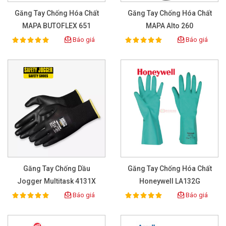
Găng Tay Chống Hóa Chất
Găng Tay Chống Hóa Chất
MAPA BUTOFLEX 651
MAPA Alto 260
Báo giá
Báo giá
100%
100%
Rating:
Rating:
Găng Tay Chống Dầu
Găng Tay Chống Hóa Chất
Jogger Multitask 4131X
Honeywell LA132G
Báo giá
Báo giá
100%
100%
Rating:
Rating: