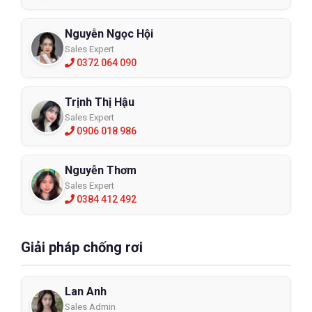
Nguyễn Ngọc Hội
Sales Expert
0372 064 090
Trịnh Thị Hậu
Sales Expert
0906 018 986
Nguyễn Thơm
Sales Expert
0384 412 492
Giải pháp chống rơi
Lan Anh
Sales Admin