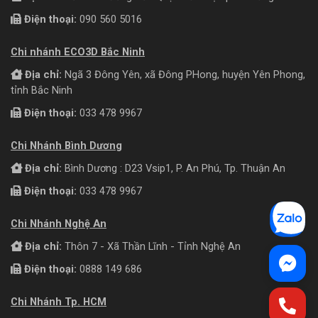
Điện thoại:
090 560 5016
Chi nhánh ECO3D Bắc Ninh
Địa chỉ:
Ngã 3 Đông Yên, xã Đông PHong, huyện Yên Phong,
tỉnh Bắc Ninh
Điện thoại:
033 478 9967
Chi Nhánh Bình Dương
Địa chỉ:
Bình Dương : D23 Vsip1, P. An Phú, Tp. Thuận An
Điện thoại:
033 478 9967
Chi Nhánh Nghệ An
Địa chỉ:
Thôn 7 - Xã Thần Lĩnh - Tỉnh Nghệ An
Điện thoại:
0888 149 686
Chi Nhánh Tp. HCM