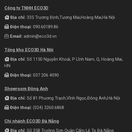
Công ty TNHH ECO3D
Địa chỉ:
335 Trương Định,Tương Mai,Hoàng Mai,Hà Nội
Điện thoại:
090.60189.86
Email:
admin@eco3d.vn
Tổng kho ECO3D Hà Nội
Địa chỉ:
Số 1150 Nguyễn Khoái, P Lĩnh Nam, Q, Hoàng Mai,
HN
Điện thoại:
037 206 4090
Showroom Đông Anh
Địa chỉ:
Số 81 Phương Trạch,Vĩnh Ngọc,Đông Anh,Hà Nội
Điện thoại:
(024) 3260.6868
Chi nhánh ECO3D Đà Nẵng
Địa chỉ:
Số 358 Trường Sơn Quận Cẩm Lệ Tp Đà Nẵng