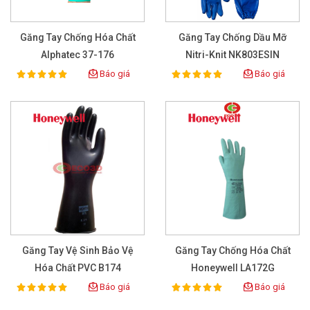
Găng Tay Chống Hóa Chất
Găng Tay Chống Dầu Mỡ
Alphatec 37-176
Nitri-Knit NK803ESIN
Báo giá
Báo giá
100%
100%
Rating:
Rating:
Găng Tay Vệ Sinh Bảo Vệ
Găng Tay Chống Hóa Chất
Hóa Chất PVC B174
Honeywell LA172G
Báo giá
Báo giá
100%
100%
Rating:
Rating: