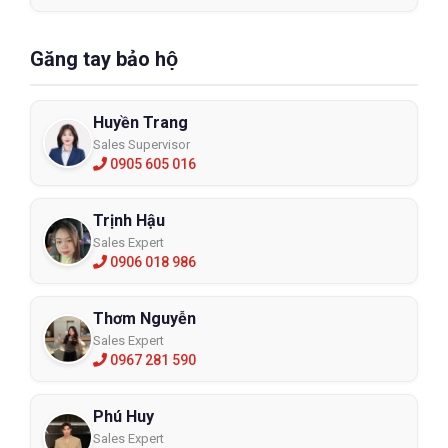
Găng tay bảo hộ
Huyền Trang
Sales Supervisor
0905 605 016
Trịnh Hậu
Sales Expert
0906 018 986
Thơm Nguyễn
Sales Expert
0967 281 590
Phú Huy
Sales Expert