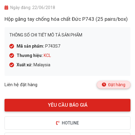
Ngày đăng:
22/06/2018
Hộp găng tay chống hóa chất Đức P743 (25 pairs/box)
THÔNG SỐ CHI TIẾT MÔ TẢ SẢN PHẨM
Mã sản phẩm:
P743S7
Thương hiệu:
KCL
Xuất xứ:
Malaysia
Liên hệ đặt hàng
Đặt hàng
HOTLINE