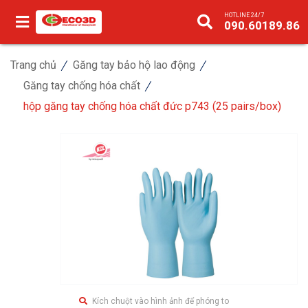
HOTLINE 24/7
090.60189.86
Trang chủ
Găng tay bảo hộ lao động
Găng tay chống hóa chất
hộp găng tay chống hóa chất đức p743 (25 pairs/box)
Kích chuột vào hình ảnh để phóng to