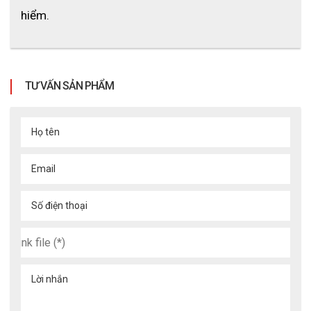
hiểm.
TƯ VẤN SẢN PHẨM
Họ tên
Email
Số điện thoại
Lời nhắn