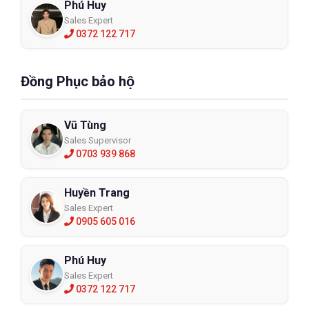
Phú Huy
Sales Expert
0372 122 717
Đồng Phục bảo hộ
Vũ Tùng
Sales Supervisor
0703 939 868
Huyền Trang
Sales Expert
0905 605 016
Phú Huy
Sales Expert
0372 122 717