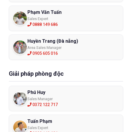
Phạm Văn Tuấn
Sales Expert
0888 149 686
Huyền Trang (Đà nẵng)
Area Sales Manager
0905 605 016
Giải pháp phòng độc
Phú Huy
Sales Manager
0372 122 717
Tuấn Phạm
Sales Expert