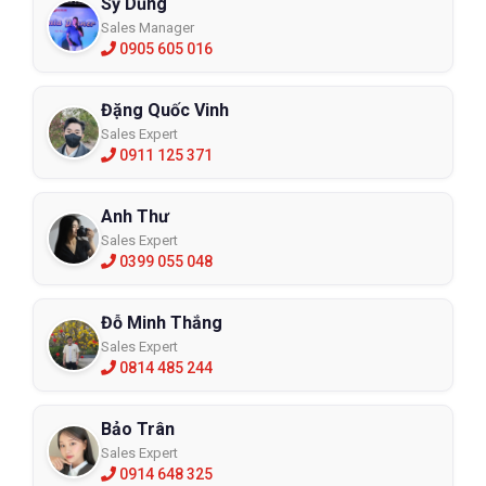
Sỹ Dũng
Sales Manager
0905 605 016
Đặng Quốc Vinh
Sales Expert
0911 125 371
Anh Thư
Sales Expert
0399 055 048
Đỗ Minh Thắng
Sales Expert
0814 485 244
Bảo Trân
Sales Expert
0914 648 325