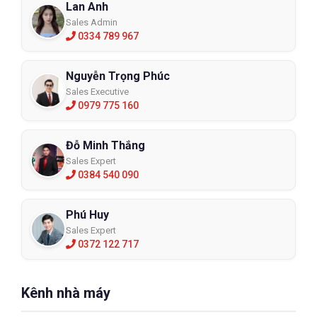
Lan Anh
Sales Admin
0334 789 967
Nguyễn Trọng Phúc
Sales Executive
0979 775 160
Đỗ Minh Thắng
Sales Expert
0384 540 090
Phú Huy
Sales Expert
0372 122 717
Kênh nhà máy