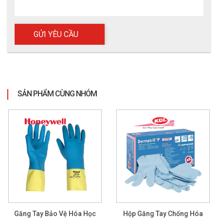
SẢN PHẨM CÙNG NHÓM
Găng Tay Bảo Vệ Hóa Học
Hộp Găng Tay Chống Hóa