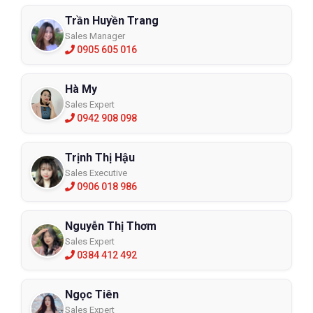
Trần Huyền Trang
Sales Manager
0905 605 016
Hà My
Sales Expert
0942 908 098
Trịnh Thị Hậu
Sales Executive
0906 018 986
Nguyễn Thị Thơm
Sales Expert
0384 412 492
Ngọc Tiên
Sales Expert