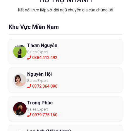
HỖ TRỢ NHANH
Kết nối trực tiếp với đội ngũ chuyên gia của chúng tôi
Khu Vực Miền Nam
Thơm Nguyễn
Sales Expert
0384 412 492
Nguyễn Hội
Sales Expert
0372 064 090
Trọng Phúc
Sales Expert
0979 775 160