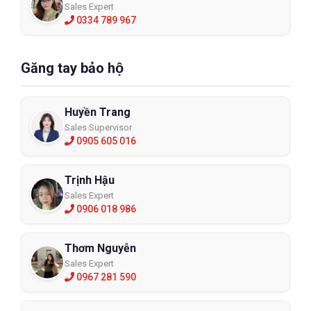
Sales Expert
0334 789 967
Găng tay bảo hộ
Huyền Trang
Sales Supervisor
0905 605 016
Trịnh Hậu
Sales Expert
0906 018 986
Thơm Nguyễn
Sales Expert
0967 281 590