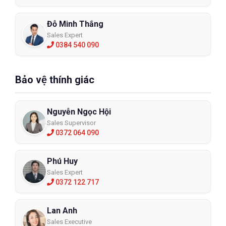
Đỗ Minh Thắng
Sales Expert
0384 540 090
Bảo vệ thính giác
Nguyễn Ngọc Hội
Sales Supervisor
0372 064 090
Phú Huy
Sales Expert
0372 122 717
Lan Anh
Sales Executive