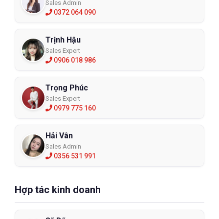
Sales Admin
0372 064 090
Trịnh Hậu
Sales Expert
0906 018 986
Trọng Phúc
Sales Expert
0979 775 160
Hải Vân
Sales Admin
0356 531 991
Hợp tác kinh doanh