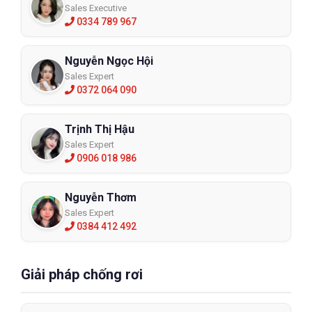
Sales Executive
0334 789 967
Nguyễn Ngọc Hội
Sales Expert
0372 064 090
Trịnh Thị Hậu
Sales Expert
0906 018 986
Nguyễn Thơm
Sales Expert
0384 412 492
Giải pháp chống rơi