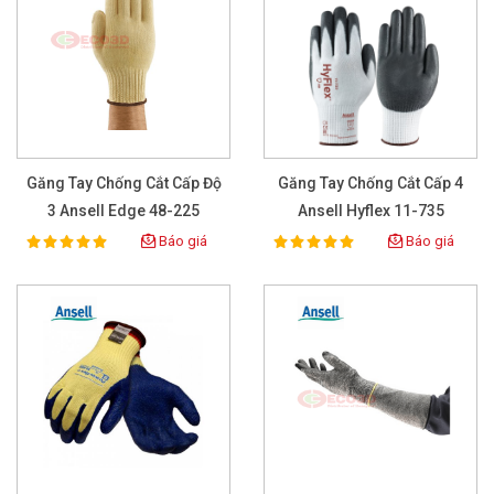
Găng Tay Chống Cắt Cấp Độ
Găng Tay Chống Cắt Cấp 4
3 Ansell Edge 48-225
Ansell Hyflex 11-735
Báo giá
Báo giá
100%
100%
Rating:
Rating: