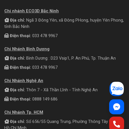
Chi nhánh ECO3D Bắc Ninh
Địa chỉ:
Ngã 3 Đông Yên, xã Đông PHong, huyện Yên Phong,
tỉnh Bắc Ninh
Điện thoại:
033 478 9967
Chi Nhánh Bình Dương
Địa chỉ:
Bình Dương : D23 Vsip1, P. An Phú, Tp. Thuận An
Điện thoại:
033 478 9967
Chi Nhánh Nghệ An
Địa chỉ:
Thôn 7 - Xã Thần Lĩnh - Tỉnh Nghệ An
Điện thoại:
0888 149 686
Chi Nhánh Tp. HCM
Địa chỉ:
Số 656/55 Quang Trung, Phường Thông Tây Hội, TP
Hồ Chí Minh