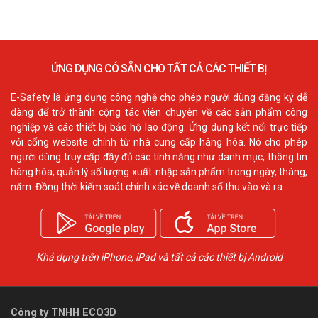
ỨNG DỤNG CÓ SẴN CHO TẤT CẢ CÁC THIẾT BỊ
E-Safety là ứng dụng công nghệ cho phép người dùng đăng ký dễ
dàng để trở thành cộng tác viên chuyên về các sản phẩm công
nghiệp và các thiết bị bảo hộ lao động. Ứng dụng kết nối trực tiếp
với cổng website chính từ nhà cung cấp hàng hóa. Nó cho phép
người dùng truy cấp đầy đủ các tính năng như danh mục, thông tin
hàng hóa, quản lý số lượng xuất-nhập sản phẩm trong ngày, tháng,
năm. Đồng thời kiểm soát chính xác về doanh số thu vào và ra.
Khả dụng trên iPhone, iPad và tất cả các thiết bị Android
Công ty TNHH ECO3D