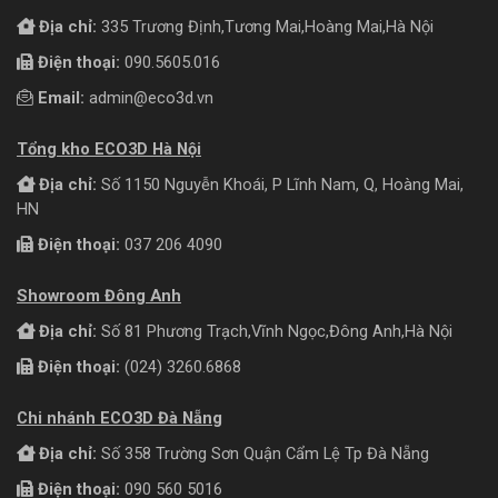
Địa chỉ:
335 Trương Định,Tương Mai,Hoàng Mai,Hà Nội
Điện thoại:
090.5605.016
Email:
admin@eco3d.vn
Tổng kho ECO3D Hà Nội
Địa chỉ:
Số 1150 Nguyễn Khoái, P Lĩnh Nam, Q, Hoàng Mai,
HN
Điện thoại:
037 206 4090
Showroom Đông Anh
Địa chỉ:
Số 81 Phương Trạch,Vĩnh Ngọc,Đông Anh,Hà Nội
Điện thoại:
(024) 3260.6868
Chi nhánh ECO3D Đà Nẵng
Địa chỉ:
Số 358 Trường Sơn Quận Cẩm Lệ Tp Đà Nẵng
Điện thoại:
090 560 5016