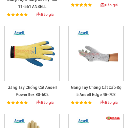
Báo giá
100%
Rating:
11-561 ANSELL
Báo giá
100%
Rating:
Găng Tay Chống Cắt Ansell
Găng Tay Chống Cắt Cấp Độ
Powerlfex 80-602
5 Ansell Edge 48-703
Báo giá
Báo giá
100%
100%
Rating:
Rating: