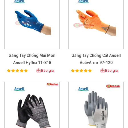
Găng Tay Chống Mài Mòn
Găng Tay Chống Cắt Ansell
Ansell Hyflex 11-818
ActivArmr 97-120
Báo giá
Báo giá
100%
100%
Rating:
Rating: