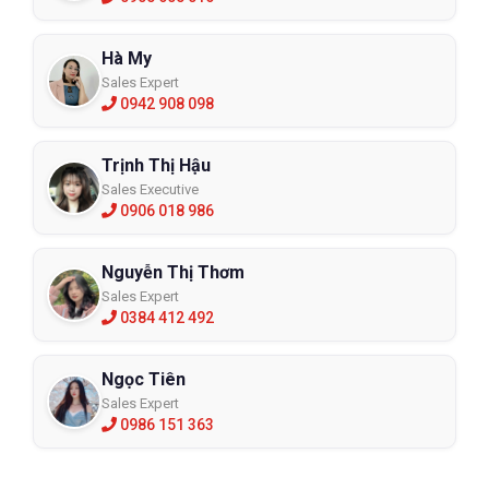
Hà My
Sales Expert
0942 908 098
Trịnh Thị Hậu
Sales Executive
0906 018 986
Nguyễn Thị Thơm
Sales Expert
0384 412 492
Ngọc Tiên
Sales Expert
0986 151 363