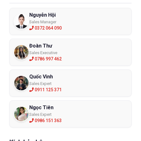
Nguyễn Hội
Sales Manager
0372 064 090
Đoàn Thư
Sales Executive
0786 997 462
Quốc Vinh
Sales Expert
0911 125 371
Ngọc Tiên
Sales Expert
0986 151 363