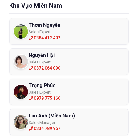
thực phẩm.
Khu Vực Miền Nam
Thơm Nguyễn
Sales Expert
0384 412 492
Nguyễn Hội
Sales Expert
0372 064 090
Trọng Phúc
Sales Expert
0979 775 160
Lan Anh (Miền Nam)
Sales Manager
0334 789 967