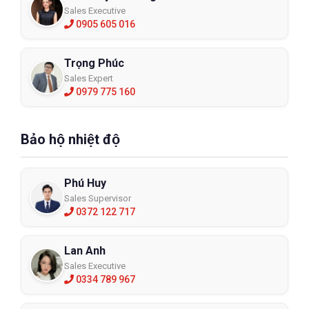
Sales Executive
0905 605 016
Trọng Phúc
Sales Expert
0979 775 160
Bảo hộ nhiệt độ
Phú Huy
Sales Supervisor
0372 122 717
Lan Anh
Sales Executive
0334 789 967