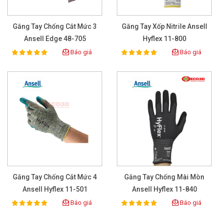
Găng Tay Chống Cắt Mức 3
Găng Tay Xốp Nitrile Ansell
Ansell Edge 48-705
Hyflex 11-800
Báo giá
Báo giá
100%
100%
Rating:
Rating:
Găng Tay Chống Cắt Mức 4
Găng Tay Chống Mài Mòn
Ansell Hyflex 11-501
Ansell Hyflex 11-840
Báo giá
Báo giá
100%
100%
Rating:
Rating: