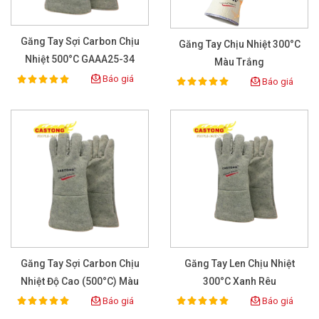
Găng Tay Sợi Carbon Chịu
Găng Tay Chịu Nhiệt 300°C
Nhiệt 500°C GAAA25-34
Màu Trắng
Báo giá
100%
Báo giá
Rating:
100%
Rating:
Găng Tay Sợi Carbon Chịu
Găng Tay Len Chịu Nhiệt
Nhiệt Độ Cao (500°C) Màu
300°C Xanh Rêu
Xanh Lá
Báo giá
Báo giá
100%
100%
Rating:
Rating: