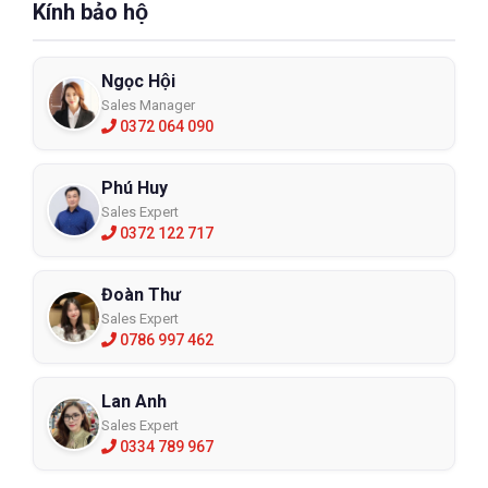
Kính bảo hộ
Ngọc Hội
Sales Manager
0372 064 090
Phú Huy
Sales Expert
0372 122 717
Đoàn Thư
Sales Expert
0786 997 462
Lan Anh
Sales Expert
0334 789 967