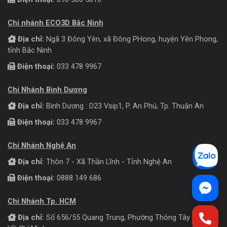
Chi nhánh ECO3D Bắc Ninh
Địa chỉ:
Ngã 3 Đông Yên, xã Đông PHong, huyện Yên Phong,
tỉnh Bắc Ninh
Điện thoại:
033 478 9967
Chi Nhánh Bình Dương
Địa chỉ:
Bình Dương : D23 Vsip1, P. An Phú, Tp. Thuận An
Điện thoại:
033 478 9967
Chi Nhánh Nghệ An
Địa chỉ:
Thôn 7 - Xã Thần Lĩnh - Tỉnh Nghệ An
Điện thoại:
0888 149 686
Chi Nhánh Tp. HCM
Địa chỉ:
Số 656/55 Quang Trung, Phường Thông Tây Hội, TP