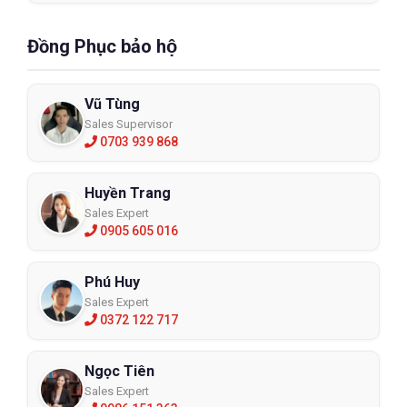
Đồng Phục bảo hộ
Vũ Tùng
Sales Supervisor
0703 939 868
Huyền Trang
Sales Expert
0905 605 016
Phú Huy
Sales Expert
0372 122 717
Ngọc Tiên
Sales Expert