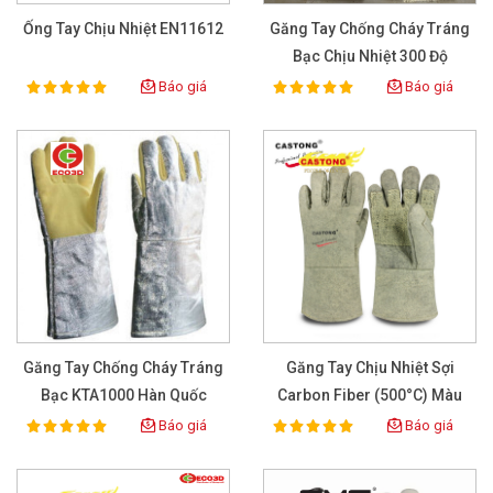
Ống Tay Chịu Nhiệt EN11612
Găng Tay Chống Cháy Tráng
Bạc Chịu Nhiệt 300 Độ
Báo giá
Báo giá
100%
100%
Rating:
Rating:
Găng Tay Chống Cháy Tráng
Găng Tay Chịu Nhiệt Sợi
Bạc KTA1000 Hàn Quốc
Carbon Fiber (500°C) Màu
Xanh Lá
Báo giá
Báo giá
100%
100%
Rating:
Rating: