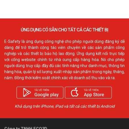
ỨNG DỤNG CÓ SẴN CHO TẤT CẢ CÁC THIẾT BỊ
E-Safety là ứng dụng công nghệ cho phép người dùng đăng ký dễ
dàng để trở thành cộng tác viên chuyên về các sản phẩm công
nghiệp và các thiết bị bảo hộ lao động. Ứng dụng kết nối trực tiếp
với cổng website chính từ nhà cung cấp hàng hóa. Nó cho phép
người dùng truy cấp đầy đủ các tính năng như danh mục, thông tin
hàng hóa, quản lý số lượng xuất-nhập sản phẩm trong ngày, tháng,
năm. Đồng thời kiểm soát chính xác về doanh số thu vào và ra.
Khả dụng trên iPhone, iPad và tất cả các thiết bị Android
Công ty TNHH ECO3D