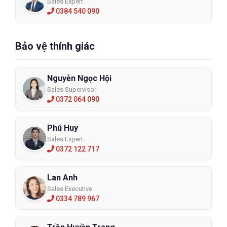
Sales Expert
0384 540 090
Bảo vệ thính giác
Nguyễn Ngọc Hội
Sales Supervisor
0372 064 090
Phú Huy
Sales Expert
0372 122 717
Lan Anh
Sales Executive
0334 789 967