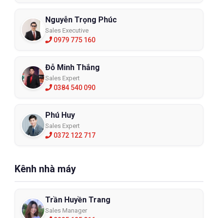
Nguyễn Trọng Phúc
Sales Executive
0979 775 160
Đỗ Minh Thắng
Sales Expert
0384 540 090
Phú Huy
Sales Expert
0372 122 717
Kênh nhà máy
Trần Huyền Trang
Sales Manager