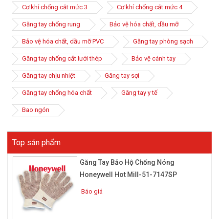
Cơ khí chống cắt mức 3
Cơ khí chống cắt mức 4
Găng tay chống rung
Bảo vệ hóa chất, dầu mỡ
Bảo vệ hóa chất, dầu mỡ PVC
Găng tay phòng sạch
Găng tay chống cắt lưới thép
Bảo vệ cánh tay
Găng tay chịu nhiệt
Găng tay sợi
Găng tay chống hóa chất
Găng tay y tế
Bao ngón
Top sản phẩm
Găng Tay Bảo Hộ Chống Nóng
Honeywell Hot Mill-51-7147SP
Báo giá