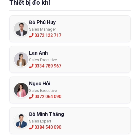
Thiết bị đo khí
Đỗ Phú Huy
Sales Manager
0372 122 717
Lan Anh
Sales Executive
0334 789 967
Ngọc Hội
Sales Executive
0372 064 090
Đỗ Minh Thắng
Sales Expert
0384 540 090