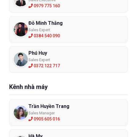
0979 775 160
Đỗ Minh Thắng
Sales Expert
0384 540 090
Phú Huy
Sales Expert
0372 122 717
Kênh nhà máy
Trần Huyền Trang
Sales Manager
0905 605 016
Hà My