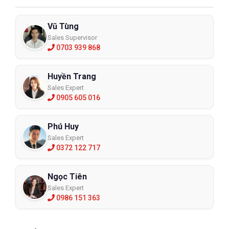
Vũ Tùng
Sales Supervisor
0703 939 868
Huyền Trang
Sales Expert
0905 605 016
Phú Huy
Sales Expert
0372 122 717
Ngọc Tiên
Sales Expert
0986 151 363