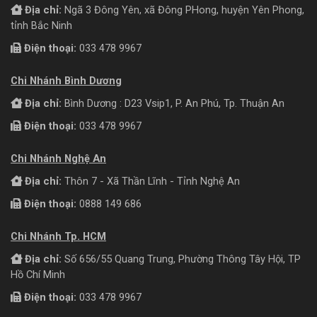
Địa chỉ:
Ngã 3 Đông Yên, xã Đông PHong, huyện Yên Phong,
tỉnh Bắc Ninh
Điện thoại:
033 478 9967
Chi Nhánh Bình Dương
Địa chỉ:
Bình Dương : D23 Vsip1, P. An Phú, Tp. Thuận An
Điện thoại:
033 478 9967
Chi Nhánh Nghệ An
Địa chỉ:
Thôn 7 - Xã Thần Lĩnh - Tỉnh Nghệ An
Điện thoại:
0888 149 686
Chi Nhánh Tp. HCM
Địa chỉ:
Số 656/55 Quang Trung, Phường Thông Tây Hội, TP
Hồ Chí Minh
Điện thoại:
033 478 9967