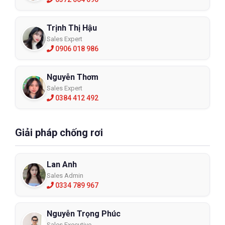
Trịnh Thị Hậu
Sales Expert
0906 018 986
Nguyễn Thơm
Sales Expert
0384 412 492
Giải pháp chống rơi
Lan Anh
Sales Admin
0334 789 967
Nguyễn Trọng Phúc
Sales Executive