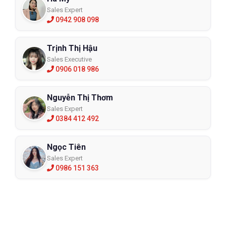
Sales Expert
0942 908 098
Trịnh Thị Hậu
Sales Executive
0906 018 986
Nguyễn Thị Thơm
Sales Expert
0384 412 492
Ngọc Tiên
Sales Expert
0986 151 363