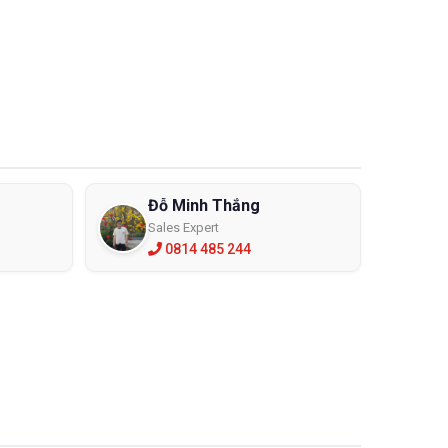
Đỗ Minh Thắng
Sales Expert
0814 485 244