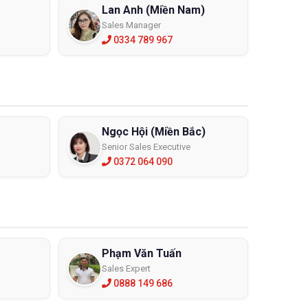
Lan Anh (Miền Nam)
Sales Manager
0334 789 967
Ngọc Hội (Miền Bắc)
Senior Sales Executive
0372 064 090
Phạm Văn Tuấn
Sales Expert
0888 149 686