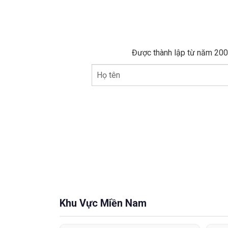
Được thành lập từ năm 2005
Họ tên
Khu Vực Miền Nam