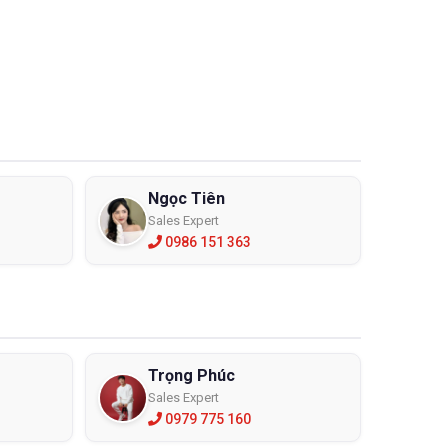
Ngọc Tiên
Sales Expert
0986 151 363
Trọng Phúc
Sales Expert
0979 775 160