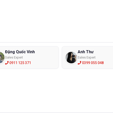
Đặng Quốc Vinh
Anh Thư
Sales Expert
Sales Expert
0911 125 371
0399 055 048