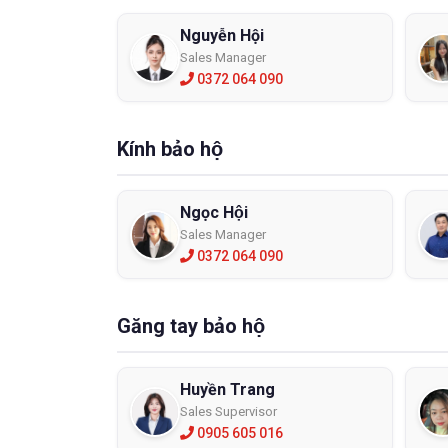
Nguyễn Hội
Sales Manager
0372 064 090
Kính bảo hộ
Ngọc Hội
Sales Manager
0372 064 090
Găng tay bảo hộ
Huyền Trang
Sales Supervisor
0905 605 016