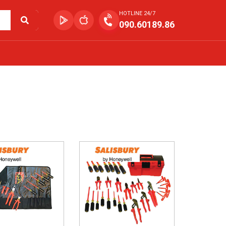
HOTLINE 24/7
090.60189.86