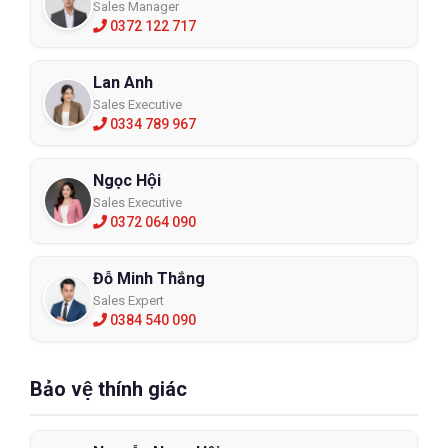
Sales Manager
0372 122 717
Lan Anh
Sales Executive
0334 789 967
Ngọc Hội
Sales Executive
0372 064 090
Đỗ Minh Thắng
Sales Expert
0384 540 090
Bảo vệ thính giác