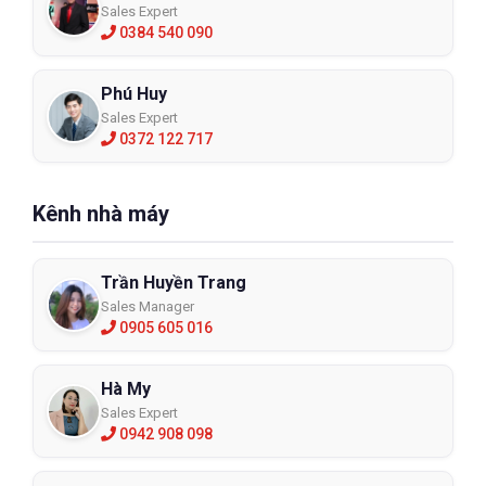
Sales Expert
0384 540 090
Phú Huy
Sales Expert
0372 122 717
Kênh nhà máy
Trần Huyền Trang
Sales Manager
0905 605 016
Hà My
Sales Expert
0942 908 098