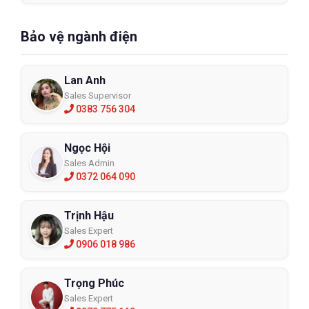
Bảo vệ ngành điện
Lan Anh
Sales Supervisor
0383 756 304
Ngọc Hội
Sales Admin
0372 064 090
Trịnh Hậu
Sales Expert
0906 018 986
Trọng Phúc
Sales Expert