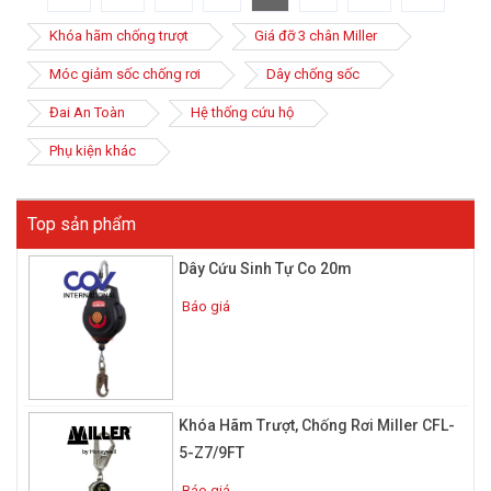
Khóa hãm chống trượt
Giá đỡ 3 chân Miller
Móc giảm sốc chống rơi
Dây chống sốc
Đai An Toàn
Hệ thống cứu hộ
Phụ kiện khác
Top sản phẩm
Dây Cứu Sinh Tự Co 20m
Báo giá
Khóa Hãm Trượt, Chống Rơi Miller CFL-
5-Z7/9FT
Báo giá