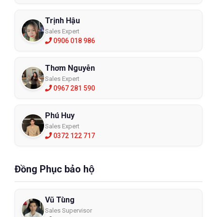
Trịnh Hậu
Sales Expert
0906 018 986
Thơm Nguyễn
Sales Expert
0967 281 590
Phú Huy
Sales Expert
0372 122 717
Đồng Phục bảo hộ
Vũ Tùng
Sales Supervisor