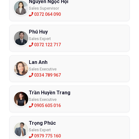
Nguyễn Ngọc Hội
Sales Supervisor
0372 064 090
Phú Huy
Sales Expert
0372 122 717
Lan Anh
Sales Executive
0334 789 967
Trần Huyền Trang
Sales Executive
0905 605 016
Trọng Phúc
Sales Expert
0979 775 160