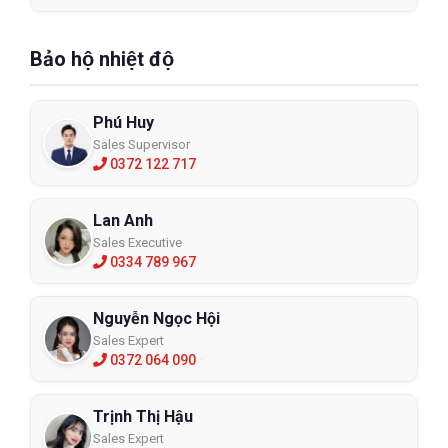
Bảo hộ nhiệt độ
Phú Huy
Sales Supervisor
0372 122 717
Lan Anh
Sales Executive
0334 789 967
Nguyễn Ngọc Hội
Sales Expert
0372 064 090
Trịnh Thị Hậu
Sales Expert