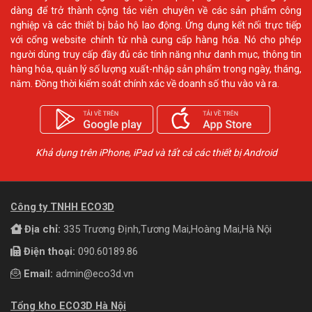
dàng để trở thành cộng tác viên chuyên về các sản phẩm công
nghiệp và các thiết bị bảo hộ lao động. Ứng dụng kết nối trực tiếp
với cổng website chính từ nhà cung cấp hàng hóa. Nó cho phép
người dùng truy cấp đầy đủ các tính năng như danh mục, thông tin
hàng hóa, quản lý số lượng xuất-nhập sản phẩm trong ngày, tháng,
năm. Đồng thời kiểm soát chính xác về doanh số thu vào và ra.
Khả dụng trên iPhone, iPad và tất cả các thiết bị Android
Công ty TNHH ECO3D
Địa chỉ:
335 Trương Định,Tương Mai,Hoàng Mai,Hà Nội
Điện thoại:
090.60189.86
Email:
admin@eco3d.vn
Tổng kho ECO3D Hà Nội