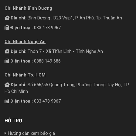
Chi Nhánh Bình Dương
Địa chỉ:
Bình Dương : D23 Vsip1, P. An Phú, Tp. Thuận An
Điện thoại:
033 478 9967
Chi Nhánh Nghệ An
Địa chỉ:
Thôn 7 - Xã Thần Lĩnh - Tỉnh Nghệ An
Điện thoại:
0888 149 686
Chi Nhánh Tp. HCM
Địa chỉ:
Số 656/55 Quang Trung, Phường Thông Tây Hội, TP
Hồ Chí Minh
Điện thoại:
033 478 9967
HỖ TRỢ
Hướng dẫn xem báo giá