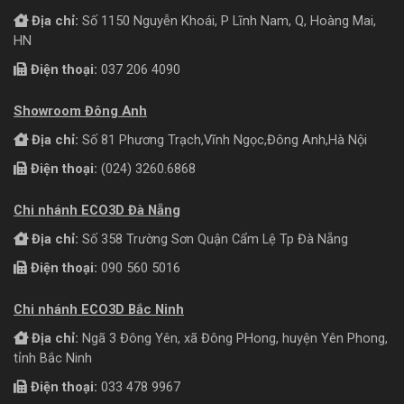
Địa chỉ:
Số 1150 Nguyễn Khoái, P Lĩnh Nam, Q, Hoàng Mai,
HN
Điện thoại:
037 206 4090
Showroom Đông Anh
Địa chỉ:
Số 81 Phương Trạch,Vĩnh Ngọc,Đông Anh,Hà Nội
Điện thoại:
(024) 3260.6868
Chi nhánh ECO3D Đà Nẵng
Địa chỉ:
Số 358 Trường Sơn Quận Cẩm Lệ Tp Đà Nẵng
Điện thoại:
090 560 5016
Chi nhánh ECO3D Bắc Ninh
Địa chỉ:
Ngã 3 Đông Yên, xã Đông PHong, huyện Yên Phong,
tỉnh Bắc Ninh
Điện thoại:
033 478 9967