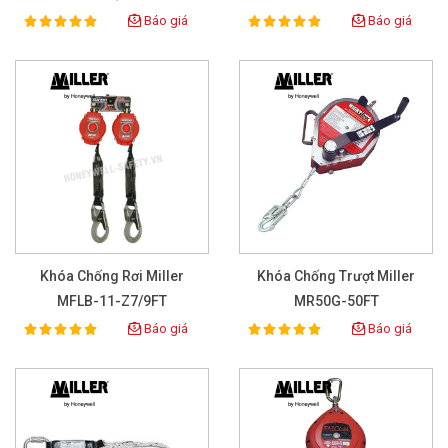
Báo giá
Báo giá
100%
100%
Rating:
Rating:
Khóa Chống Rơi Miller
Khóa Chống Trượt Miller
MFLB-11-Z7/9FT
MR50G-50FT
Báo giá
Báo giá
100%
100%
Rating:
Rating: