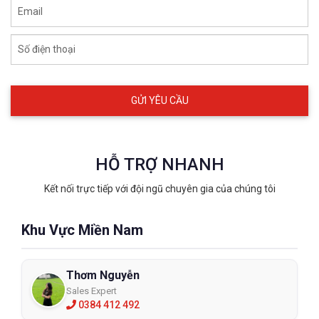
Email
Số điện thoại
HỖ TRỢ NHANH
Kết nối trực tiếp với đội ngũ chuyên gia của chúng tôi
Khu Vực Miền Nam
Thơm Nguyễn
Sales Expert
0384 412 492