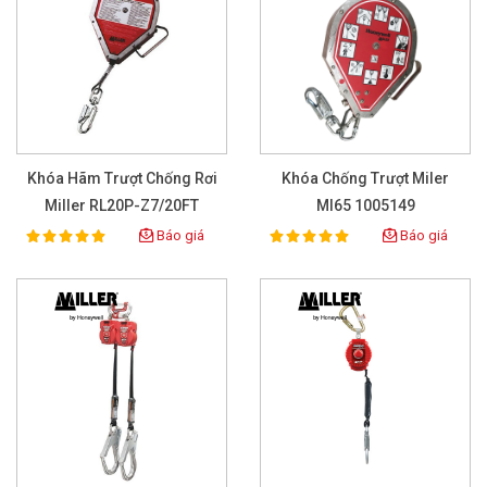
Khóa Hãm Trượt Chống Rơi
Khóa Chống Trượt Miler
Miller RL20P-Z7/20FT
MI65 1005149
Báo giá
Báo giá
100%
100%
Rating:
Rating: