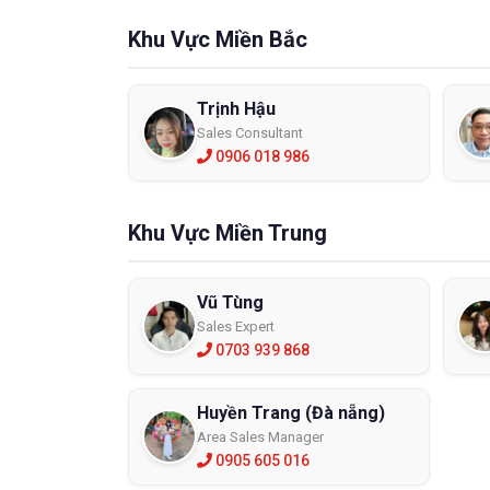
Khu Vực Miền Bắc
Trịnh Hậu
Sales Consultant
0906 018 986
Khu Vực Miền Trung
Vũ Tùng
Sales Expert
0703 939 868
Huyền Trang (Đà nẵng)
Area Sales Manager
0905 605 016