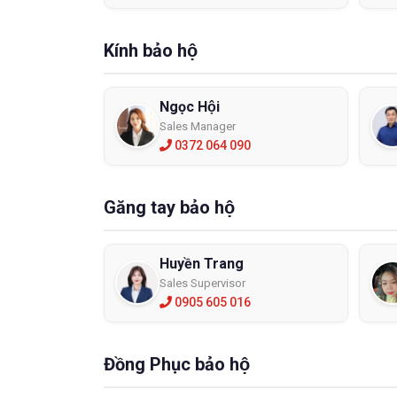
Kính bảo hộ
Ngọc Hội
Sales Manager
0372 064 090
Găng tay bảo hộ
Huyền Trang
Sales Supervisor
0905 605 016
Đồng Phục bảo hộ