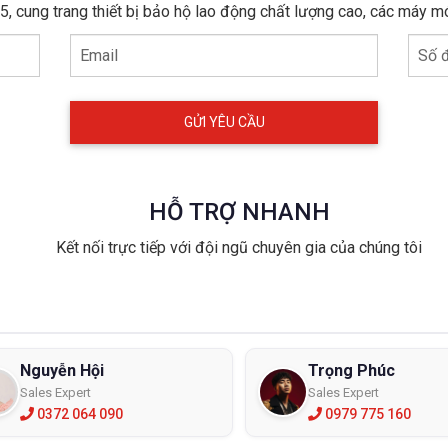
, cung trang thiết bị bảo hộ lao động chất lượng cao, các máy m
Email
Số đ
HỖ TRỢ NHANH
Kết nối trực tiếp với đội ngũ chuyên gia của chúng tôi
Nguyễn Hội
Trọng Phúc
Sales Expert
Sales Expert
0372 064 090
0979 775 160