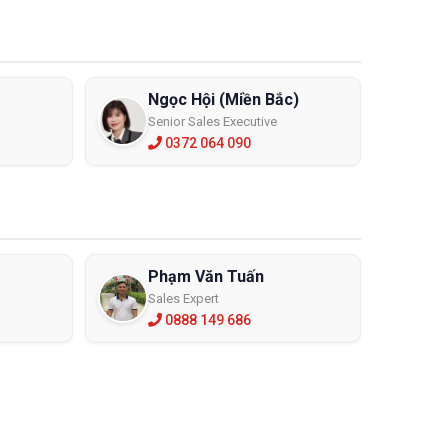
Ngọc Hội (Miền Bắc)
Senior Sales Executive
0372 064 090
Phạm Văn Tuấn
Sales Expert
0888 149 686