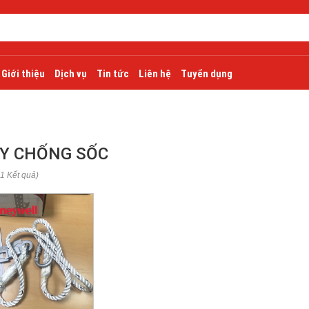
Giới thiệu
Dịch vụ
Tin tức
Liên hệ
Tuyển dụng
Y CHỐNG SỐC
 1 Kết quả)