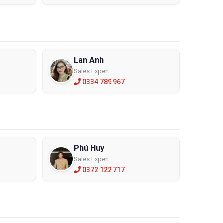
Lan Anh
Sales Expert
0334 789 967
Phú Huy
Sales Expert
0372 122 717