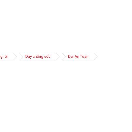
g rơi
Dây chống sốc
Đai An Toàn