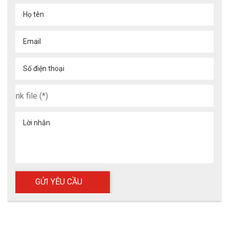
Họ tên
Email
Số điện thoại
Lời nhắn