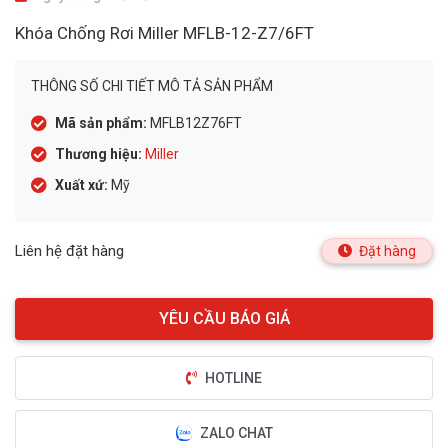
Khóa Chống Rơi Miller MFLB-12-Z7/6FT
THÔNG SỐ CHI TIẾT MÔ TẢ SẢN PHẨM
Mã sản phẩm:
MFLB12Z76FT
Thương hiệu:
Miller
Xuất xứ:
Mỹ
Liên hệ đặt hàng
Đặt hàng
HOTLINE
ZALO CHAT