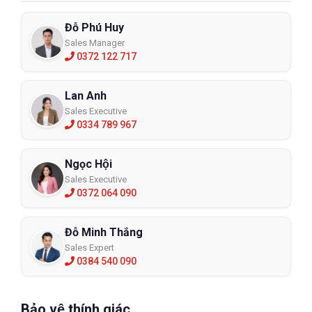
Đỗ Phú Huy
Sales Manager
0372 122 717
Lan Anh
Sales Executive
0334 789 967
Ngọc Hội
Sales Executive
0372 064 090
Đỗ Minh Thắng
Sales Expert
0384 540 090
Bảo vệ thính giác