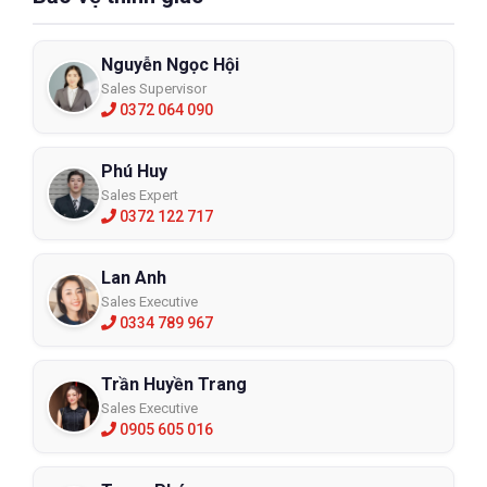
Nguyễn Ngọc Hội
Sales Supervisor
0372 064 090
Phú Huy
Sales Expert
0372 122 717
Lan Anh
Sales Executive
0334 789 967
Trần Huyền Trang
Sales Executive
0905 605 016