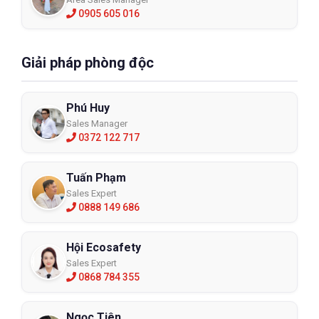
0905 605 016
Giải pháp phòng độc
Phú Huy
Sales Manager
0372 122 717
Tuấn Phạm
Sales Expert
0888 149 686
Hội Ecosafety
Sales Expert
0868 784 355
Ngọc Tiên