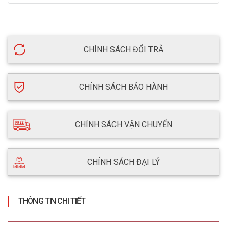
CHÍNH SÁCH ĐỔI TRẢ
CHÍNH SÁCH BẢO HÀNH
CHÍNH SÁCH VẬN CHUYỂN
CHÍNH SÁCH ĐẠI LÝ
THÔNG TIN CHI TIẾT