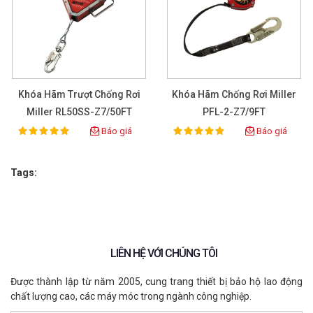
Khóa Hãm Trượt Chống Rơi
Khóa Hãm Chống Rơi Miller
Miller RL50SS-Z7/50FT
PFL-2-Z7/9FT
Báo giá
Báo giá
100%
100%
Rating:
Rating:
Tags:
LIÊN HỆ VỚI CHÚNG TÔI
Được thành lập từ năm 2005, cung trang thiết bị bảo hộ lao động
chất lượng cao, các máy móc trong ngành công nghiệp.