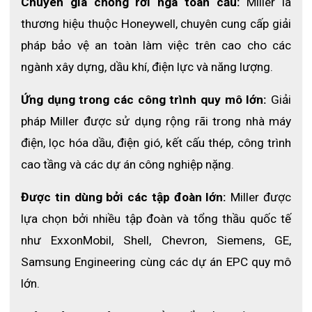
Chuyên gia chống rơi ngã toàn cầu:
 Miller là 
thương hiệu thuộc Honeywell, chuyên cung cấp giải 
pháp bảo vệ an toàn làm việc trên cao cho các 
ngành xây dựng, dầu khí, điện lực và năng lượng.
Ứng dụng trong các công trình quy mô lớn:
 Giải 
pháp Miller được sử dụng rộng rãi trong nhà máy 
điện, lọc hóa dầu, điện gió, kết cấu thép, công trình 
cao tầng và các dự án công nghiệp nặng.
Được tin dùng bởi các tập đoàn lớn:
 Miller được 
lựa chọn bởi nhiều tập đoàn và tổng thầu quốc tế 
như ExxonMobil, Shell, Chevron, Siemens, GE, 
Samsung Engineering cùng các dự án EPC quy mô 
lớn.