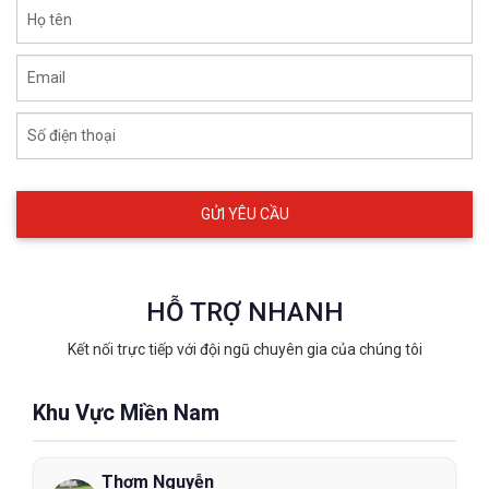
Họ tên
Email
Số điện thoại
HỖ TRỢ NHANH
Kết nối trực tiếp với đội ngũ chuyên gia của chúng tôi
Khu Vực Miền Nam
Thơm Nguyễn