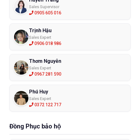
Sales Supervisor
0905 605 016
Trịnh Hậu
Sales Expert
0906 018 986
Thơm Nguyễn
Sales Expert
0967 281 590
Phú Huy
Sales Expert
0372 122 717
Đồng Phục bảo hộ