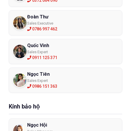
0372 064 090
Đoàn Thư
Sales Executive
0786 997 462
Quốc Vinh
Sales Expert
0911 125 371
Ngọc Tiên
Sales Expert
0986 151 363
Kính bảo hộ
Ngọc Hội