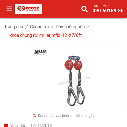
HOTLINE 24/7
090.60189.86
Trang chủ
Chống rơi
Dây chống sốc
khóa chống rơi miller mflb-12-z7/6ft
Kích chuột vào hình ảnh để phóng to
Ngày đăng:
17/07/2018