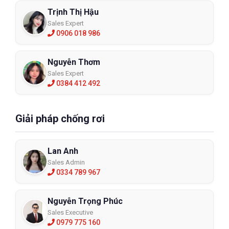
Trịnh Thị Hậu
Sales Expert
0906 018 986
Nguyễn Thơm
Sales Expert
0384 412 492
Giải pháp chống rơi
Lan Anh
Sales Admin
0334 789 967
Nguyễn Trọng Phúc
Sales Executive
0979 775 160