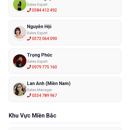
Sales Expert
0384 412 492
Nguyễn Hội
Sales Expert
0372 064 090
Trọng Phúc
Sales Expert
0979 775 160
Lan Anh (Miền Nam)
Sales Manager
0334 789 967
Khu Vực Miền Bắc