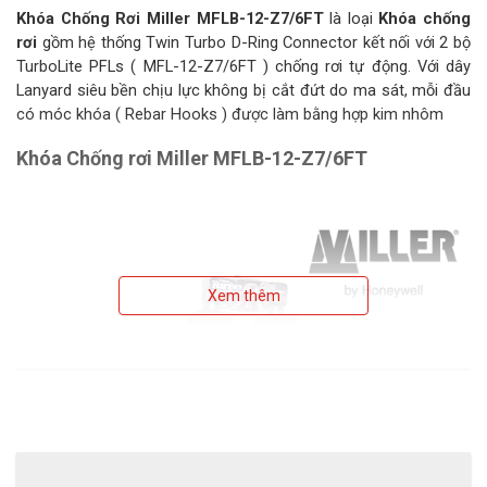
Khóa Chống Rơi Miller MFLB-12-Z7/6FT
là loại
Khóa chống
rơi
gồm hệ thống Twin Turbo D-Ring Connector kết nối với 2 bộ
TurboLite PFLs ( MFL-12-Z7/6FT ) chống rơi tự động. Với dây
Lanyard siêu bền chịu lực không bị cắt đứt do ma sát, mỗi đầu
có móc khóa ( Rebar Hooks ) được làm bằng hợp kim nhôm
Khóa Chống rơi Miller MFLB-12-Z7/6FT
Xem thêm