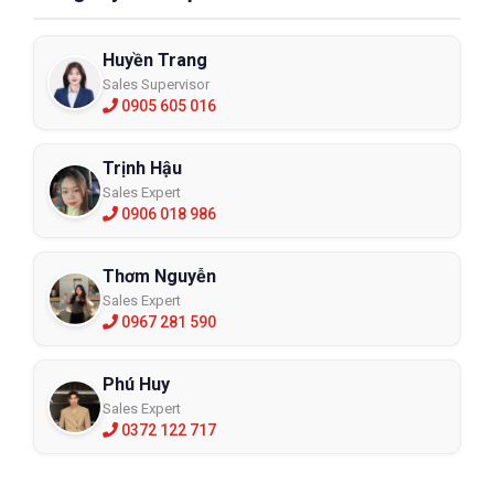
Huyền Trang
Sales Supervisor
0905 605 016
Trịnh Hậu
Sales Expert
0906 018 986
Thơm Nguyễn
Sales Expert
0967 281 590
Phú Huy
Sales Expert
0372 122 717