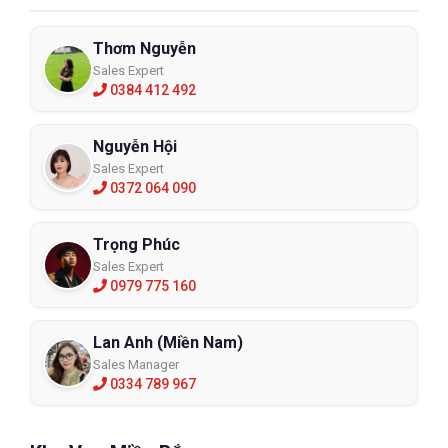
Thơm Nguyễn
Sales Expert
0384 412 492
Nguyễn Hội
Sales Expert
0372 064 090
Trọng Phúc
Sales Expert
0979 775 160
Lan Anh (Miền Nam)
Sales Manager
0334 789 967