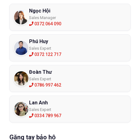
Ngọc Hội
Sales Manager
0372 064 090
Phú Huy
Sales Expert
0372 122 717
Đoàn Thư
Sales Expert
0786 997 462
Lan Anh
Sales Expert
0334 789 967
Găng tay bảo hộ