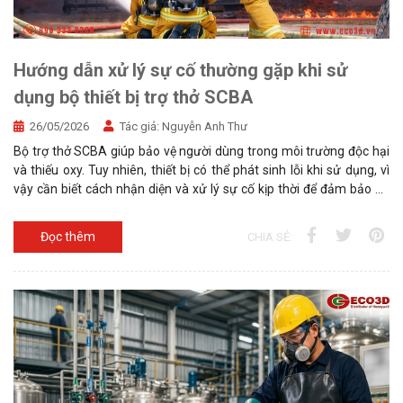
Hướng dẫn xử lý sự cố thường gặp khi sử
dụng bộ thiết bị trợ thở SCBA
26/05/2026
Tác giả:
Nguyễn Anh Thư
Bộ trợ thở SCBA giúp bảo vệ người dùng trong môi trường độc hại
và thiếu oxy. Tuy nhiên, thiết bị có thể phát sinh lỗi khi sử dụng, vì
vậy cần biết cách nhận diện và xử lý sự cố kịp thời để đảm bảo an
toàn.
Đọc thêm
CHIA SẺ: