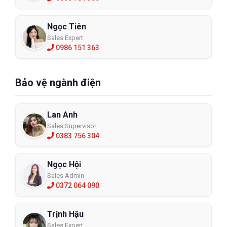
Ngọc Tiên
Sales Expert
0986 151 363
Bảo vệ ngành điện
Lan Anh
Sales Supervisor
0383 756 304
Ngọc Hội
Sales Admin
0372 064 090
Trịnh Hậu
Sales Expert