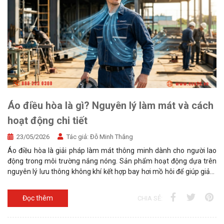
Áo điều hòa là gì? Nguyên lý làm mát và cách
hoạt động chi tiết
23/05/2026
Tác giả:
Đỗ Minh Thắng
Áo điều hòa là giải pháp làm mát thông minh dành cho người lao
động trong môi trường nắng nóng. Sản phẩm hoạt động dựa trên
nguyên lý lưu thông không khí kết hợp bay hơi mồ hôi để giúp giảm
nhiệt độ cơ thể nhanh chóng.
Đọc thêm
CHIA SẺ: