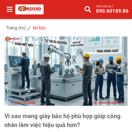
HOTLINE 24/7
090.60189.86
Trang chủ
tin tức
Vì sao mang giày bảo hộ phù hợp giúp công
nhân làm việc hiệu quả hơn?