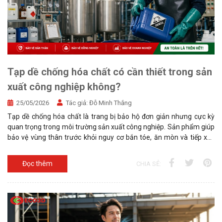
Tạp dề chống hóa chất có cần thiết trong sản
xuất công nghiệp không?
25/05/2026
Tác giả:
Đỗ Minh Thắng
Tạp dề chống hóa chất là trang bị bảo hộ đơn giản nhưng cực kỳ
quan trọng trong môi trường sản xuất công nghiệp. Sản phẩm giúp
bảo vệ vùng thân trước khỏi nguy cơ bắn tóe, ăn mòn và tiếp xúc
trực tiếp với hóa chất.
Đọc thêm
CHIA SẺ: