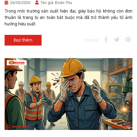
26/05/2026
Tác giả:
Đoàn Thư
Trong môi trường sản xuất hiện đại, giày bảo hộ không còn đơn
thuần là trang bị an toàn bắt buộc mà đã trở thành yếu tố ảnh
hưởng hiệu suất .
Đọc thêm
CHIA SẺ: