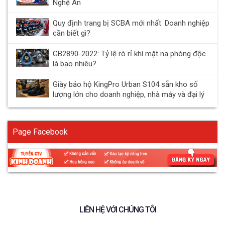
Nghệ An
Quy định trang bị SCBA mới nhất: Doanh nghiệp
cần biết gì?
GB2890-2022: Tỷ lệ rò rỉ khí mặt nạ phòng độc
là bao nhiêu?
Giày bảo hộ KingPro Urban S104 sẵn kho số
lượng lớn cho doanh nghiệp, nhà máy và đại lý
Page Facebook
LIÊN HỆ VỚI CHÚNG TÔI