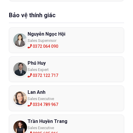
Bảo vệ thính giác
Nguyễn Ngọc Hội
Sales Supervisor
0372 064 090
Phú Huy
Sales Expert
0372 122 717
Lan Anh
Sales Executive
0334 789 967
Trần Huyền Trang
Sales Executive