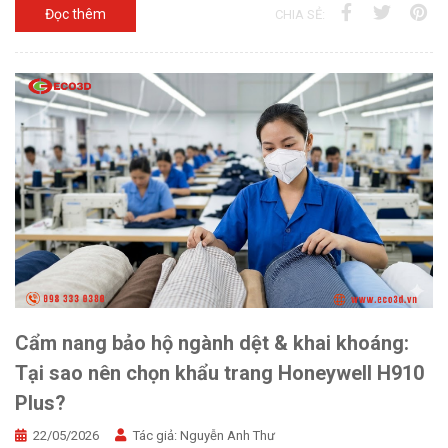
Đọc thêm
CHIA SẺ:
Cẩm nang bảo hộ ngành dệt & khai khoáng:
Tại sao nên chọn khẩu trang Honeywell H910
Plus?
22/05/2026
Tác giả:
Nguyễn Anh Thư