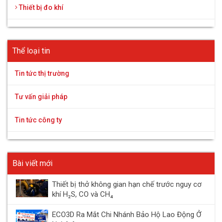
Thiết bị đo khí
Thể loại tin
Tin tức thị trường
Tư vấn giải pháp
Tin tức công ty
Bài viết mới
Thiết bị thở không gian hạn chế trước nguy cơ
khí H₂S, CO và CH₄
ECO3D Ra Mắt Chi Nhánh Bảo Hộ Lao Động Ở