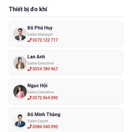
Thiết bị đo khí
Đỗ Phú Huy
Sales Manager
0372 122 717
Lan Anh
Sales Executive
0334 789 967
Ngọc Hội
Sales Executive
0372 064 090
Đỗ Minh Thắng
Sales Expert
0384 540 090