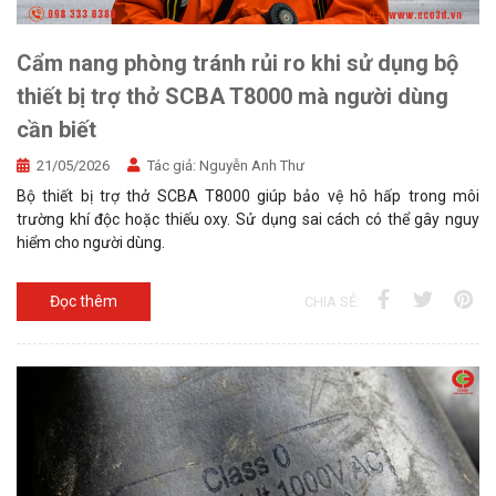
Cẩm nang phòng tránh rủi ro khi sử dụng bộ
thiết bị trợ thở SCBA T8000 mà người dùng
cần biết
21/05/2026
Tác giả:
Nguyễn Anh Thư
Bộ thiết bị trợ thở SCBA T8000 giúp bảo vệ hô hấp trong môi
trường khí độc hoặc thiếu oxy. Sử dụng sai cách có thể gây nguy
hiểm cho người dùng.
Đọc thêm
CHIA SẺ: