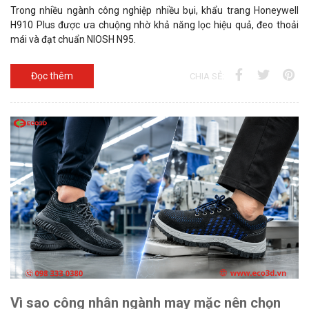
Trong nhiều ngành công nghiệp nhiều bụi, khẩu trang Honeywell
H910 Plus được ưa chuộng nhờ khả năng lọc hiệu quả, đeo thoải
mái và đạt chuẩn NIOSH N95.
Đọc thêm
CHIA SẺ:
Vì sao công nhân ngành may mặc nên chọn