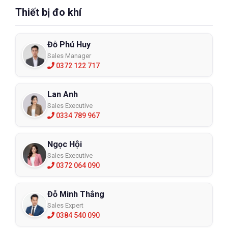
Thiết bị đo khí
Đỗ Phú Huy
Sales Manager
0372 122 717
Lan Anh
Sales Executive
0334 789 967
Ngọc Hội
Sales Executive
0372 064 090
Đỗ Minh Thắng
Sales Expert
0384 540 090