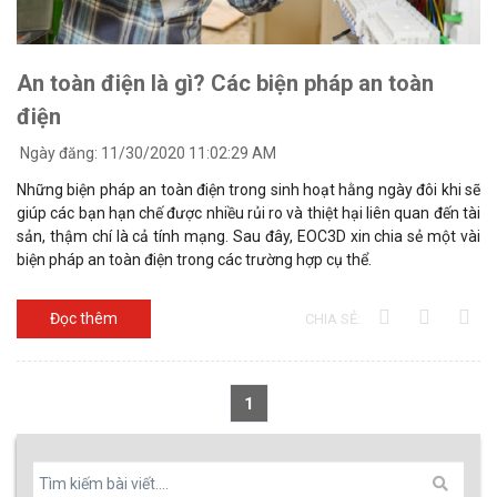
An toàn điện là gì? Các biện pháp an toàn
điện
Ngày đăng:
11/30/2020 11:02:29 AM
Những biện pháp an toàn điện trong sinh hoạt hằng ngày đôi khi sẽ
giúp các bạn hạn chế được nhiều rủi ro và thiệt hại liên quan đến tài
sản, thậm chí là cả tính mạng. Sau đây, EOC3D xin chia sẻ một vài
biện pháp an toàn điện trong các trường hợp cụ thể.
Đọc thêm
CHIA SẺ:
1