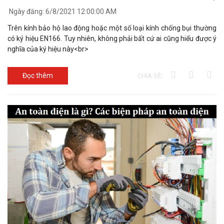
Ngày đăng:
6/8/2021 12:00:00 AM
Trên kính bảo hộ lao động hoặc một số loại kính chống bụi thường
có ký hiệu EN166. Tuy nhiên, không phải bất cứ ai cũng hiểu được ý
nghĩa của ký hiệu này<br>
Đọc thêm
CHIA SẺ: