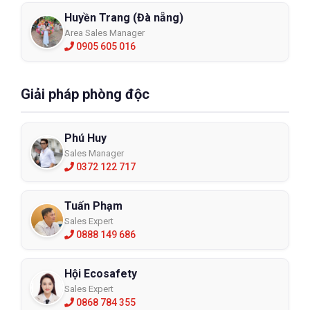
Huyền Trang (Đà nẵng)
Area Sales Manager
0905 605 016
Giải pháp phòng độc
Phú Huy
Sales Manager
0372 122 717
Tuấn Phạm
Sales Expert
0888 149 686
Hội Ecosafety
Sales Expert
0868 784 355