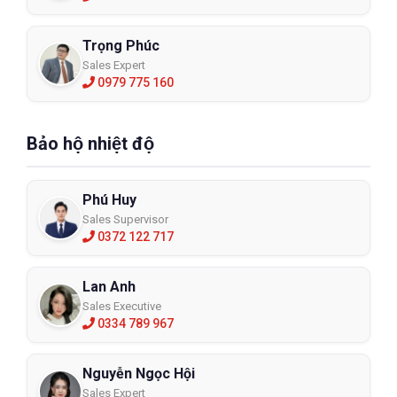
Trọng Phúc
Sales Expert
0979 775 160
Bảo hộ nhiệt độ
Phú Huy
Sales Supervisor
0372 122 717
Lan Anh
Sales Executive
0334 789 967
Nguyễn Ngọc Hội
Sales Expert