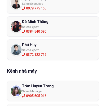
Sales Executive
0979 775 160
Đỗ Minh Thắng
Sales Expert
0384 540 090
Phú Huy
Sales Expert
0372 122 717
Kênh nhà máy
Trần Huyền Trang
Sales Manager
0905 605 016