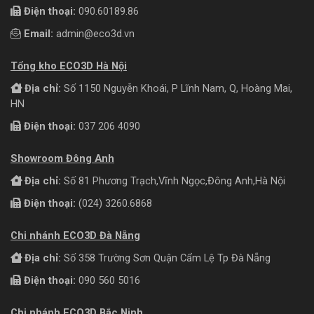
Điện thoại:
090.60189.86
Email:
admin@eco3d.vn
Tổng kho ECO3D Hà Nội
Địa chỉ:
Số 1150 Nguyễn Khoái, P Lĩnh Nam, Q, Hoàng Mai,
HN
Điện thoại:
037 206 4090
Showroom Đông Anh
Địa chỉ:
Số 81 Phương Trạch,Vĩnh Ngọc,Đông Anh,Hà Nội
Điện thoại:
(024) 3260.6868
Chi nhánh ECO3D Đà Nẵng
Địa chỉ:
Số 358 Trường Sơn Quận Cẩm Lệ Tp Đà Nẵng
Điện thoại:
090 560 5016
Chi nhánh ECO3D Bắc Ninh