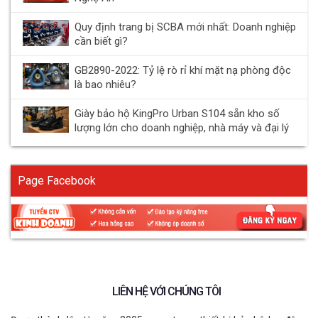
Quy định trang bị SCBA mới nhất: Doanh nghiệp
cần biết gì?
GB2890-2022: Tỷ lệ rò rỉ khí mặt nạ phòng độc
là bao nhiêu?
Giày bảo hộ KingPro Urban S104 sẵn kho số
lượng lớn cho doanh nghiệp, nhà máy và đại lý
Page Facebook
LIÊN HỆ VỚI CHÚNG TÔI