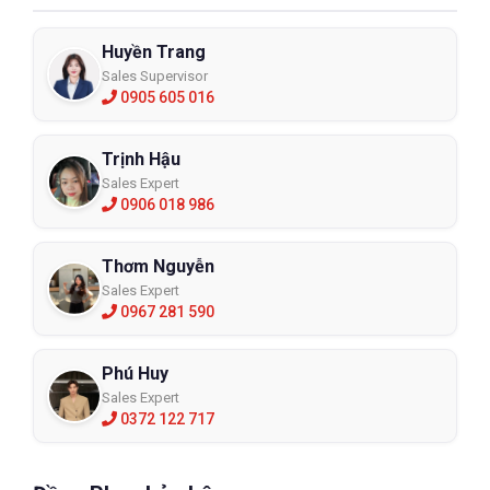
Huyền Trang
Sales Supervisor
0905 605 016
Trịnh Hậu
Sales Expert
0906 018 986
Thơm Nguyễn
Sales Expert
0967 281 590
Phú Huy
Sales Expert
0372 122 717