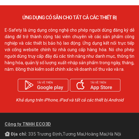
ỨNG DỤNG CÓ SẴN CHO TẤT CẢ CÁC THIẾT BỊ
E-Safety là ứng dụng công nghệ cho phép người dùng đăng ký dễ
dàng để trở thành cộng tác viên chuyên về các sản phẩm công
nghiệp và các thiết bị bảo hộ lao động. Ứng dụng kết nối trực tiếp
với cổng website chính từ nhà cung cấp hàng hóa. Nó cho phép
người dùng truy cấp đầy đủ các tính năng như danh mục, thông tin
hàng hóa, quản lý số lượng xuất-nhập sản phẩm trong ngày, tháng,
năm. Đồng thời kiểm soát chính xác về doanh số thu vào và ra.
Khả dụng trên iPhone, iPad và tất cả các thiết bị Android
Công ty TNHH ECO3D
Địa chỉ:
335 Trương Định,Tương Mai,Hoàng Mai,Hà Nội