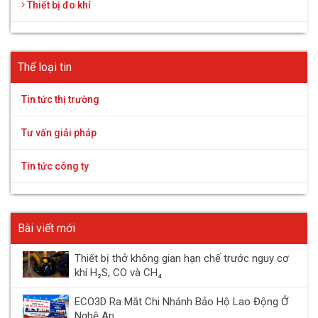
Thiết bị đo khí
Thể loại tin
Tin tức thị trường
Tư vấn giải pháp
Tin tức công ty
Bài viết mới
Thiết bị thở không gian hạn chế trước nguy cơ
khí H₂S, CO và CH₄
ECO3D Ra Mắt Chi Nhánh Bảo Hộ Lao Động Ở
Nghệ An