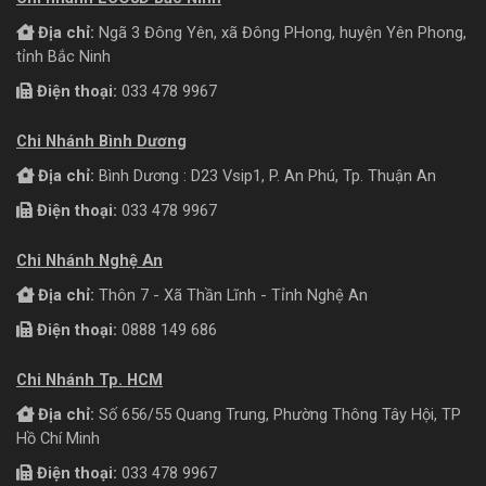
Địa chỉ:
Ngã 3 Đông Yên, xã Đông PHong, huyện Yên Phong,
tỉnh Bắc Ninh
Điện thoại:
033 478 9967
Chi Nhánh Bình Dương
Địa chỉ:
Bình Dương : D23 Vsip1, P. An Phú, Tp. Thuận An
Điện thoại:
033 478 9967
Chi Nhánh Nghệ An
Địa chỉ:
Thôn 7 - Xã Thần Lĩnh - Tỉnh Nghệ An
Điện thoại:
0888 149 686
Chi Nhánh Tp. HCM
Địa chỉ:
Số 656/55 Quang Trung, Phường Thông Tây Hội, TP
Hồ Chí Minh
Điện thoại:
033 478 9967