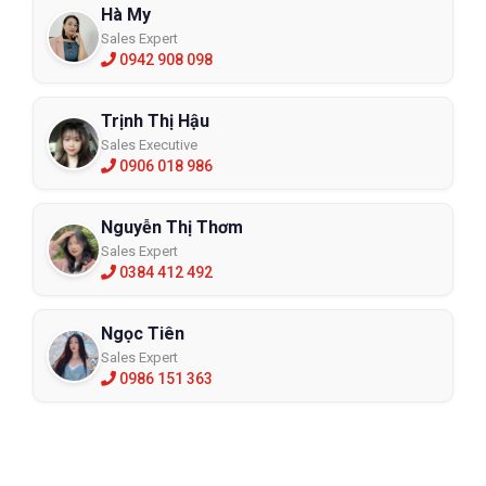
Hà My
Sales Expert
0942 908 098
Trịnh Thị Hậu
Sales Executive
0906 018 986
Nguyễn Thị Thơm
Sales Expert
0384 412 492
Ngọc Tiên
Sales Expert
0986 151 363