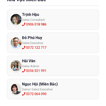
Trịnh Hậu
Sales Consultant
0906 018 986
Đỗ Phú Huy
Sales Executive
0372 122 717
Hải Vân
Sales Admin
0356 531 991
Ngọc Hội (Miền Bắc)
Senior Sales Executive
0372 064 090