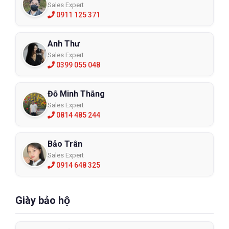
Sales Expert
0911 125 371
Anh Thư
Sales Expert
0399 055 048
Đỗ Minh Thắng
Sales Expert
0814 485 244
Bảo Trân
Sales Expert
0914 648 325
Giày bảo hộ