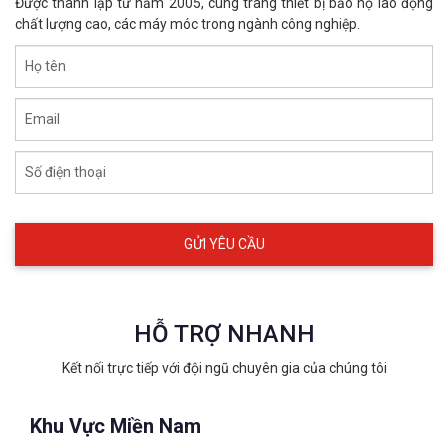
Được thành lập từ năm 2005, cung trang thiết bị bảo hộ lao động
chất lượng cao, các máy móc trong ngành công nghiệp.
Họ tên
Email
Số điện thoại
HỖ TRỢ NHANH
Kết nối trực tiếp với đội ngũ chuyên gia của chúng tôi
Khu Vực Miền Nam