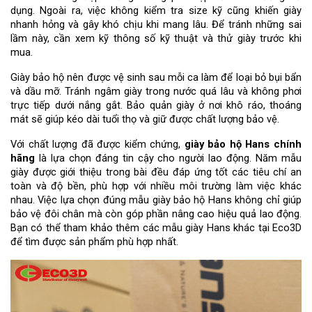
dụng. Ngoài ra, việc không kiểm tra size kỹ cũng khiến giày 
nhanh hỏng và gây khó chịu khi mang lâu. Để tránh những sai 
lầm này, cần xem kỹ thông số kỹ thuật và thử giày trước khi 
mua.
Giày bảo hộ nên được vệ sinh sau mỗi ca làm để loại bỏ bụi bẩn 
và dầu mỡ. Tránh ngâm giày trong nước quá lâu và không phơi 
trực tiếp dưới nắng gắt. Bảo quản giày ở nơi khô ráo, thoáng 
mát sẽ giúp kéo dài tuổi thọ và giữ được chất lượng bảo vệ.
Với chất lượng đã được kiểm chứng, 
giày bảo hộ Hans chính 
hãng
 là lựa chọn đáng tin cậy cho người lao động. Năm mẫu 
giày được giới thiệu trong bài đều đáp ứng tốt các tiêu chí an 
toàn và độ bền, phù hợp với nhiều môi trường làm việc khác 
nhau. Việc lựa chọn đúng mẫu giày bảo hộ Hans không chỉ giúp 
bảo vệ đôi chân mà còn góp phần nâng cao hiệu quả lao động. 
Bạn có thể tham khảo thêm các mẫu giày Hans khác tại Eco3D 
để tìm được sản phẩm phù hợp nhất.