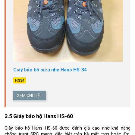
Giày bảo hộ siêu nhẹ Hans HS-34
HS34
XEM CHI TIẾT
3.5 Giày bảo hộ Hans HS-60
Giày bảo hộ Hans HS-60 được đánh giá cao nhờ khả năng 
chống trượt SRC mạnh, đặc biệt trên bề mặt trơn hoặc ẩm. 