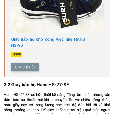
Giày bảo hộ cho công việc nhẹ HANS
HS-90
HS90
XEM CHI TIẾT
3.2 Giày bảo hộ Hans HS-77-SF
Hans HS-77-SF sở hữu thiết kế năng động, ôm chân nhưng vẫn 
đảm bảo sự thoải mái khi di chuyển. So với nhiều dòng khác, 
mẫu giày này có trọng lượng nhẹ hơn, độ đàn hồi tốt và khả 
năng thoáng khí cao. Đế giày chống trượt hiệu quả giúp người 