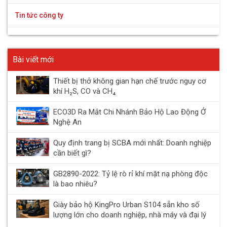
Tin tức công ty
Bài viết mới
Thiết bị thở không gian hạn chế trước nguy cơ
khí H₂S, CO và CH₄
ECO3D Ra Mắt Chi Nhánh Bảo Hộ Lao Động Ở
Nghệ An
Quy định trang bị SCBA mới nhất: Doanh nghiệp
cần biết gì?
GB2890-2022: Tỷ lệ rò rỉ khí mặt nạ phòng độc
là bao nhiêu?
Giày bảo hộ KingPro Urban S104 sẵn kho số
lượng lớn cho doanh nghiệp, nhà máy và đại lý