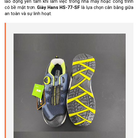
lao động yên tâm khi làm việc trong nhà máy hoặc công trình 
có bề mặt trơn. 
Giày Hans HS-77-SF
 là lựa chọn cân bằng giữa 
an toàn và sự linh hoạt.