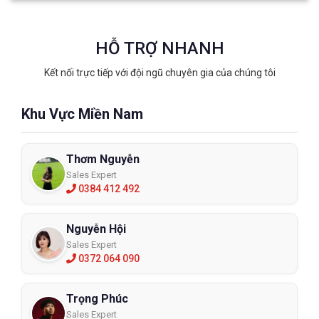
HỖ TRỢ NHANH
Kết nối trực tiếp với đội ngũ chuyên gia của chúng tôi
Khu Vực Miền Nam
Thơm Nguyễn
Sales Expert
0384 412 492
Nguyễn Hội
Sales Expert
0372 064 090
Trọng Phúc
Sales Expert