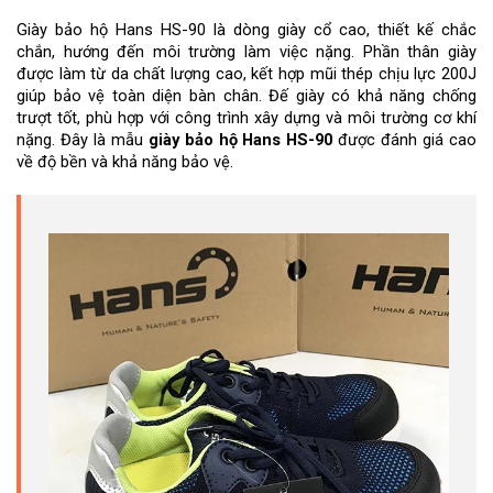
Giày bảo hộ Hans HS-90 là dòng giày cổ cao, thiết kế chắc 
chắn, hướng đến môi trường làm việc nặng. Phần thân giày 
được làm từ da chất lượng cao, kết hợp mũi thép chịu lực 200J 
giúp bảo vệ toàn diện bàn chân. Đế giày có khả năng chống 
trượt tốt, phù hợp với công trình xây dựng và môi trường cơ khí 
nặng. Đây là mẫu 
giày bảo hộ Hans HS-90
 được đánh giá cao 
về độ bền và khả năng bảo vệ.