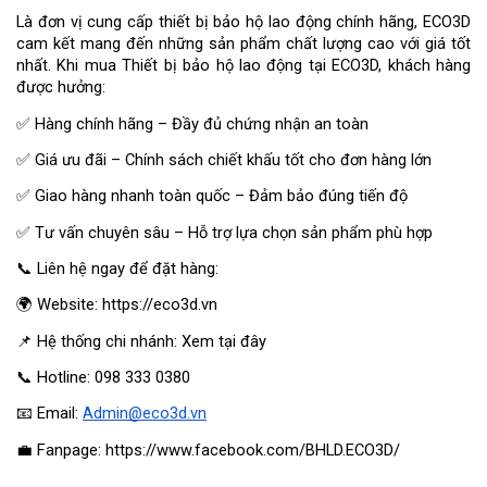
Là đơn vị cung cấp thiết bị bảo hộ lao động chính hãng, ECO3D 
cam kết mang đến những sản phẩm chất lượng cao với giá tốt 
nhất. Khi mua Thiết bị bảo hộ lao động tại ECO3D, khách hàng 
được hưởng:
✅ Hàng chính hãng – Đầy đủ chứng nhận an toàn
✅ Giá ưu đãi – Chính sách chiết khấu tốt cho đơn hàng lớn
✅ Giao hàng nhanh toàn quốc – Đảm bảo đúng tiến độ
✅ Tư vấn chuyên sâu – Hỗ trợ lựa chọn sản phẩm phù hợp
📞 Liên hệ ngay để đặt hàng:
🌍 Website:
https://eco3d.vn
📌 Hệ thống chi nhánh:
 Xem tại đây
📞 Hotline: 098 333 0380
📧 Email: 
Admin@eco3d.vn
💼 Fanpage:
 https://www.facebook.com/BHLD.ECO3D/