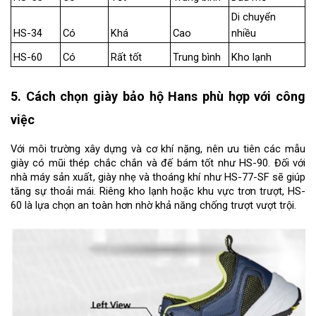
Di chuyển 
HS-34
Có
Khá
Cao
nhiều
HS-60
Có
Rất tốt
Trung bình
Kho lạnh
5. Cách chọn giày bảo hộ Hans phù hợp với công 
việc
Với môi trường xây dựng và cơ khí nặng, nên ưu tiên các mẫu 
giày có mũi thép chắc chắn và đế bám tốt như HS-90. Đối với 
nhà máy sản xuất, giày nhẹ và thoáng khí như HS-77-SF sẽ giúp 
tăng sự thoải mái. Riêng kho lạnh hoặc khu vực trơn trượt, HS-
60 là lựa chọn an toàn hơn nhờ khả năng chống trượt vượt trội.