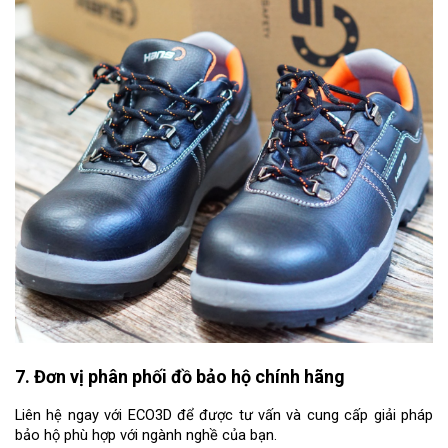
7. Đơn vị phân phối đồ bảo hộ chính hãng
Liên hệ ngay với ECO3D để được tư vấn và cung cấp giải pháp 
bảo hộ phù hợp với ngành nghề của bạn.