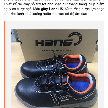
Thiết kế đế giày hỗ trợ tốt cho việc giữ thăng bằng, giúp giảm 
nguy cơ trượt ngã. Mẫu 
giày Hans HS-60
 thường được lựa chọn 
cho kho lạnh, nhà xưởng hoặc khu vực có độ ẩm cao.