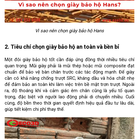
Vì sao nên chọn giày bảo hộ Hans
2. Tiêu chí chọn giày bảo hộ an toàn và bền bỉ
Một đôi giày bảo hộ tốt cần đáp ứng đồng thời nhiều tiêu chí 
quan trọng. Mũi giày phải là mũi thép hoặc mũi composite đạt 
chuẩn để bảo vệ bàn chân trước các tác động mạnh. Đế giày 
cần có khả năng chống trượt SRC, kháng dầu và hóa chất nhẹ 
để đảm bảo an toàn khi làm việc trên bề mặt trơn trượt. Ngoài 
ra, độ thoáng khí và cảm giác êm chân cũng là yếu tố quan 
trọng, đặc biệt với người lao động phải di chuyển nhiều. Cuối 
cùng, độ bền theo thời gian quyết định hiệu quả đầu tư lâu dài, 
giúp tiết kiệm chi phí thay thế.