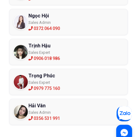
Ngọc Hội
Sales Admin
0372 064 090
Trịnh Hậu
Sales Expert
0906 018 986
Trọng Phúc
Sales Expert
0979 775 160
Hải Vân
Sales Admin
0356 531 991