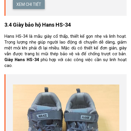
XEM CHI TIẾT
3.4 Giày bảo hộ Hans HS-34
Hans HS-34 là mẫu giày cổ thấp, thiết kế gọn nhẹ và linh hoạt. 
Trọng lượng nhẹ giúp người lao động di chuyển dễ dàng, giảm 
mệt mỏi khi phải đi lại nhiều. Mặc dù có thiết kế đơn giản, giày 
vẫn được trang bị mũi thép bảo vệ và đế chống trượt cơ bản. 
Giày Hans HS-34
 phù hợp với các công việc cần sự linh hoạt 
cao.