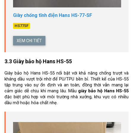
Giày chống tĩnh điện Hans HS-77-SF
HS77SF
XEM CHI TIẾT
3.3 Giày bảo hộ Hans HS-55
Giày bảo hộ Hans HS-55 nổi bật với khả năng chống trượt và 
kháng dầu vượt trội nhờ đế PU/TPU bền bỉ. Thiết kế của HS-55 
tập trung vào sự ổn định và an toàn, đồng thời vẫn mang lại 
cảm giác dễ chịu khi mang lâu. Mẫu 
giày bảo hộ Hans HS-55
đặc biệt phù hợp với môi trường nhà xưởng, khu vực có nhiều 
dầu mỡ hoặc hóa chất nhẹ.