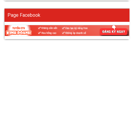
Page Facebook
Vì sao nên chọn giày bảo hộ Hans?
Tiêu chí chọn giày bảo hộ an toàn và bền
bỉ
Top 5 mẫu giày bảo hộ Hans chính hãng
1 Giày bảo hộ Hans HS-90
2 Giày bảo hộ Hans HS-77-SF
3 Giày bảo hộ Hans HS-55
4 Giày bảo hộ Hans HS-34
5 Giày bảo hộ Hans HS-60
So sánh nhanh các mẫu giày Hans
Cách chọn giày bảo hộ Hans phù hợp với