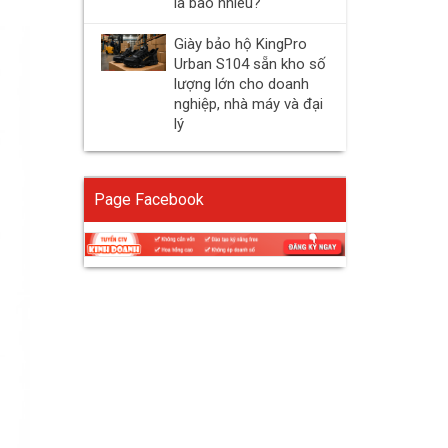
là bao nhiêu?
Giày bảo hộ KingPro
Urban S104 sẵn kho số
lượng lớn cho doanh
nghiệp, nhà máy và đại
lý
Page Facebook