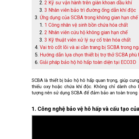
2 Kỹ sư vận hành trên giàn khoan dầu khí
3 Nhân viên bảo trì đường ống dẫn khí độc
Ứng dụng của SCBA trong không gian hạn chế 
1 Công nhân vệ sinh bồn chứa hóa chất
2 Nhân viên cứu hộ không gian hạn chế
3 Kỹ thuật viên xử lý sự cố tràn hóa chất
Vai trò cốt lõi và ai cần trang bị SCBA trong 
Hướng dẫn lựa chọn thiết bị trợ thở SCBA ph
Giải pháp bảo hộ hô hấp toàn diện tại ECO3D
SCBA là thiết bị bảo hộ hô hấp quan trọng, giúp cun
thiếu oxy hoặc chứa khí độc. Không chỉ dành cho 
tượng nên sử dụng SCBA để đảm bảo an toàn trong q
1. Công nghệ bảo vệ hô hấp và cấu tạo củ