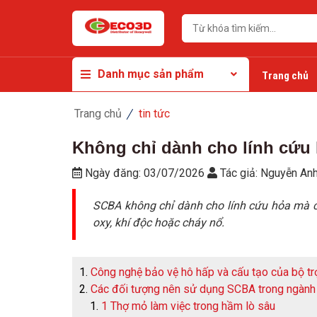
Danh mục sản phẩm
Trang chủ
Trang chủ
tin tức
Không chỉ dành cho lính cứu
Ngày đăng:
03/07/2026
Tác giả:
Nguyễn An
SCBA không chỉ dành cho lính cứu hỏa mà cò
oxy, khí độc hoặc cháy nổ.
Công nghệ bảo vệ hô hấp và cấu tạo của bộ t
Các đối tượng nên sử dụng SCBA trong ngành 
1 Thợ mỏ làm việc trong hầm lò sâu