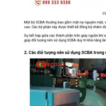
Cấ
Một bộ SCBA thường bao gồm mặt nạ nguyên mặt, van
cao. Các bộ phận này được thiết kế đồng bộ nhằm đ
Sự kết hợp giữa các thành phần trên giúp nguồn khí s
giúp đối tượng nên sử dụng SCBA duy trì khả năng là
2. Các đối tượng nên sử dụng SCBA trong 