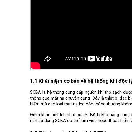
1.1 Khái niệm cơ bản về hệ thống khí độc l
SCBA là hệ thống cung cấp nguồn khí thở sạch được
thông qua mặt nạ chuyên dụng. Đây là thiết bị đặc b
hiểm mà các loại mặt nạ lọc độc thông thường khôn
Điểm khác biệt lớn nhất của SCBA là khả năng cung c
nên sử dụng SCBA có thể làm việc hoặc thoát hiểm a