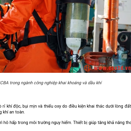
CBA trong ngành công nghiệp khai khoáng và dầu khí
 khí độc, bụi mịn và thiếu oxy do điều kiện khai thác dưới lòng đất.
g khí an toàn.
rì hô hấp trong môi trường nguy hiểm. Thiết bị giúp tăng khả năng th