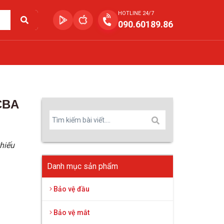
HOTLINE 24/7
090.60189.86
CBA
hiếu
Danh mục sản phẩm
Bảo vệ đầu
Bảo vệ mắt