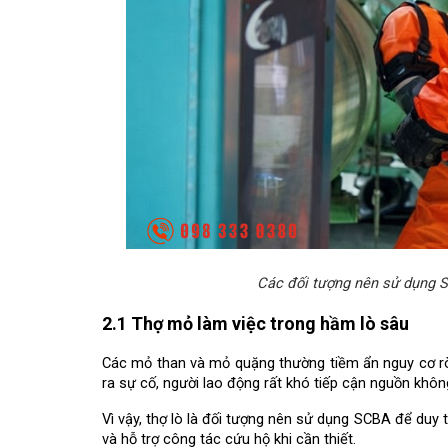
Các đối tượng nên sử dụng S
2.1 Thợ mỏ làm việc trong hầm lò sâu
Các mỏ than và mỏ quặng thường tiềm ẩn nguy cơ rò rỉ
ra sự cố, người lao động rất khó tiếp cận nguồn khôn
Vì vậy, thợ lò là đối tượng nên sử dụng SCBA để duy t
và hỗ trợ công tác cứu hộ khi cần thiết.