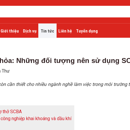
Giới thiệu
Dịch vụ
Tin tức
Liên hệ
Tuyển dụng
 hỏa: Những đối tượng nên sử dụng S
h Thư
n cần thiết cho nhiều ngành nghề làm việc trong môi trường t
rợ thở SCBA
công nghiệp khai khoáng và dầu khí