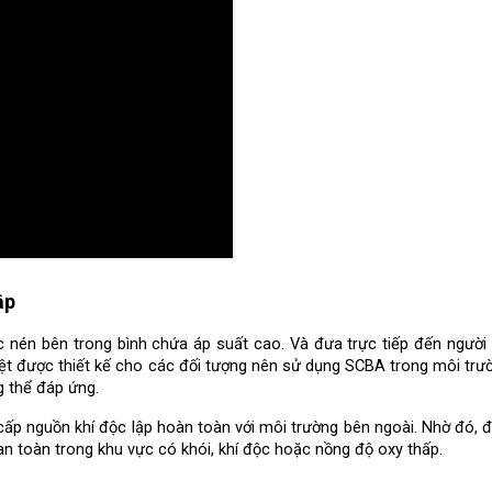
ập
 nén bên trong bình chứa áp suất cao. Và đưa trực tiếp đến người 
iệt được thiết kế cho các đối tượng nên sử dụng SCBA trong môi trườ
g thể đáp ứng.
ấp nguồn khí độc lập hoàn toàn với môi trường bên ngoài. Nhờ đó, đố
n toàn trong khu vực có khói, khí độc hoặc nồng độ oxy thấp.