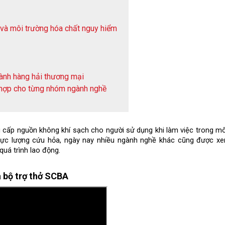
và môi trường hóa chất nguy hiểm
ngành hàng hải thương mại
ù hợp cho từng nhóm ngành nghề
g cấp nguồn không khí sạch cho người sử dụng khi làm việc trong môi
lực lượng cứu hỏa, ngày nay nhiều ngành nghề khác cũng được xem
uá trình lao động.
a bộ trợ thở SCBA