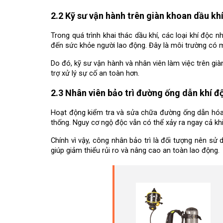
2.2 Kỹ sư vận hành trên giàn khoan dầu kh
Trong quá trình khai thác dầu khí, các loại khí độc 
đến sức khỏe người lao động. Đây là môi trường có m
Do đó, kỹ sư vận hành và nhân viên làm việc trên già
trợ xử lý sự cố an toàn hơn.
2.3 Nhân viên bảo trì đường ống dẫn khí đ
Hoạt động kiểm tra và sửa chữa đường ống dẫn hóa ch
thống. Nguy cơ ngộ độc vẫn có thể xảy ra ngay cả k
Chính vì vậy, công nhân bảo trì là đối tượng nên sử 
giúp giảm thiểu rủi ro và nâng cao an toàn lao động.