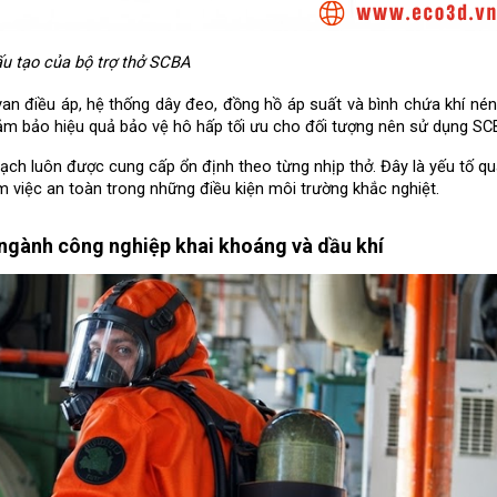
u tạo của bộ trợ thở SCBA
 điều áp, hệ thống dây đeo, đồng hồ áp suất và bình chứa khí nén 
ảm bảo hiệu quả bảo vệ hô hấp tối ưu cho đối tượng nên sử dụng SC
ạch luôn được cung cấp ổn định theo từng nhịp thở. Đây là yếu tố qu
m việc an toàn trong những điều kiện môi trường khắc nghiệt.
ngành công nghiệp khai khoáng và dầu khí