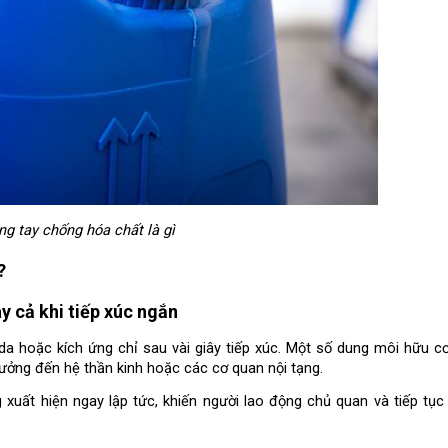
ng tay chống hóa chất là gì
?
y cả khi tiếp xúc ngắn
da hoặc kích ứng chỉ sau vài giây tiếp xúc. Một số dung môi hữu cơ
ưởng đến hệ thần kinh hoặc các cơ quan nội tạng.
xuất hiện ngay lập tức, khiến người lao động chủ quan và tiếp tục t