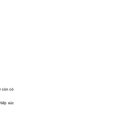
 còn có 
iếp xúc 