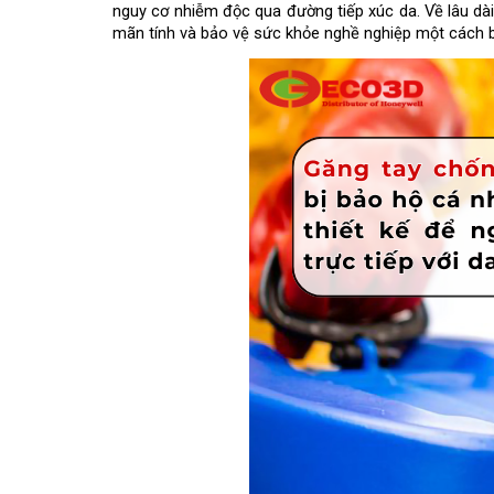
nguy cơ nhiễm độc qua đường tiếp xúc da. Về lâu dài
mãn tính và bảo vệ sức khỏe nghề nghiệp một cách 