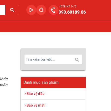
HOTLINE 24/7
090.60189.86
 khác
Danh mục sản phẩm
hoặc
Bảo vệ đầu
Bảo vệ mắt