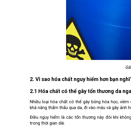
Gă
2. Vì sao hóa chất nguy hiểm hơn bạn nghĩ
2.1 Hóa chất có thể gây tổn thương da nga
Nhiều loại hóa chất có thể gây bỏng hóa học, viêm 
khả năng thẩm thấu qua da, đi vào máu và gây ảnh h
Điều nguy hiểm là các tổn thương này đôi khi không 
trong thời gian dài.