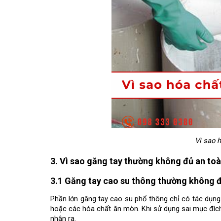
Vì sao 
3. Vì sao găng tay thường không đủ an to
3.1 Găng tay cao su thông thường không đ
Phần lớn găng tay cao su phổ thông chỉ có tác dụng
hoặc các hóa chất ăn mòn. Khi sử dụng sai mục đích
nhận ra.