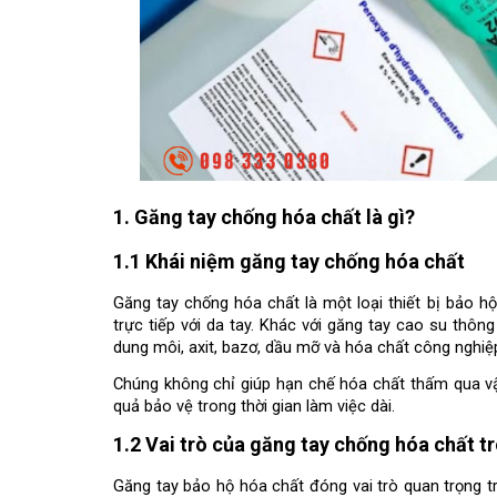
1. Găng tay chống hóa chất là gì?
1.1 Khái niệm găng tay chống hóa chất
Găng tay chống hóa chất là một loại thiết bị bảo h
trực tiếp với da tay. Khác với găng tay cao su thôn
dung môi, axit, bazơ, dầu mỡ và hóa chất công nghiệ
Chúng không chỉ giúp hạn chế hóa chất thấm qua vật
quả bảo vệ trong thời gian làm việc dài.
1.2 Vai trò của găng tay chống hóa chất t
Găng tay bảo hộ hóa chất đóng vai trò quan trọng t