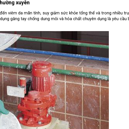
 thường xuyên
n đến viêm da mãn tính, suy giảm sức khỏe tổng thể và trong nhiều tr
sử dụng găng tay chống dung môi và hóa chất chuyên dụng là yêu cầu 