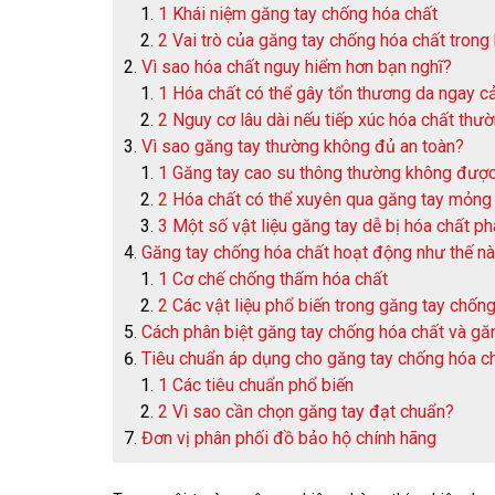
1 Khái niệm găng tay chống hóa chất
2 Vai trò của găng tay chống hóa chất trong
Vì sao hóa chất nguy hiểm hơn bạn nghĩ?
1 Hóa chất có thể gây tổn thương da ngay cả
2 Nguy cơ lâu dài nếu tiếp xúc hóa chất thư
Vì sao găng tay thường không đủ an toàn?
1 Găng tay cao su thông thường không được 
2 Hóa chất có thể xuyên qua găng tay mỏng
3 Một số vật liệu găng tay dễ bị hóa chất p
Găng tay chống hóa chất hoạt động như thế n
1 Cơ chế chống thấm hóa chất
2 Các vật liệu phổ biến trong găng tay chốn
Cách phân biệt găng tay chống hóa chất và gă
Tiêu chuẩn áp dụng cho găng tay chống hóa c
1 Các tiêu chuẩn phổ biến
2 Vì sao cần chọn găng tay đạt chuẩn?
Đơn vị phân phối đồ bảo hộ chính hãng