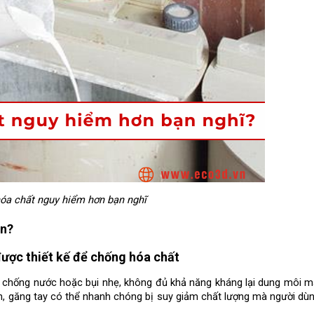
hóa chất nguy hiểm hơn bạn nghĩ
àn?
ược thiết kế để chống hóa chất
 chống nước hoặc bụi nhẹ, không đủ khả năng kháng lại dung môi mạn
, găng tay có thể nhanh chóng bị suy giảm chất lượng mà người dùn