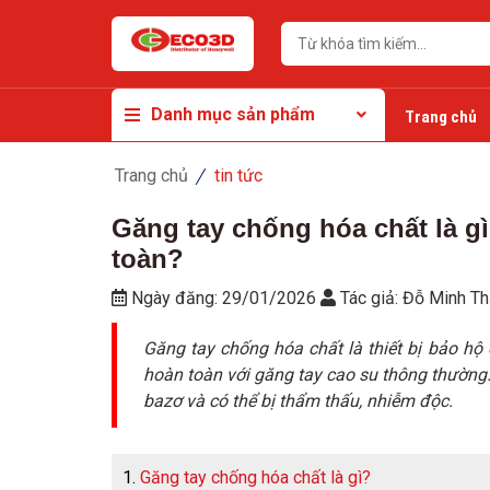
Danh mục sản phẩm
Trang chủ
Trang chủ
tin tức
Găng tay chống hóa chất là g
toàn?
Ngày đăng:
29/01/2026
Tác giả:
Đỗ Minh T
Găng tay chống hóa chất là thiết bị bảo hộ 
hoàn toàn với găng tay cao su thông thường
bazơ và có thể bị thẩm thấu, nhiễm độc.
Găng tay chống hóa chất là gì?