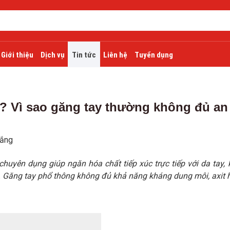
Giới thiệu
Dịch vụ
Tin tức
Liên hệ
Tuyển dụng
ì? Vì sao găng tay thường không đủ an
hắng
chuyên dụng giúp ngăn hóa chất tiếp xúc trực tiếp với da tay,
. Găng tay phổ thông không đủ khả năng kháng dung môi, axit 