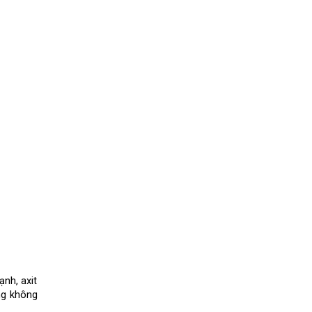
h, axit 
g không 