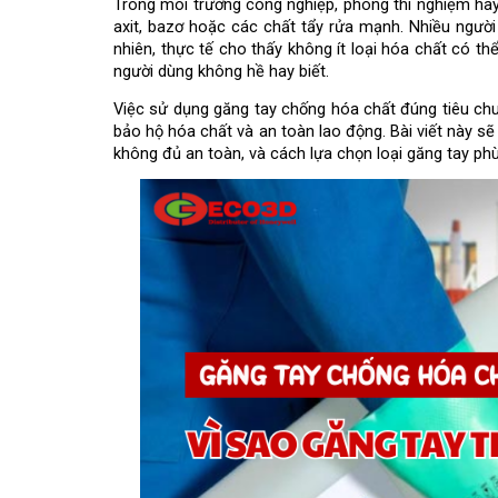
Trong môi trường công nghiệp, phòng thí nghiệm hay 
axit, bazơ hoặc các chất tẩy rửa mạnh. Nhiều người
nhiên, thực tế cho thấy không ít loại hóa chất có t
người dùng không hề hay biết.
Việc sử dụng găng tay chống hóa chất đúng tiêu chu
bảo hộ hóa chất và an toàn lao động. Bài viết này sẽ 
không đủ an toàn, và cách lựa chọn loại găng tay phù