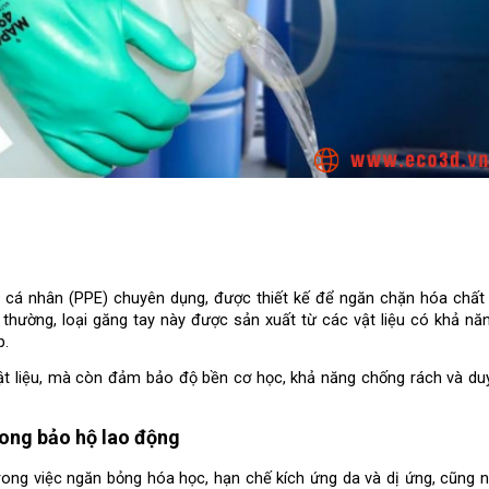
ộ cá nhân (PPE) chuyên dụng, được thiết kế để ngăn chặn hóa chất t
g thường, loại găng tay này được sản xuất từ các vật liệu có khả nă
p.
 liệu, mà còn đảm bảo độ bền cơ học, khả năng chống rách và duy t
rong bảo hộ lao động
rong việc ngăn bỏng hóa học, hạn chế kích ứng da và dị ứng, cũng n