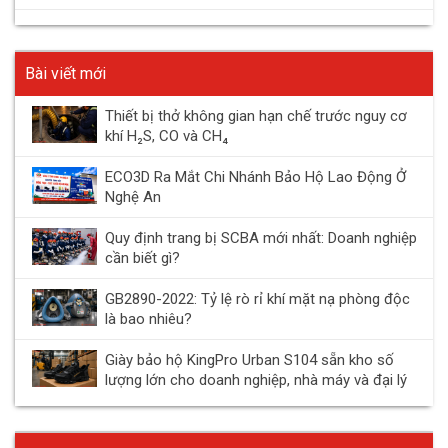
Bài viết mới
Thiết bị thở không gian hạn chế trước nguy cơ
khí H₂S, CO và CH₄
ECO3D Ra Mắt Chi Nhánh Bảo Hộ Lao Động Ở
Nghệ An
Quy định trang bị SCBA mới nhất: Doanh nghiệp
cần biết gì?
GB2890-2022: Tỷ lệ rò rỉ khí mặt nạ phòng độc
là bao nhiêu?
Giày bảo hộ KingPro Urban S104 sẵn kho số
lượng lớn cho doanh nghiệp, nhà máy và đại lý