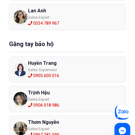
Lan Anh
Sales Expert
0334 789 967
Găng tay bảo hộ
Huyền Trang
Sales Supervisor
0905 605 016
Trịnh Hậu
Sales Expert
0906 018 986
Thơm Nguyễn
Sales Expert
0967 281 590