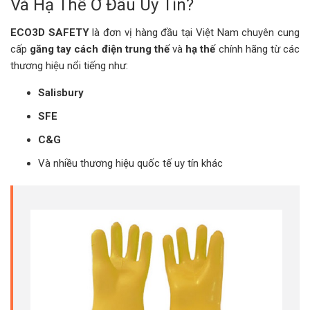
Và Hạ Thế Ở Đâu Uy Tín?
ECO3D SAFETY
là đơn vị hàng đầu tại Việt Nam chuyên cung
cấp
găng tay cách điện trung thế
và
hạ thế
chính hãng từ các
thương hiệu nổi tiếng như:
Salisbury
SFE
C&G
Và nhiều thương hiệu quốc tế uy tín khác