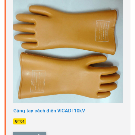
Găng tay cách điện VICADI 10kV
GT04