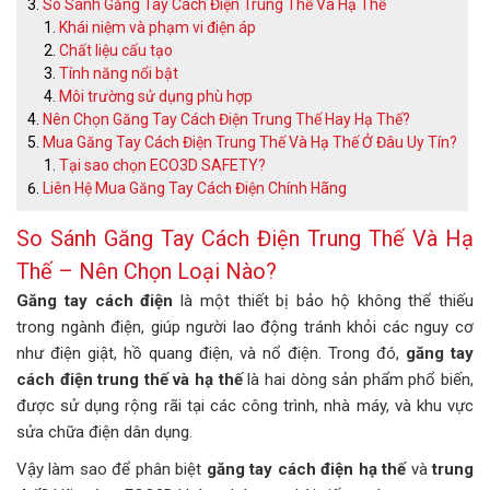
So Sánh Găng Tay Cách Điện Trung Thế Và Hạ Thế
Khái niệm và phạm vi điện áp
Chất liệu cấu tạo
Tính năng nổi bật
Môi trường sử dụng phù hợp
Nên Chọn Găng Tay Cách Điện Trung Thế Hay Hạ Thế?
Mua Găng Tay Cách Điện Trung Thế Và Hạ Thế Ở Đâu Uy Tín?
Tại sao chọn ECO3D SAFETY?
Liên Hệ Mua Găng Tay Cách Điện Chính Hãng
So Sánh Găng Tay Cách Điện Trung Thế Và Hạ
Thế – Nên Chọn Loại Nào?
Găng tay cách điện
là một thiết bị bảo hộ không thể thiếu
trong ngành điện, giúp người lao động tránh khỏi các nguy cơ
như điện giật, hồ quang điện, và nổ điện. Trong đó,
găng tay
cách điện trung thế và hạ thế
là hai dòng sản phẩm phổ biến,
được sử dụng rộng rãi tại các công trình, nhà máy, và khu vực
sửa chữa điện dân dụng.
Vậy làm sao để phân biệt
găng tay cách điện hạ thế
và
trung