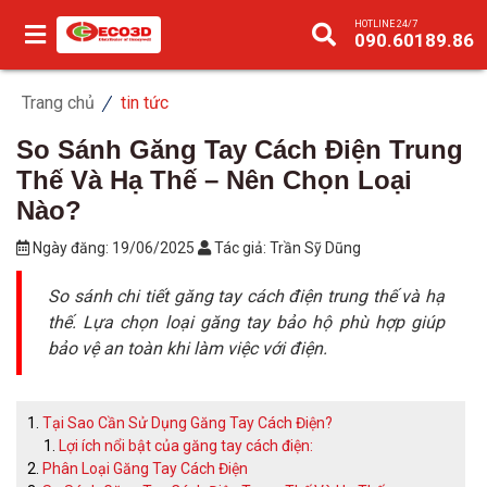
HOTLINE 24/7
090.60189.86
Trang chủ
tin tức
So Sánh Găng Tay Cách Điện Trung
Thế Và Hạ Thế – Nên Chọn Loại
Nào?
Ngày đăng:
19/06/2025
Tác giả:
Trần Sỹ Dũng
So sánh chi tiết găng tay cách điện trung thế và hạ
thế. Lựa chọn loại găng tay bảo hộ phù hợp giúp
bảo vệ an toàn khi làm việc với điện.
Tại Sao Cần Sử Dụng Găng Tay Cách Điện?
Lợi ích nổi bật của găng tay cách điện:
Phân Loại Găng Tay Cách Điện