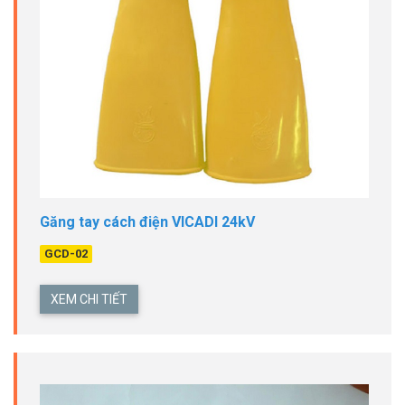
Găng tay cách điện VICADI 24kV
GCD-02
XEM CHI TIẾT