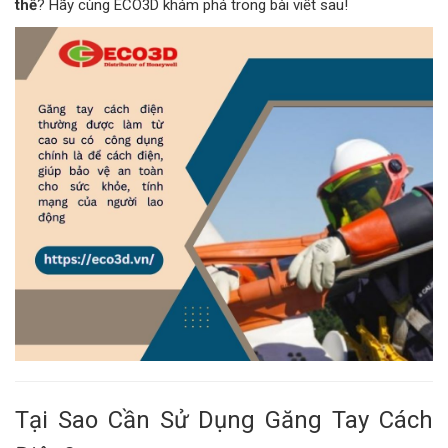
thế
? Hãy cùng ECO3D khám phá trong bài viết sau!
Tại Sao Cần Sử Dụng Găng Tay Cách