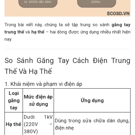
Trong bài viết này, chúng ta sẽ tập trung so sánh
găng tay
trung thế
và
hạ thế
– hai dòng được ứng dụng nhiều nhất hiện
nay.
So Sánh Găng Tay Cách Điện Trung
Thế Và Hạ Thế
1. Khái niệm và phạm vi điện áp
Loại
Mức điện áp
găng
Ứng dụng
sử dụng
tay
Dưới 1kV
Dùng trong sửa chữa dân dụng,
Hạ thế
(220V –
điện nhẹ
380V)