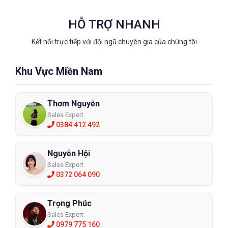
HỖ TRỢ NHANH
Kết nối trực tiếp với đội ngũ chuyên gia của chúng tôi
Khu Vực Miền Nam
Thơm Nguyễn
Sales Expert
0384 412 492
Nguyễn Hội
Sales Expert
0372 064 090
Trọng Phúc
Sales Expert
0979 775 160