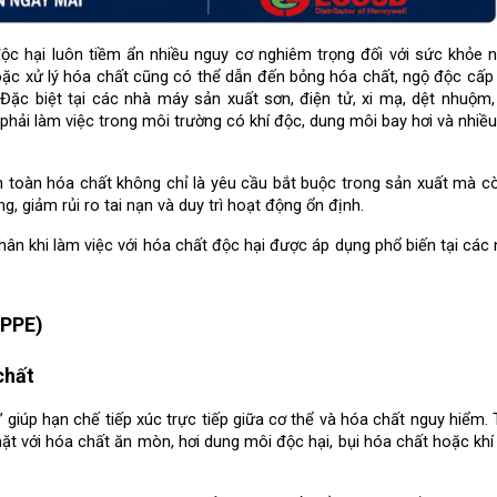
c hại luôn tiềm ẩn nhiều nguy cơ nghiêm trọng đối với sức khỏe ng
oặc xử lý hóa chất cũng có thể dẫn đến bỏng hóa chất, ngộ độc cấp t
Đặc biệt tại các nhà máy sản xuất sơn, điện tử, xi mạ, dệt nhuộm,
hải làm việc trong môi trường có khí độc, dung môi bay hơi và nhiều
n toàn hóa chất không chỉ là yêu cầu bắt buộc trong sản xuất mà còn
, giảm rủi ro tai nạn và duy trì hoạt động ổn định.
nhân khi làm việc với hóa chất độc hại được áp dụng phổ biến tại các
(PPE)
chất
 giúp hạn chế tiếp xúc trực tiếp giữa cơ thể và hóa chất nguy hiểm. 
mặt với hóa chất ăn mòn, hơi dung môi độc hại, bụi hóa chất hoặc khí