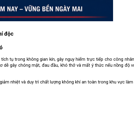
hí độc
ió
tích tụ trong không gian kín, gây nguy hiểm trực tiếp cho công nhân
cơ dễ gây chóng mặt, đau đầu, khó thở và mất ý thức nếu nồng độ v
giảm nhiệt và duy trì chất lượng không khí an toàn trong khu vực làm 