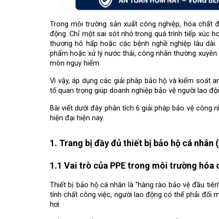
Trong môi trường sản xuất công nghiệp, hóa chất độ
động. Chỉ một sai sót nhỏ trong quá trình tiếp xúc h
thương hô hấp hoặc các bệnh nghề nghiệp lâu dài. 
phẩm hoặc xử lý nước thải, công nhân thường xuyên p
mòn nguy hiểm.
Vì vậy, áp dụng các giải pháp bảo hộ và kiểm soát a
tố quan trọng giúp doanh nghiệp bảo vệ người lao động
Bài viết dưới đây phân tích 6 giải pháp bảo vệ công 
hiện đại hiện nay.
1. Trang bị đầy đủ thiết bị bảo hộ cá nhân 
1.1 Vai trò của PPE trong môi trường hóa 
Thiết bị bảo hộ cá nhân là “hàng rào bảo vệ đầu tiên”
tính chất công việc, người lao động có thể phải đối 
hơi.