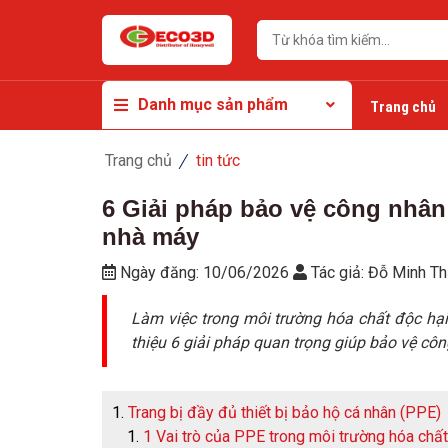
Danh mục sản phẩm
Trang chủ
Trang chủ
tin tức
6 Giải pháp bảo vệ công nhân 
nhà máy
Ngày đăng:
10/06/2026
Tác giả:
Đỗ Minh T
Làm việc trong môi trường hóa chất độc hại 
thiệu 6 giải pháp quan trọng giúp bảo vệ cô
Trang bị đầy đủ thiết bị bảo hộ cá nhân (PPE)
1 Vai trò của PPE trong môi trường hóa chất