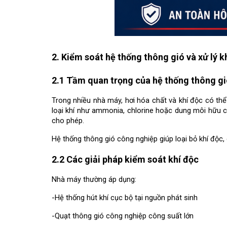
2. Kiểm soát hệ thống thông gió và xử lý k
2.1 Tầm quan trọng của hệ thống thông g
Trong nhiều nhà máy, hơi hóa chất và khí độc có thể 
loại khí như ammonia, chlorine hoặc dung môi hữu 
cho phép.
Hệ thống thông gió công nghiệp giúp loại bỏ khí độc, 
2.2 Các giải pháp kiểm soát khí độc
Nhà máy thường áp dụng:
-Hệ thống hút khí cục bộ tại nguồn phát sinh
-Quạt thông gió công nghiệp công suất lớn