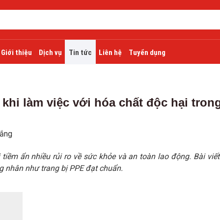
Giới thiệu
Dịch vụ
Tin tức
Liên hệ
Tuyển dụng
khi làm việc với hóa chất độc hại tron
hắng
tiềm ẩn nhiều rủi ro về sức khỏe và an toàn lao động. Bài viết
ng nhân như trang bị PPE đạt chuẩn.