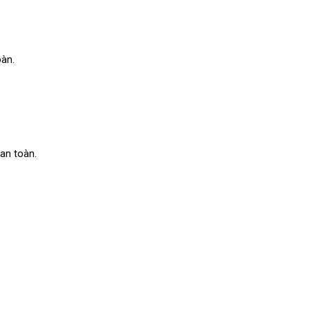
oàn.
an toàn. 