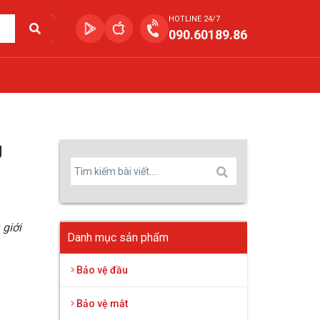
HOTLINE 24/7
090.60189.86
g
 giới
Danh mục sản phẩm
Bảo vệ đầu
Bảo vệ mắt