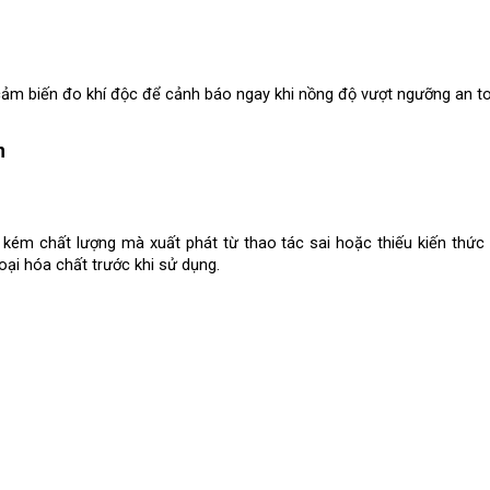
cảm biến đo khí độc để cảnh báo ngay khi nồng độ vượt ngưỡng an t
n
ị kém chất lượng mà xuất phát từ thao tác sai hoặc thiếu kiến thức 
oại hóa chất trước khi sử dụng.