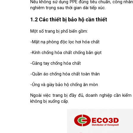
Nếu không sử dụng PPE đúng tiêu chuẩn, công nhân 
nghiêm trọng sau thời gian dài tiếp xúc.
1.2 Các thiết bị bảo hộ cần thiết
Một số trang bị phổ biến gồm:
-Mặt nạ phòng độc lọc hơi hóa chất
-Kính chống hóa chất chống bắn giọt
-Găng tay chống hóa chất
-Quần áo chống hóa chất toàn thân
-Ủng và giày bảo hộ chống ăn mòn
Ngoài việc trang bị đầy đủ, doanh nghiệp cần kiểm 
không bị xuống cấp.