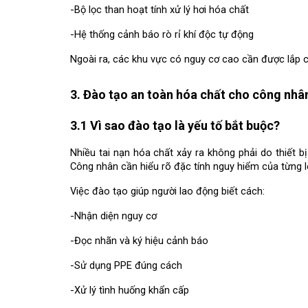
-Bộ lọc than hoạt tính xử lý hơi hóa chất
-Hệ thống cảnh báo rò rỉ khí độc tự động
Ngoài ra, các khu vực có nguy cơ cao cần được lắp 
3. Đào tạo an toàn hóa chất cho công nhâ
3.1 Vì sao đào tạo là yếu tố bắt buộc?
Nhiều tai nạn hóa chất xảy ra không phải do thiết b
Công nhân cần hiểu rõ đặc tính nguy hiểm của từng l
Việc đào tạo giúp người lao động biết cách:
-Nhận diện nguy cơ
-Đọc nhãn và ký hiệu cảnh báo
-Sử dụng PPE đúng cách
-Xử lý tình huống khẩn cấp