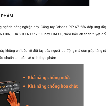
C PHẨM
ng ngành công nghiệp này. Găng tay Grippaz PIP 67-256 đáp ứng đầ
N1186, FDA 21CFR177.2600 hay HACCP, đảm bảo an toàn tuyệt đối 
 này không chỉ bảo vệ đôi tay của người lao động mà còn giúp tăng n
ảo chuẩn an toàn vệ sinh thực phẩm.