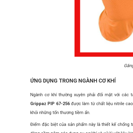
Găng
ỨNG DỤNG TRONG NGÀNH CƠ KHÍ
Ngành cơ khí thường xuyên phải đối mặt với các
Grippaz PIP 67-256
được làm từ chất liệu nitrile ca
khỏi những tổn thương tiềm ẩn.
Điểm đặc biệt của sản phẩm này là thiết kế chống tr