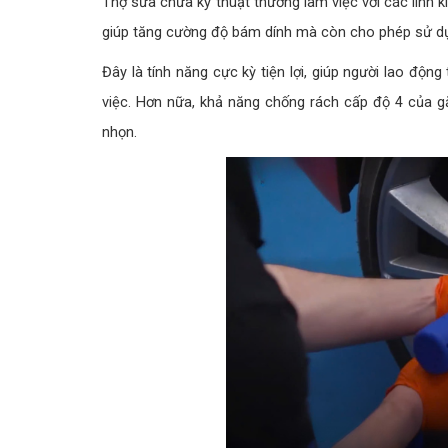
Thợ sửa chữa kỹ thuật thường làm việc với các linh 
giúp tăng cường độ bám dính mà còn cho phép sử dụ
Đây là tính năng cực kỳ tiện lợi, giúp người lao động 
việc. Hơn nữa, khả năng chống rách cấp độ 4 của gă
nhọn.