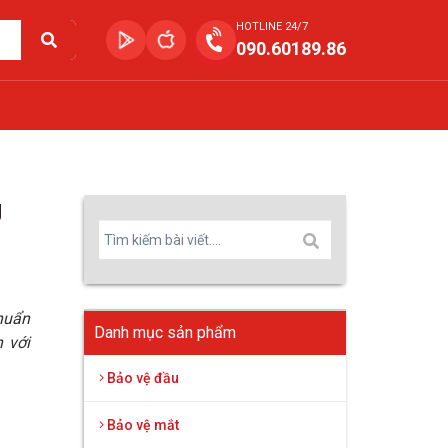
HOTLINE 24/7
090.60189.86
g
huẩn
Danh mục sản phẩm
 với
Bảo vệ đầu
Bảo vệ mắt