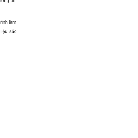
không chỉ
trình làm
liệu sắc