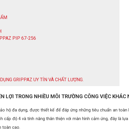
HẨM
H
PPAZ PIP 67-256
 DỤNG GRIPPAZ UY TÍN VÀ CHẤT LƯỢNG.
IỆN LỢI TRONG NHIỀU MÔI TRƯỜNG CÔNG VIỆC KHÁC
ảo hộ đa dụng, được thiết kế để đáp ứng những tiêu chuẩn an toàn 
h cấp độ 4 và tính năng thân thiện với màn hình cảm ứng, đây là lựa
n toàn cao.