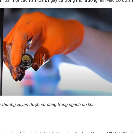
im loại một cách an toàn, ngay cả trong môi trường làm việc có độ 
z thường xuyên được sử dụng trong ngành cơ khí