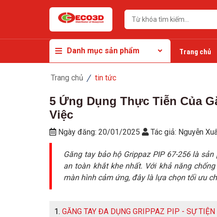
Danh mục sản phẩm
Trang chủ
Trang chủ
tin tức
5 Ứng Dụng Thực Tiễn Của Gă
Việc
Ngày đăng:
20/01/2025
Tác giả:
Nguyễn Xuâ
Găng tay bảo hộ Grippaz PIP 67-256 là sản
an toàn khắt khe nhất. Với khả năng chống 
màn hình cảm ứng, đây là lựa chọn tối ưu ch
GĂNG TAY ĐA DỤNG GRIPPAZ PIP - SỰ TIỆ