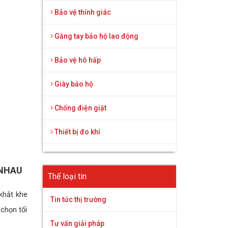
Bảo vệ thính giác
Găng tay bảo hộ lao động
Bảo vệ hô hấp
Giày bảo hộ
Chống điện giật
Thiết bị đo khí
 NHAU
Thể loại tin
khắt khe
Tin tức thị trường
 chọn tối
Tư vấn giải pháp