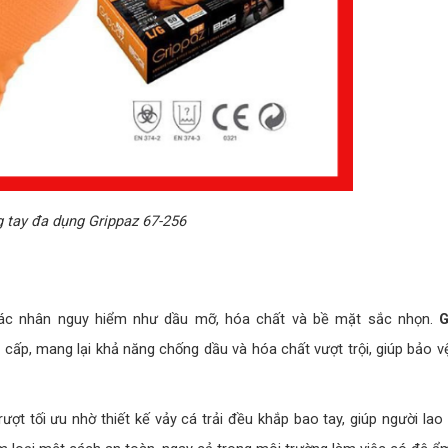
 tay đa dụng Grippaz 67-256
 tác nhân nguy hiểm như dầu mỡ, hóa chất và bề mặt sắc nhọn.
G
o cấp, mang lại khả năng chống dầu và hóa chất vượt trội, giúp bảo v
ượt tối ưu nhờ thiết kế vảy cá trải đều khắp bao tay, giúp người la