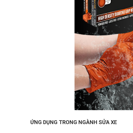
ỨNG DỤNG TRONG NGÀNH SỬA XE