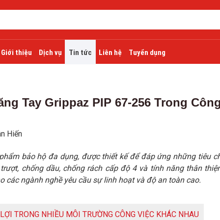
Giới thiệu
Dịch vụ
Tin tức
Liên hệ
Tuyển dụng
ng Tay Grippaz PIP 67-256 Trong Côn
n Hiến
 phẩm bảo hộ đa dụng, được thiết kế để đáp ứng những tiêu c
trượt, chống dầu, chống rách cấp độ 4 và tính năng thân thiện
o các ngành nghề yêu cầu sự linh hoạt và độ an toàn cao.
N LỢI TRONG NHIỀU MÔI TRƯỜNG CÔNG VIỆC KHÁC NHAU