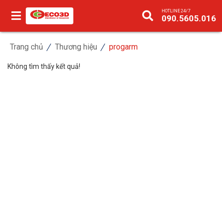
HOTLINE 24/7
090.5605.016
Trang chủ
Thương hiệu
progarm
Không tìm thấy kết quả!