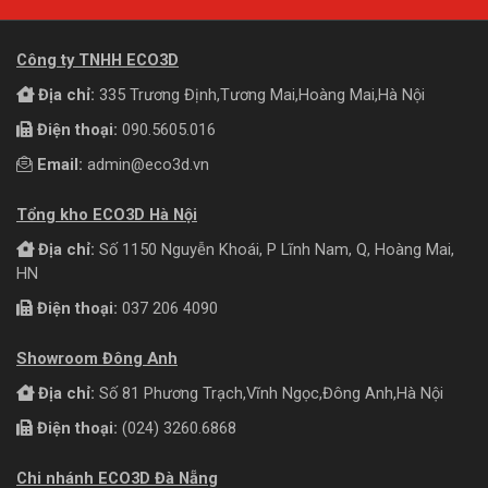
Công ty TNHH ECO3D
Địa chỉ:
335 Trương Định,Tương Mai,Hoàng Mai,Hà Nội
Điện thoại:
090.5605.016
Email:
admin@eco3d.vn
Tổng kho ECO3D Hà Nội
Địa chỉ:
Số 1150 Nguyễn Khoái, P Lĩnh Nam, Q, Hoàng Mai,
HN
Điện thoại:
037 206 4090
Showroom Đông Anh
Địa chỉ:
Số 81 Phương Trạch,Vĩnh Ngọc,Đông Anh,Hà Nội
Điện thoại:
(024) 3260.6868
Chi nhánh ECO3D Đà Nẵng