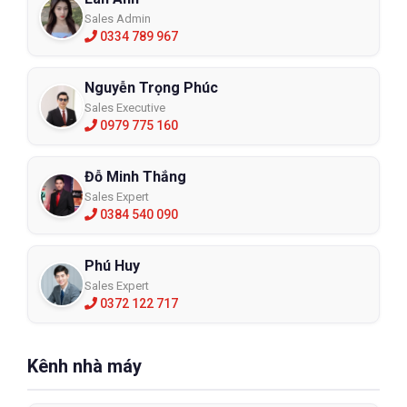
Sales Admin
0334 789 967
Nguyễn Trọng Phúc
Sales Executive
0979 775 160
Đỗ Minh Thắng
Sales Expert
0384 540 090
Phú Huy
Sales Expert
0372 122 717
Kênh nhà máy