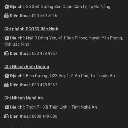
Địa chỉ:
Số 358 Trường Sơn Quận Cẩm Lệ Tp Đà Nẵng
Điện thoại:
090 560 5016
Chi nhánh ECO3D Bắc Ninh
Địa chỉ:
Ngã 3 Đông Yên, xã Đông PHong, huyện Yên Phong,
tỉnh Bắc Ninh
Điện thoại:
033 478 9967
Chi Nhánh Bình Dương
Địa chỉ:
Bình Dương : D23 Vsip1, P. An Phú, Tp. Thuận An
Điện thoại:
033 478 9967
Chi Nhánh Nghệ An
Địa chỉ:
Thôn 7 - Xã Thần Lĩnh - Tỉnh Nghệ An
Điện thoại:
0888 149 686