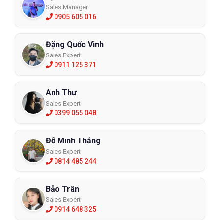
Sales Manager
0905 605 016
Đặng Quốc Vinh
Sales Expert
0911 125 371
Anh Thư
Sales Expert
0399 055 048
Đỗ Minh Thắng
Sales Expert
0814 485 244
Bảo Trân
Sales Expert
0914 648 325