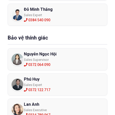
Đỗ Minh Thắng
Sales Expert
0384 540 090
Bảo vệ thính giác
Nguyễn Ngọc Hội
Sales Supervisor
0372 064 090
Phú Huy
Sales Expert
0372 122 717
Lan Anh
Sales Executive