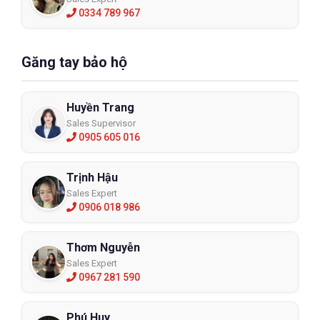
0334 789 967
Găng tay bảo hộ
Huyền Trang
Sales Supervisor
0905 605 016
Trịnh Hậu
Sales Expert
0906 018 986
Thơm Nguyễn
Sales Expert
0967 281 590
Phú Huy