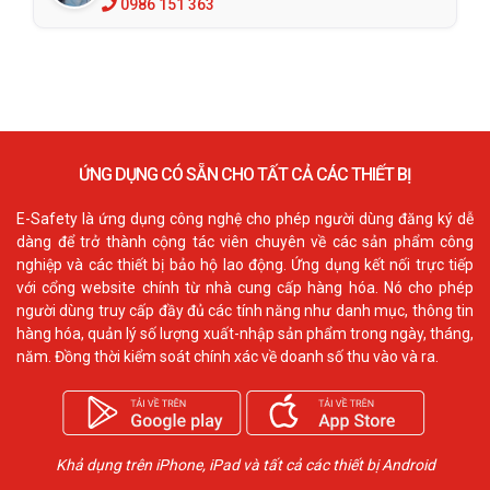
0986 151 363
ỨNG DỤNG CÓ SẴN CHO TẤT CẢ CÁC THIẾT BỊ
E-Safety là ứng dụng công nghệ cho phép người dùng đăng ký dễ
dàng để trở thành cộng tác viên chuyên về các sản phẩm công
nghiệp và các thiết bị bảo hộ lao động. Ứng dụng kết nối trực tiếp
với cổng website chính từ nhà cung cấp hàng hóa. Nó cho phép
người dùng truy cấp đầy đủ các tính năng như danh mục, thông tin
hàng hóa, quản lý số lượng xuất-nhập sản phẩm trong ngày, tháng,
năm. Đồng thời kiểm soát chính xác về doanh số thu vào và ra.
Khả dụng trên iPhone, iPad và tất cả các thiết bị Android