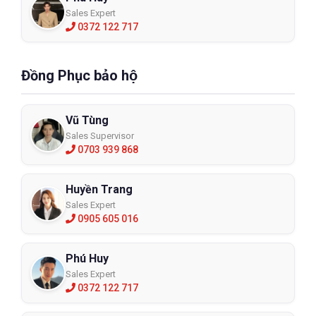
Sales Expert
0372 122 717
Đồng Phục bảo hộ
Vũ Tùng
Sales Supervisor
0703 939 868
Huyền Trang
Sales Expert
0905 605 016
Phú Huy
Sales Expert
0372 122 717