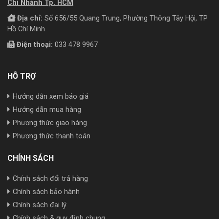
Chi Nhánh Tp. HCM
Địa chỉ:
Số 656/55 Quang Trung, Phường Thông Tây Hội, TP
Hồ Chí Minh
Điện thoại:
033 478 9967
HỖ TRỢ
Hướng dẫn xem báo giá
Hướng dẫn mua hàng
Phương thức giao hàng
Phương thức thanh toán
CHÍNH SÁCH
Chính sách đổi trả hàng
Chính sách bảo hành
Chính sách đại lý
Chính sách & quy định chung