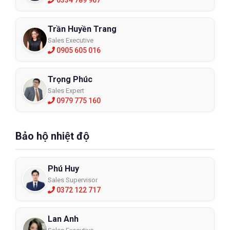
0334 789 967
Trần Huyền Trang
Sales Executive
0905 605 016
Trọng Phúc
Sales Expert
0979 775 160
Bảo hộ nhiệt độ
Phú Huy
Sales Supervisor
0372 122 717
Lan Anh