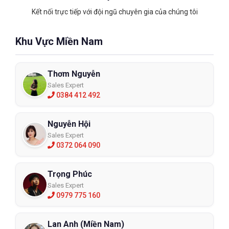
Kết nối trực tiếp với đội ngũ chuyên gia của chúng tôi
Khu Vực Miền Nam
Thơm Nguyễn
Sales Expert
0384 412 492
Nguyễn Hội
Sales Expert
0372 064 090
Trọng Phúc
Sales Expert
0979 775 160
Lan Anh (Miền Nam)