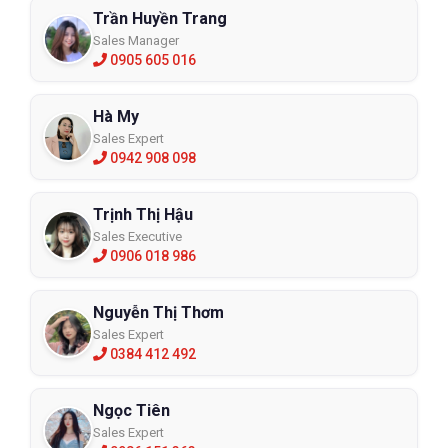
Trần Huyền Trang
Sales Manager
0905 605 016
Hà My
Sales Expert
0942 908 098
Trịnh Thị Hậu
Sales Executive
0906 018 986
Nguyễn Thị Thơm
Sales Expert
0384 412 492
Ngọc Tiên
Sales Expert