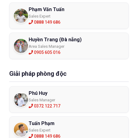
Phạm Văn Tuấn
Sales Expert
0888 149 686
Huyền Trang (Đà nẵng)
Area Sales Manager
0905 605 016
Giải pháp phòng độc
Phú Huy
Sales Manager
0372 122 717
Tuấn Phạm
Sales Expert
0888 149 686