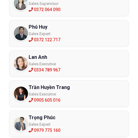
Sales Supervisor
0372 064 090
Phú Huy
Sales Expert
0372 122 717
Lan Anh
Sales Executive
0334 789 967
Trần Huyền Trang
Sales Executive
0905 605 016
Trọng Phúc
Sales Expert
0979 775 160