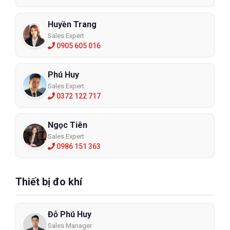
Huyền Trang
Sales Expert
0905 605 016
Phú Huy
Sales Expert
0372 122 717
Ngọc Tiên
Sales Expert
0986 151 363
Thiết bị đo khí
Đỗ Phú Huy
Sales Manager