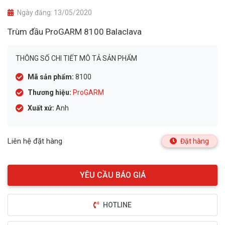
Ngày đăng:
13/05/2020
Trùm đầu ProGARM 8100 Balaclava
THÔNG SỐ CHI TIẾT MÔ TẢ SẢN PHẨM
Mã sản phẩm:
8100
Thương hiệu:
ProGARM
Xuất xứ:
Anh
Liên hệ đặt hàng
Đặt hàng
HOTLINE