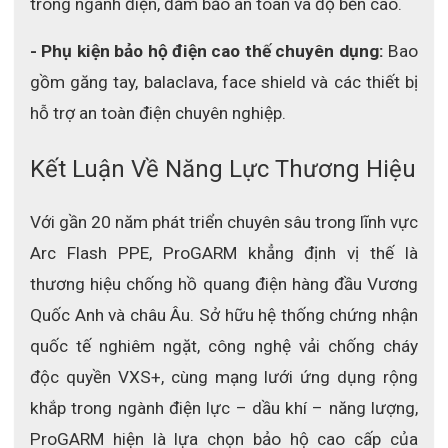
trong ngành điện, đảm bảo an toàn và độ bền cao.
- Phụ kiện bảo hộ điện cao thế chuyên dụng:
 Bao 
gồm găng tay, balaclava, face shield và các thiết bị 
hỗ trợ an toàn điện chuyên nghiệp.
Kết Luận Về Năng Lực Thương Hiệu
Với gần 20 năm phát triển chuyên sâu trong lĩnh vực 
Arc Flash PPE, ProGARM khẳng định vị thế là 
thương hiệu chống hồ quang điện hàng đầu Vương 
Quốc Anh và châu Âu. Sở hữu hệ thống chứng nhận 
quốc tế nghiêm ngặt, công nghệ vải chống cháy 
độc quyền VXS+, cùng mạng lưới ứng dụng rộng 
khắp trong ngành điện lực – dầu khí – năng lượng, 
ProGARM hiện là lựa chọn bảo hộ cao cấp của 