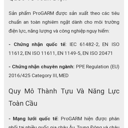
Sản phẩm ProGARM được sản xuất theo các tiêu 
chuẩn an toàn nghiêm ngặt dành cho môi trường 
điện lực, năng lượng và công nghiệp nguy hiểm:
- Chứng nhận quốc tế:
 IEC 61482-2, EN ISO 
11612, EN ISO 11611, EN 1149-5, EN ISO 20471
- Chứng nhận chuyên ngành:
 PPE Regulation (EU) 
2016/425 Category III, MED
Quy Mô Thành Tựu Và Năng Lực 
Toàn Cầu
- Mạng lưới quốc tế:
 ProGARM hiện được phân 
phối tại nhiều quốc gia châu Âu, Trung Đông và châu 