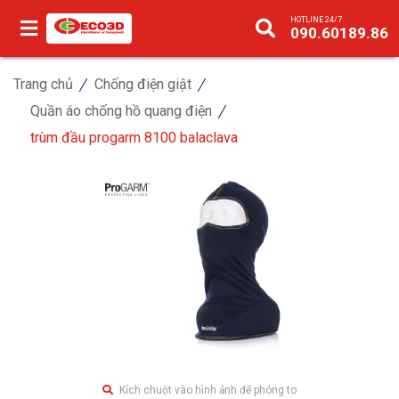
HOTLINE 24/7
090.60189.86
Trang chủ
Chống điện giật
Quần áo chống hồ quang điện
trùm đầu progarm 8100 balaclava
Kích chuột vào hình ảnh để phóng to