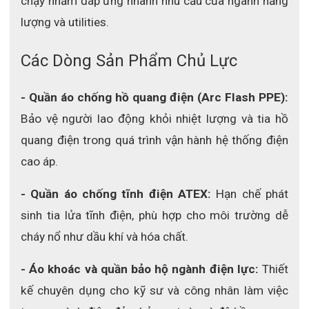
chạy nhằm đáp ứng nhanh nhu cầu của ngành năng 
lượng và utilities.
Các Dòng Sản Phẩm Chủ Lực
- Quần áo chống hồ quang điện (Arc Flash PPE):
Bảo vệ người lao động khỏi nhiệt lượng và tia hồ 
quang điện trong quá trình vận hành hệ thống điện 
cao áp.
- Quần áo chống tĩnh điện ATEX:
 Hạn chế phát 
sinh tia lửa tĩnh điện, phù hợp cho môi trường dễ 
cháy nổ như dầu khí và hóa chất.
- Áo khoác và quần bảo hộ ngành điện lực:
 Thiết 
kế chuyên dụng cho kỹ sư và công nhân làm việc 