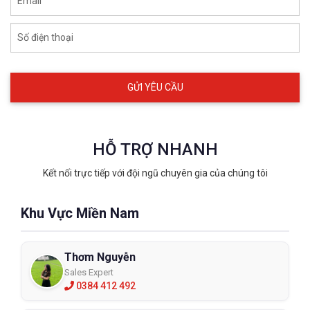
Email
Số điện thoại
HỖ TRỢ NHANH
Kết nối trực tiếp với đội ngũ chuyên gia của chúng tôi
Khu Vực Miền Nam
Thơm Nguyễn
Sales Expert
0384 412 492