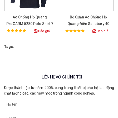
Áo Chống Hồ Quang
Bộ Quần Áo Chống Hồ
ProGARM 5280 Polo Shirt 7
Quang Điện Salisbury 40
Cal/cm2
CAL Size L
Báo giá
Báo giá
100%
100%
Rating:
Rating:
Tags:
LIÊN HỆ VỚI CHÚNG TÔI
Được thành lập từ năm 2005, cung trang thiết bị bảo hộ lao động
chất lượng cao, các máy móc trong ngành công nghiệp.
Họ tên