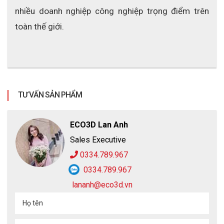
nhiều doanh nghiệp công nghiệp trọng điểm trên 
toàn thế giới.
TƯ VẤN SẢN PHẨM
ECO3D Lan Anh
Sales Executive
0334.789.967
0334.789.967
lananh@eco3d.vn
Họ tên