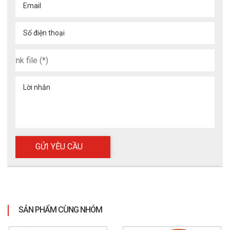
Email
Số điện thoại
Lời nhắn
SẢN PHẨM CÙNG NHÓM