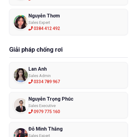
Nguyễn Thơm
Sales Expert
0384 412 492
Giải pháp chống rơi
Lan Anh
Sales Admin
0334 789 967
Nguyễn Trọng Phúc
Sales Executive
0979 775 160
Đỗ Minh Thắng
Sales Expert