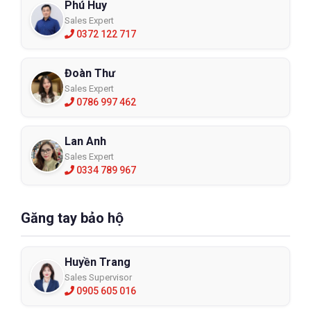
Phú Huy
Sales Expert
0372 122 717
Đoàn Thư
Sales Expert
0786 997 462
Lan Anh
Sales Expert
0334 789 967
Găng tay bảo hộ
Huyền Trang
Sales Supervisor
0905 605 016