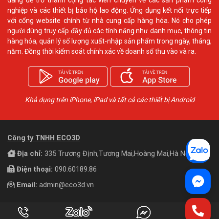
nghiệp và các thiết bị bảo hộ lao động. Ứng dụng kết nối trực tiếp
với cổng website chính từ nhà cung cấp hàng hóa. Nó cho phép
người dùng truy cấp đầy đủ các tính năng như danh mục, thông tin
hàng hóa, quản lý số lượng xuất-nhập sản phẩm trong ngày, tháng,
năm. Đồng thời kiểm soát chính xác về doanh số thu vào và ra.
Khả dụng trên iPhone, iPad và tất cả các thiết bị Android
Công ty TNHH ECO3D
Địa chỉ:
335 Trương Định,Tương Mai,Hoàng Mai,Hà Nội
Điện thoại:
090.60189.86
Email:
admin@eco3d.vn
Tổng kho ECO3D Hà Nội