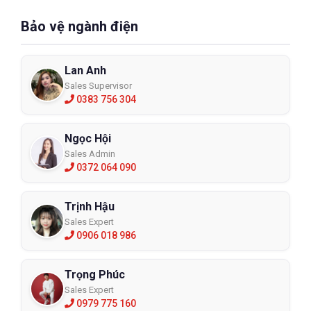
Bảo vệ ngành điện
Lan Anh
Sales Supervisor
0383 756 304
Ngọc Hội
Sales Admin
0372 064 090
Trịnh Hậu
Sales Expert
0906 018 986
Trọng Phúc
Sales Expert
0979 775 160