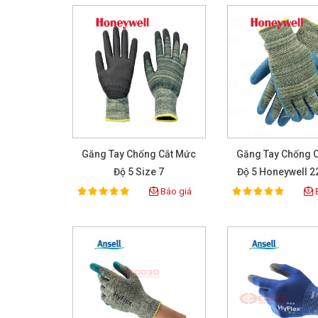
Găng Tay Chống Cắt Mức
Găng Tay Chống 
Độ 5 Size 7
Độ 5 Honeywell 
Báo giá
B
100%
100%
Rating:
Rating: