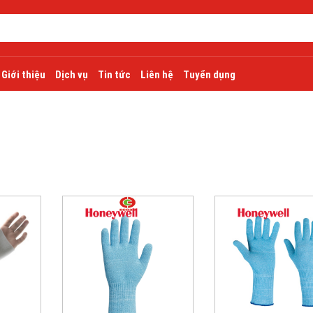
Giới thiệu
Dịch vụ
Tin tức
Liên hệ
Tuyển dụng