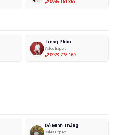
0986 151 363
Trọng Phúc
Sales Expert
0979 775 160
Đỗ Minh Thắng
Sales Expert