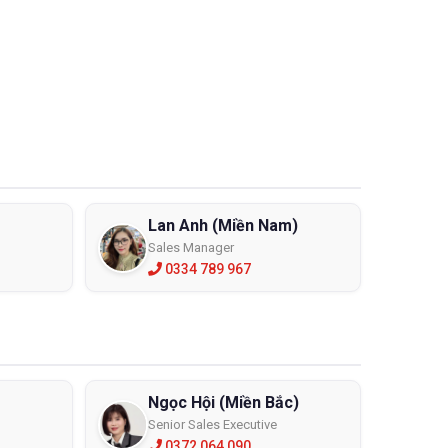
Lan Anh (Miền Nam)
Sales Manager
0334 789 967
Ngọc Hội (Miền Bắc)
Senior Sales Executive
0372 064 090