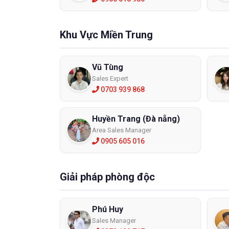
Khu Vực Miền Trung
Vũ Tùng
Sales Expert
0703 939 868
Huyền Trang (Đà nẵng)
Area Sales Manager
0905 605 016
Giải pháp phòng độc
Phú Huy
Sales Manager