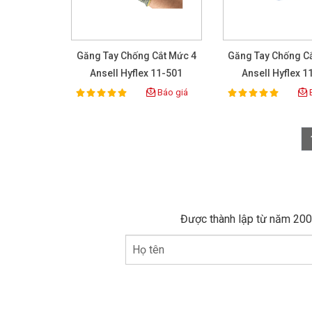
Găng Tay Chống Cắt Mức 4
Găng Tay Chống C
Ansell Hyflex 11-501
Ansell Hyflex 1
Báo giá
B
100%
100%
Rating:
Rating:
Được thành lập từ năm 2005
Họ tên