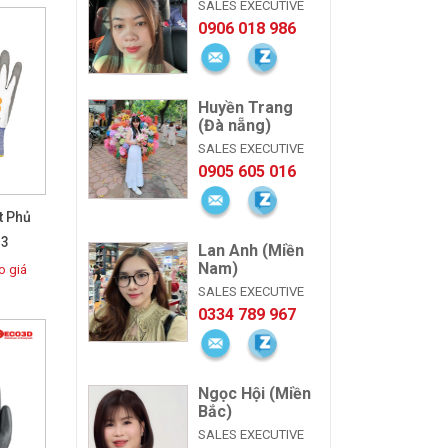
SALES EXECUTIVE
0906 018 986
Huyền Trang
(Đà nẵng)
SALES EXECUTIVE
0905 605 016
t Phủ
 3
Lan Anh (Miền
Nam)
 giá
SALES EXECUTIVE
0334 789 967
Ngọc Hội (Miền
Bắc)
SALES EXECUTIVE