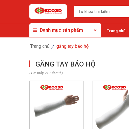
Danh mục sản phẩm
Trang chủ
Trang chủ
găng tay bảo hộ
GĂNG TAY BẢO HỘ
(Tìm thấy 21 Kết quả)