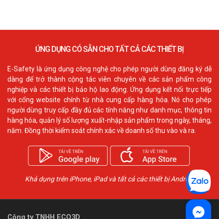
ỨNG DỤNG CÓ SẴN CHO TẤT CẢ CÁC THIẾT BỊ
E-Safety là ứng dụng công nghệ cho phép người dùng đăng ký dễ
dàng để trở thành cộng tác viên chuyên về các sản phẩm công
nghiệp và các thiết bị bảo hộ lao động. Ứng dụng kết nối trực tiếp
với cổng website chính từ nhà cung cấp hàng hóa. Nó cho phép
người dùng truy cấp đầy đủ các tính năng như danh mục, thông tin
hàng hóa, quản lý số lượng xuất-nhập sản phẩm trong ngày, tháng,
năm. Đồng thời kiểm soát chính xác về doanh số thu vào và ra.
Khả dụng trên iPhone, iPad và tất cả các thiết bị Android
Công ty TNHH ECO3D