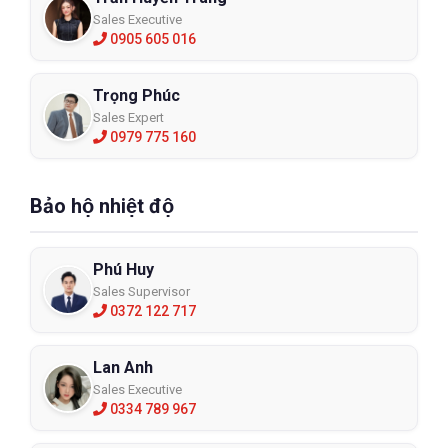
Sales Executive
0905 605 016
Trọng Phúc
Sales Expert
0979 775 160
Bảo hộ nhiệt độ
Phú Huy
Sales Supervisor
0372 122 717
Lan Anh
Sales Executive
0334 789 967