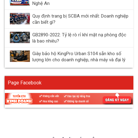
Nghệ An
Quy định trang bị SCBA mới nhất: Doanh nghiệp
cần biết gì?
GB2890-2022: Tỷ lệ rò rỉ khí mặt nạ phòng độc
là bao nhiêu?
Giày bảo hộ KingPro Urban S104 sẵn kho số
lượng lớn cho doanh nghiệp, nhà máy và đại lý
Page Facebook