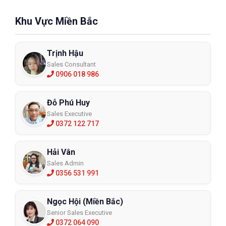
Khu Vực Miền Bắc
Trịnh Hậu
Sales Consultant
0906 018 986
Đỗ Phú Huy
Sales Executive
0372 122 717
Hải Vân
Sales Admin
0356 531 991
Ngọc Hội (Miền Bắc)
Senior Sales Executive
0372 064 090