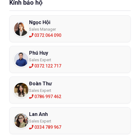
Kính bảo hộ
Ngọc Hội
Sales Manager
0372 064 090
Phú Huy
Sales Expert
0372 122 717
Đoàn Thư
Sales Expert
0786 997 462
Lan Anh
Sales Expert
0334 789 967