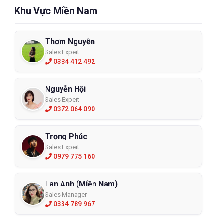
Khu Vực Miền Nam
Thơm Nguyễn
Sales Expert
0384 412 492
Nguyễn Hội
Sales Expert
0372 064 090
Trọng Phúc
Sales Expert
0979 775 160
Lan Anh (Miền Nam)
Sales Manager
0334 789 967