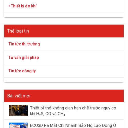
Thiết bị đo khí
Thể loại tin
Tin tức thị trường
Tư vấn giải pháp
Tin tức công ty
Bài viết mới
Thiết bị thở không gian hạn chế trước nguy cơ
khí H₂S, CO và CH₄
ECO3D Ra Mắt Chi Nhánh Bảo Hộ Lao Động Ở