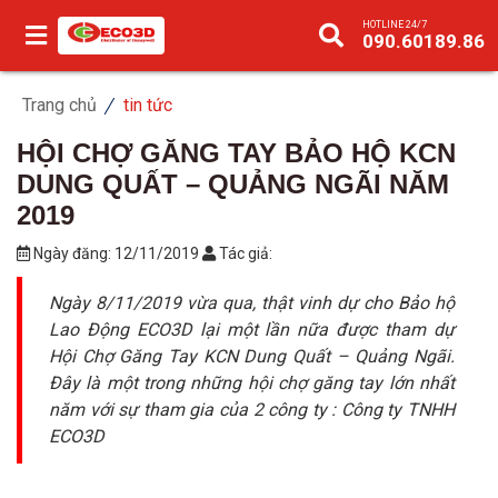
HOTLINE 24/7
090.60189.86
Trang chủ
tin tức
HỘI CHỢ GĂNG TAY BẢO HỘ KCN
DUNG QUẤT – QUẢNG NGÃI NĂM
2019
Ngày đăng:
12/11/2019
Tác giả:
Ngày 8/11/2019 vừa qua, thật vinh dự cho Bảo hộ
Lao Động ECO3D lại một lần nữa được tham dự
Hội Chợ Găng Tay KCN Dung Quất – Quảng Ngãi.
Đây là một trong những hội chợ găng tay lớn nhất
năm với sự tham gia của 2 công ty : Công ty TNHH
ECO3D