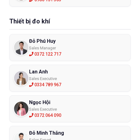
Thiết bị đo khí
Đỗ Phú Huy
Sales Manager
0372 122 717
Lan Anh
Sales Executive
0334 789 967
Ngọc Hội
Sales Executive
0372 064 090
Đỗ Minh Thắng
Sales Expert