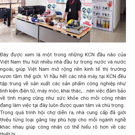
Đây được xem là một trong những KCN đầu não của
Việt Nam thu hút nhiều nhà đầu tư trong nước và nước
ngoài, giúp Việt Nam mở rộng nền kinh tế thị trường
vươn tầm thế giới. Vì hầu hết các nhà máy tại KCN đều
tập trung về sản xuất các sản phẩm công nghiệp như
linh kiện điện tử, máy móc, khai thác,….nên việc đảm bảo
về tính mạng cũng như sức khỏe cho mỗi công nhân
đang làm việc tại đây luôn được quan tâm và chú trọng.
Trong quá trình hội chợ diễn ra, nhà cung cấp đã giới
thiệu từng loại găng tay phù hợp cho mỗi ngành nghề
khác nhau giúp công nhân có thể hiểu rõ hơn về các
thiết bị.