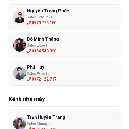
Nguyễn Trọng Phúc
Sales Executive
0979 775 160
Đỗ Minh Thắng
Sales Expert
0384 540 090
Phú Huy
Sales Expert
0372 122 717
Kênh nhà máy
Trần Huyền Trang
Sales Manager