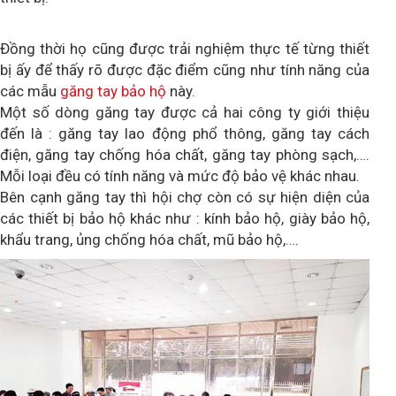
Đồng thời họ cũng được trải nghiệm thực tế từng thiết
bị ấy để thấy rõ được đặc điểm cũng như tính năng của
các mẫu
găng tay bảo hộ
này.
Một số dòng găng tay được cả hai công ty giới thiệu
đến là : găng tay lao động phổ thông, găng tay cách
điện, găng tay chống hóa chất, găng tay phòng sạch,….
Mỗi loại đều có tính năng và mức độ bảo vệ khác nhau.
Bên cạnh găng tay thì hội chợ còn có sự hiện diện của
các thiết bị bảo hộ khác như : kính bảo hộ, giày bảo hộ,
khẩu trang, ủng chống hóa chất, mũ bảo hộ,….