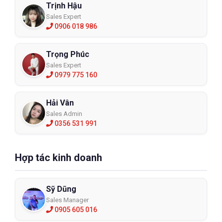
Trịnh Hậu
Sales Expert
0906 018 986
Trọng Phúc
Sales Expert
0979 775 160
Hải Vân
Sales Admin
0356 531 991
Hợp tác kinh doanh
Sỹ Dũng
Sales Manager
0905 605 016